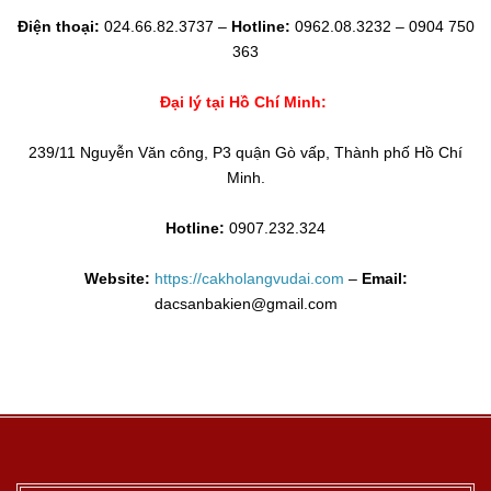
Điện thoại:
024.66.82.3737 –
Hotline:
0962.08.3232 – 0904 750
363
Đại lý tại Hồ Chí Minh:
239/11 Nguyễn Văn công, P3 quận Gò vấp, Thành phố Hồ Chí
Minh.
Hotline:
0907.232.324
Website:
https://cakholangvudai.com
–
Email:
dacsanbakien@gmail.com