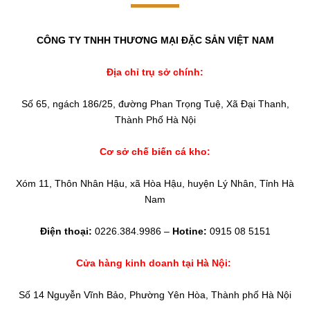
CÔNG TY TNHH THƯƠNG MẠI ĐẶC SẢN VIỆT NAM
Địa chỉ trụ sở chính:
Số 65, ngách 186/25, đường Phan Trọng Tuệ, Xã Đại Thanh,
Thành Phố Hà Nội
Cơ sở chế biến cá kho:
Xóm 11, Thôn Nhân Hậu, xã Hòa Hậu, huyện Lý Nhân, Tỉnh Hà
Nam
Điện thoại:
0226.384.9986 –
Hotine:
0915 08 5151
Cửa hàng kinh doanh tại Hà Nội:
Số 14 Nguyễn Vĩnh Bảo, Phường Yên Hòa, Thành phố Hà Nội