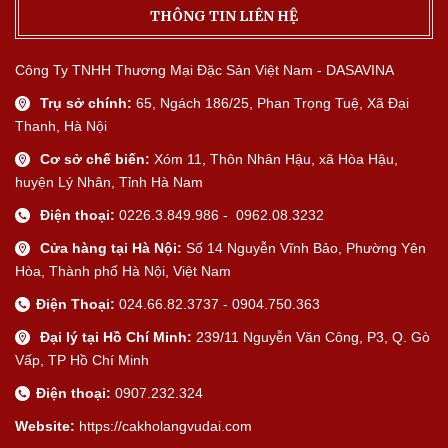
THÔNG TIN LIÊN HỆ
Công Ty TNHH Thương Mại Đặc Sản Việt Nam - DASAVINA
Trụ sở chính:
65, Ngách 186/25, Phan Trọng Tuệ, Xã Đại
Thanh, Hà Nội
Cơ sở chế biến:
Xóm 11, Thôn Nhân Hậu, xã Hòa Hậu,
huyện Lý Nhân, Tỉnh Hà Nam
Điện thoại:
0226.3.849.986 - 0962.08.3232
Cửa hàng tại Hà Nội:
Số 14 Nguyễn Vĩnh Bảo, Phường Yên
Hòa, Thành phố Hà Nội, Việt Nam
Điện Thoại:
024.66.82.3737 - 0904.750.363
Đại lý tại Hồ Chí Minh:
239/11 Nguyễn Văn Công, P3, Q. Gò
Vấp, TP Hồ Chí Minh
Điện thoại:
0907.232.324
Website:
https://cakholangvudai.com