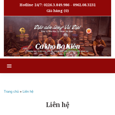
Hotline 24/7: 0226.3.849.986 - 0962.08.3232
Giỏ hàng
(0)
MENU
Trang chủ
»
Liên hệ
Liên hệ