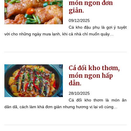
món ngon đơn
giản.
09/12/2025
Cá kho đậu phụ là gợi ý tuyệt
vời cho những ngày mưa lạnh, khi cả nhà chỉ muốn quây…
Cá đối kho thơm,
món ngon hấp
dẫn.
28/10/2025
Cá đối kho thơm là món ăn
dân dã, cách làm khá đơn giản nhưng hương vị lại vô cùng…