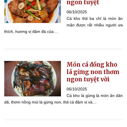
ngon tuyệt
06/10/2025
Cá kho thịt ba chỉ là món ăn
mặn được rất nhiều người ưa
thích, hương vị đậm đà của…
Món cá đồng kho
lá gừng non thơm
ngon tuyệt vời
06/10/2025
Cá kho lá gừng là món ăn dân
dã, thơm nồng mùi lá gừng non, thịt cá đậm vị và…