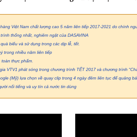
hàng Việt Nam chất lượng cao 5 năm liên tiếp 2017-2021 do chính ngư
 trình thống nhất, nghiêm ngặt của DASAVINA
uà biếu và sử dụng trong các dịp lễ, tết.
ý trong nhiều năm liên tiếp
 toàn thực phẩm.
 gia VTV1 phát sóng trong chương trình TẾT 2017 và chương trình “Ch
gle (Mỹ) lựa chọn về quay clip trong 4 ngày đêm liên tục để quảng bá 
ời nổi tiếng và uy tín cả nước tin dùng