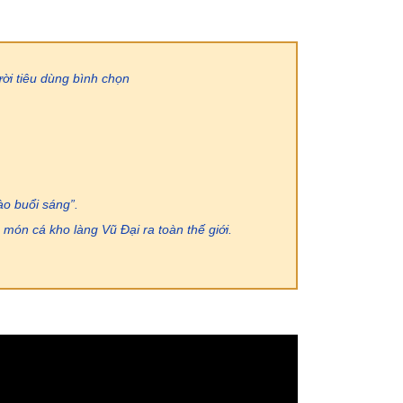
ời tiêu dùng bình chọn
ào buổi sáng”.
món cá kho làng Vũ Đại ra toàn thế giới.