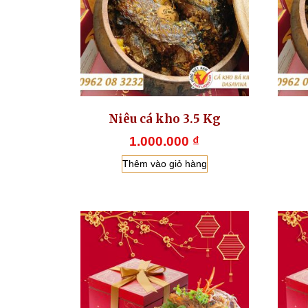
Niêu cá kho 3.5 Kg
1.000.000
₫
Thêm vào giỏ hàng