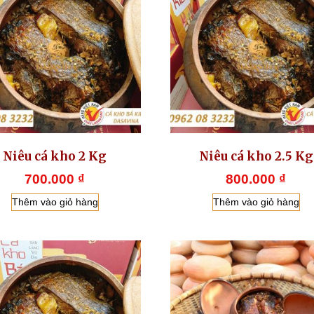
Niêu cá kho 2 Kg
Niêu cá kho 2.5 Kg
700.000
₫
800.000
₫
Thêm vào giỏ hàng
Thêm vào giỏ hàng