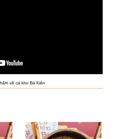
phẩm về cá kho Bá Kiến