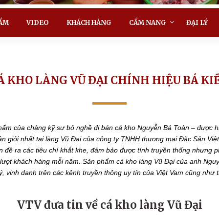
ẨM
VIDEO
KHÁCH HÀNG
CẨM NANG
ĐẠI LÝ
Á KHO LÀNG VŨ ĐẠI CHÍNH HIỆU BÁ KI
phẩm của chàng kỹ sư bỏ nghề đi bán cá kho Nguyễn Bá Toàn – được h
 giỏi nhất tại làng Vũ Đại của công ty TNHH thương mại Đặc Sản Việt
n đề ra các tiêu chí khắt khe, đảm bảo được tính truyền thống nhưng p
 lượt khách hàng mỗi năm. Sản phẩm cá kho làng Vũ Đại của anh Nguy
, vinh danh trên các kênh truyền thông uy tín của Việt Vam cũng như t
VTV đưa tin về cá kho làng Vũ Đại