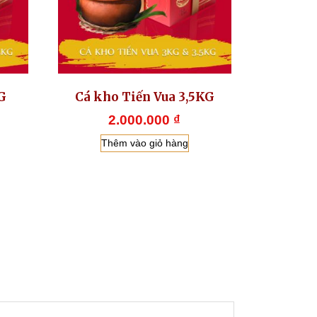
G
Cá kho Tiến Vua 3,5KG
2.000.000
₫
Thêm vào giỏ hàng