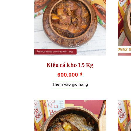
Niêu cá kho 1.5 Kg
600.000
₫
Thêm vào giỏ hàng