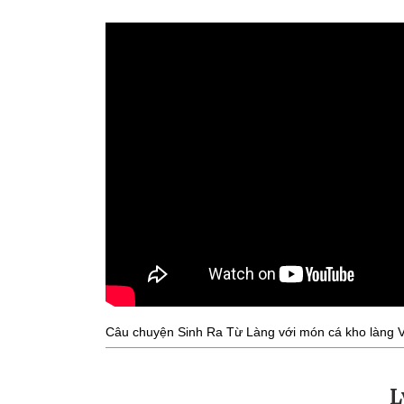
Câu chuyện Sinh Ra Từ Làng với món cá kho làng V
L