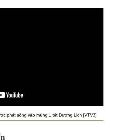
ợc phát sóng vào mùng 1 tết Dương Lịch [VTV3]
ến