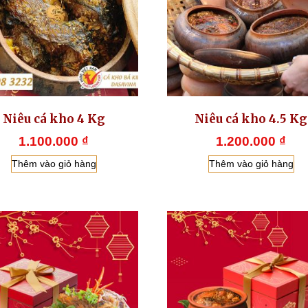
Niêu cá kho 4 Kg
Niêu cá kho 4.5 Kg
1.100.000
₫
1.200.000
₫
Thêm vào giỏ hàng
Thêm vào giỏ hàng