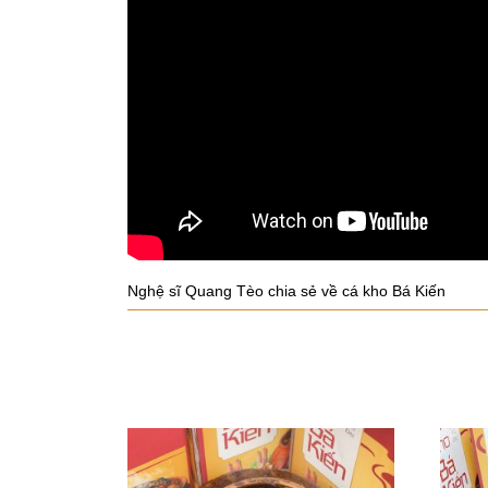
Nghệ sĩ Quang Tèo chia sẻ về cá kho Bá Kiến