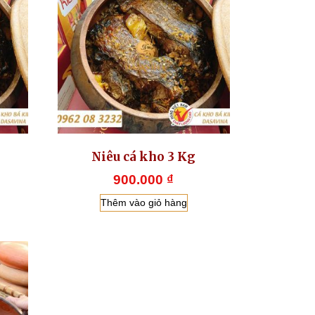
Niêu cá kho 3 Kg
900.000
₫
Thêm vào giỏ hàng