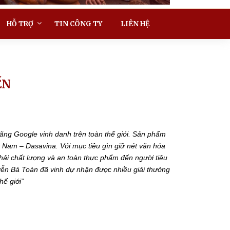
HỖ TRỢ
TIN CÔNG TY
LIÊN HỆ
ẾN
ãng Google vinh danh trên toàn thế giới. Sản phẩm
 Nam – Dasavina. Với mục tiêu gìn giữ nét văn hóa
hải chất lượng và an toàn thực phẩm đến người tiêu
ễn Bá Toàn đã vinh dự nhận được nhiều giải thưởng
hế giới”