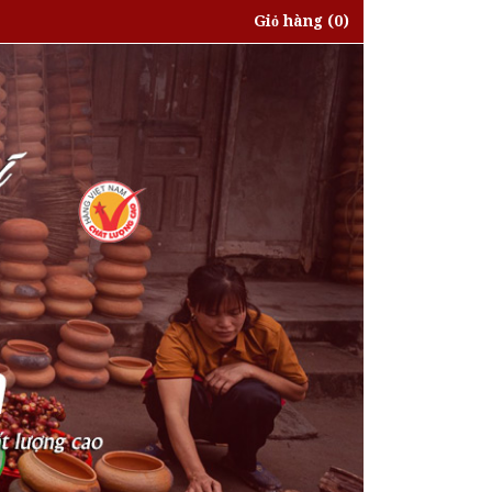
Giỏ hàng
(0)