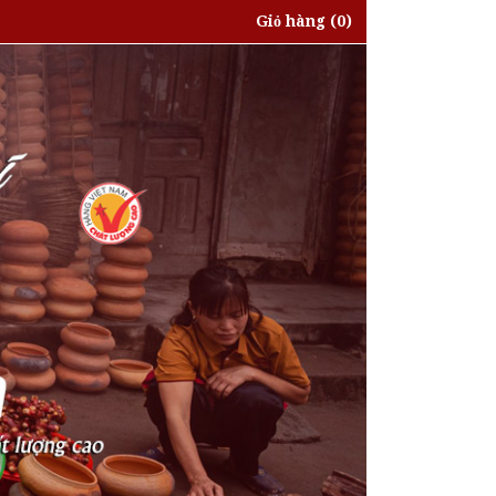
Giỏ hàng
(0)