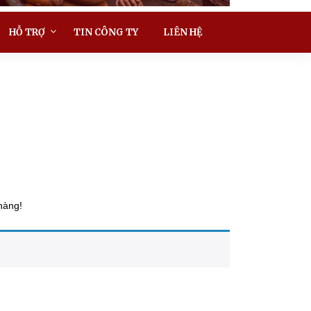
HỖ TRỢ
TIN CÔNG TY
LIÊN HỆ
hàng!