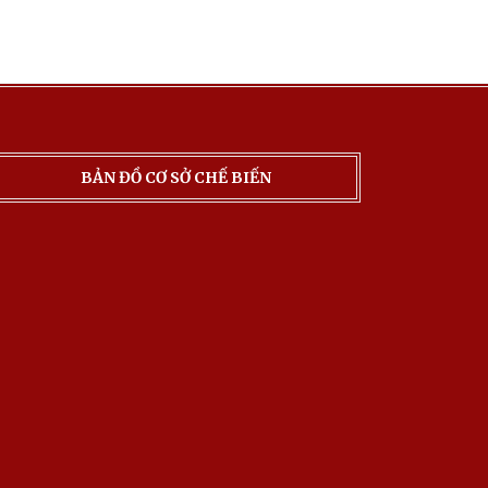
BẢN ĐỒ CƠ SỞ CHẾ BIẾN