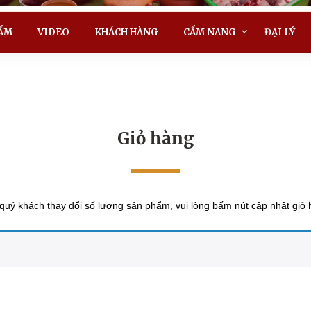
ẨM
VIDEO
KHÁCH HÀNG
CẨM NANG
ĐẠI LÝ
Giỏ hàng
quý khách thay đổi số lượng sản phẩm, vui lòng bấm nút cập nhật giỏ 