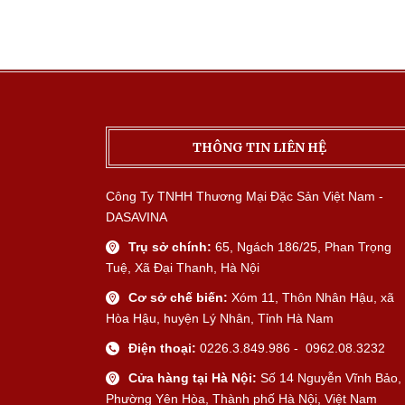
THÔNG TIN LIÊN HỆ
Công Ty TNHH Thương Mại Đặc Sản Việt Nam -
DASAVINA
Trụ sở chính:
65, Ngách 186/25, Phan Trọng
Tuệ, Xã Đại Thanh, Hà Nội
Cơ sở chế biến:
Xóm 11, Thôn Nhân Hậu, xã
Hòa Hậu, huyện Lý Nhân, Tỉnh Hà Nam
Điện thoại:
0226.3.849.986 - 0962.08.3232
Cửa hàng tại Hà Nội:
Số 14 Nguyễn Vĩnh Bảo,
Phường Yên Hòa, Thành phố Hà Nội, Việt Nam