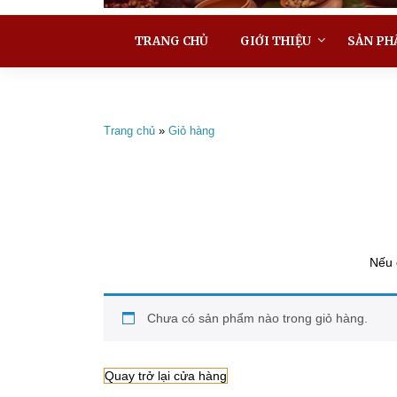
TRANG CHỦ
GIỚI THIỆU
SẢN PH
Trang chủ
»
Giỏ hàng
Nếu 
Chưa có sản phẩm nào trong giỏ hàng.
Quay trở lại cửa hàng