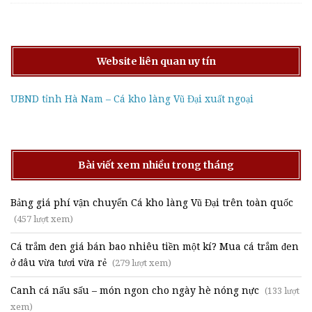
Website liên quan uy tín
UBND tỉnh Hà Nam – Cá kho làng Vũ Đại xuất ngoại
Bài viết xem nhiều trong tháng
Bảng giá phí vận chuyển Cá kho làng Vũ Đại trên toàn quốc
(457 lượt xem)
Cá trắm đen giá bán bao nhiêu tiền một kí? Mua cá trắm đen
ở đâu vừa tươi vừa rẻ
(279 lượt xem)
Canh cá nấu sấu – món ngon cho ngày hè nóng nực
(133 lượt
xem)