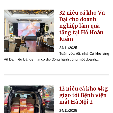
32 niêu cá kho Vũ
Đại cho doanh
nghiệp làm quà
tặng tại Hồ Hoàn
Kiếm
24/11/2025
Tuần vừa rồi, nhà Cá kho làng
Vũ Đại hiệu Bá Kiến lại có dịp đồng hành cùng một doanh…
12 niêu cá kho 4kg
giao tới Bệnh viện
mắt Hà Nội 2
24/11/2025