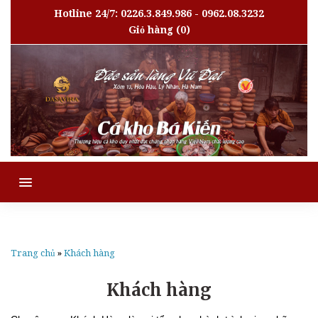
Hotline 24/7: 0226.3.849.986 - 0962.08.3232
Giỏ hàng
(0)
MENU
Trang chủ
»
Khách hàng
Khách hàng