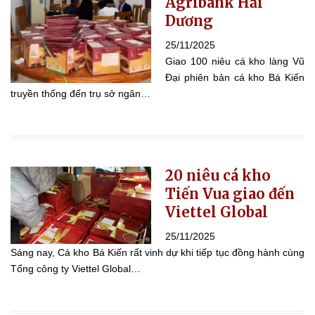
Agribank Hải
Dương
25/11/2025
Giao 100 niêu cá kho làng Vũ
Đại phiên bản cá kho Bá Kiến
truyền thống đến trụ sở ngân…
20 niêu cá kho
Tiến Vua giao đến
Viettel Global
25/11/2025
Sáng nay, Cá kho Bá Kiến rất vinh dự khi tiếp tục đồng hành cùng
Tổng công ty Viettel Global…