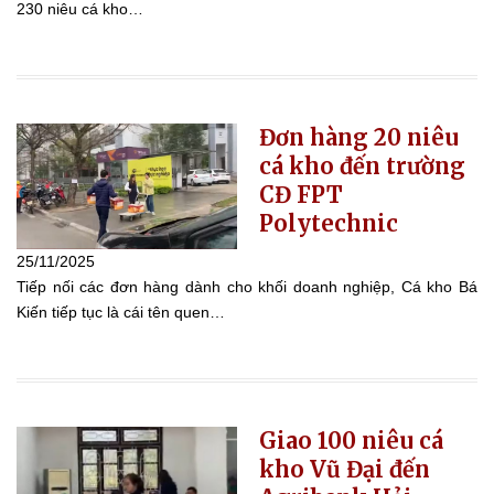
230 niêu cá kho…
Đơn hàng 20 niêu
cá kho đến trường
CĐ FPT
Polytechnic
25/11/2025
Tiếp nối các đơn hàng dành cho khối doanh nghiệp, Cá kho Bá
Kiến tiếp tục là cái tên quen…
Giao 100 niêu cá
kho Vũ Đại đến