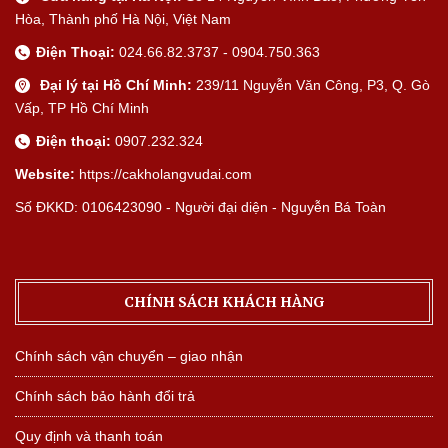
Hòa, Thành phố Hà Nội, Việt Nam
Điện Thoại:
024.66.82.3737 - 0904.750.363
Đại lý tại Hồ Chí Minh:
239/11 Nguyễn Văn Công, P3, Q. Gò
Vấp, TP Hồ Chí Minh
Điện thoại:
0907.232.324
Website:
https://cakholangvudai.com
Số ĐKKD: 0106423090 - Người đại diện - Nguyễn Bá Toàn
CHÍNH SÁCH KHÁCH HÀNG
Chính sách vận chuyển – giao nhận
Chính sách bảo hành đổi trả
Quy định và thanh toán