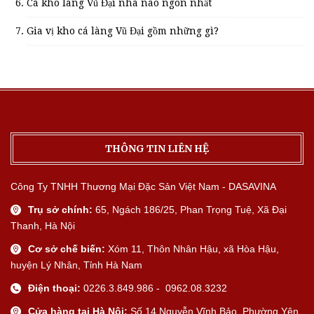
Cá kho làng Vũ Đại nhà nào ngon nhất
Gia vị kho cá làng Vũ Đại gồm những gì?
THÔNG TIN LIÊN HỆ
Công Ty TNHH Thương Mại Đặc Sản Việt Nam - DASAVINA
Trụ sở chính:
65, Ngách 186/25, Phan Trọng Tuệ, Xã Đại
Thanh, Hà Nội
Cơ sở chế biến:
Xóm 11, Thôn Nhân Hậu, xã Hòa Hậu,
huyện Lý Nhân, Tỉnh Hà Nam
Điện thoại:
0226.3.849.986 - 0962.08.3232
Cửa hàng tại Hà Nội:
Số 14 Nguyễn Vĩnh Bảo, Phường Yên