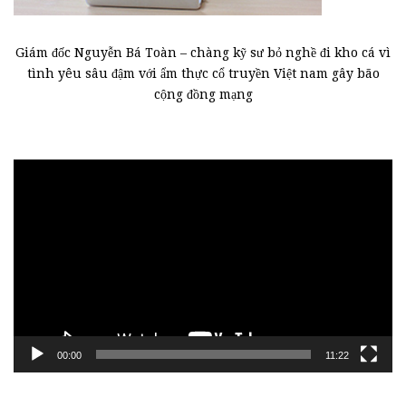
Giám đốc Nguyễn Bá Toàn – chàng kỹ sư bỏ nghề đi kho cá vì
tình yêu sâu đậm với ẩm thực cổ truyền Việt nam gây bão
cộng đồng mạng
Trình
chơi
Video
00:00
11:22