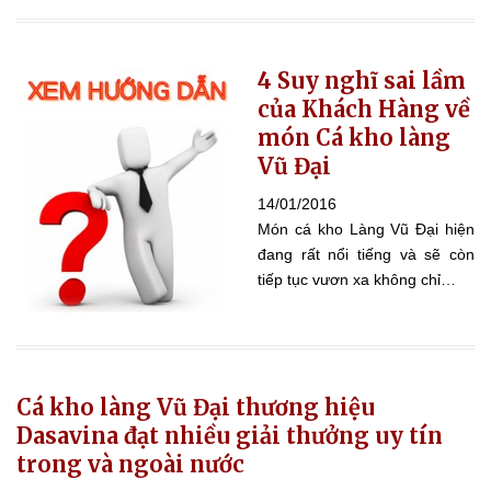
4 Suy nghĩ sai lầm
của Khách Hàng về
món Cá kho làng
Vũ Đại
14/01/2016
Món cá kho Làng Vũ Đại hiện
đang rất nổi tiếng và sẽ còn
tiếp tục vươn xa không chỉ…
Cá kho làng Vũ Đại thương hiệu
Dasavina đạt nhiều giải thưởng uy tín
trong và ngoài nước