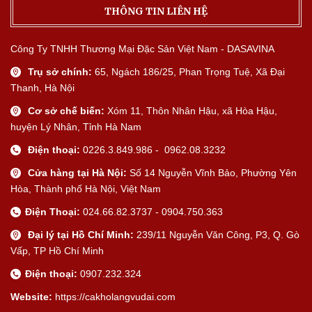
THÔNG TIN LIÊN HỆ
Công Ty TNHH Thương Mại Đặc Sản Việt Nam - DASAVINA
Trụ sở chính:
65, Ngách 186/25, Phan Trọng Tuệ, Xã Đại
Thanh, Hà Nội
Cơ sở chế biến:
Xóm 11, Thôn Nhân Hậu, xã Hòa Hậu,
huyện Lý Nhân, Tỉnh Hà Nam
Điện thoại:
0226.3.849.986 - 0962.08.3232
Cửa hàng tại Hà Nội:
Số 14 Nguyễn Vĩnh Bảo, Phường Yên
Hòa, Thành phố Hà Nội, Việt Nam
Điện Thoại:
024.66.82.3737 - 0904.750.363
Đại lý tại Hồ Chí Minh:
239/11 Nguyễn Văn Công, P3, Q. Gò
Vấp, TP Hồ Chí Minh
Điện thoại:
0907.232.324
Website:
https://cakholangvudai.com