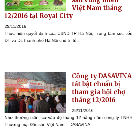
Việt Nam tháng
12/2016 tại Royal City
29/11/2016
Thực hiện quyết định của UBND TP Hà Nội, Trung tâm xúc tiến
ĐT và DL thành phố Hà Nội chủ trì tổ…
Công ty DASAVINA
tất bật chuẩn bị
tham gia hội chợ
tháng 12/2016
28/11/2016
Như thường niên, cứ vào độ tháng 12 hằng năm công ty TNHH
Thương mại Đặc sản Việt Nam – DASAVINA…