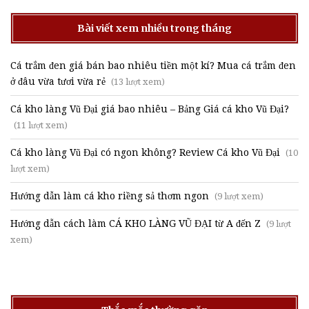
Bài viết xem nhiều trong tháng
Cá trắm đen giá bán bao nhiêu tiền một kí? Mua cá trắm đen
ở đâu vừa tươi vừa rẻ
(13 lượt xem)
Cá kho làng Vũ Đại giá bao nhiêu – Bảng Giá cá kho Vũ Đại?
(11 lượt xem)
Cá kho làng Vũ Đại có ngon không? Review Cá kho Vũ Đại
(10
lượt xem)
Hướng dẫn làm cá kho riềng sả thơm ngon
(9 lượt xem)
Hướng dẫn cách làm CÁ KHO LÀNG VŨ ĐẠI từ A đến Z
(9 lượt
xem)