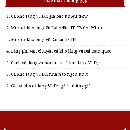
Thắc mắc thường gặp
Cá kho làng Vũ Đại giá bao nhiêu tiền?
Mua cá kho làng Vũ Đại ở đâu TP Hồ Chí Minh
Mua cá kho làng Vũ Đại tại Hà Nội
Bảng phí vận chuyển cá kho làng Vũ Đại toàn quốc
Cách sử dụng và bảo quản cá kho làng Vũ Đại
Cá kho làng Vũ Đại nhà nào ngon nhất
Gia vị kho cá làng Vũ Đại gồm những gì?