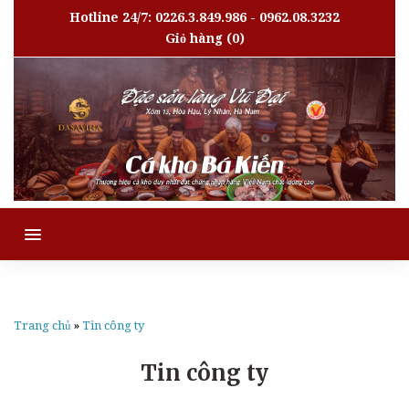
Hotline 24/7: 0226.3.849.986 - 0962.08.3232
Giỏ hàng
(0)
MENU
Trang chủ
»
Tin công ty
Tin công ty