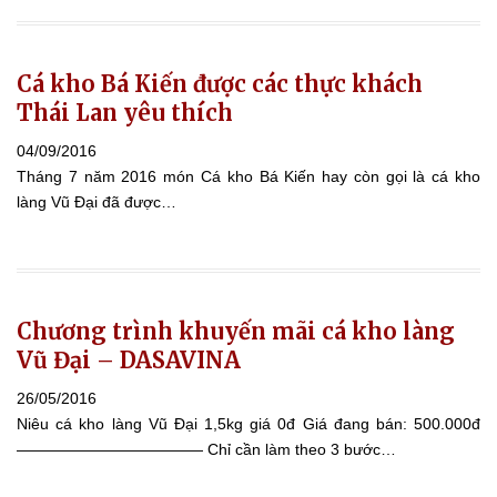
Cá kho Bá Kiến được các thực khách
Thái Lan yêu thích
04/09/2016
Tháng 7 năm 2016 món Cá kho Bá Kiến hay còn gọi là cá kho
làng Vũ Đại đã được…
Chương trình khuyến mãi cá kho làng
Vũ Đại – DASAVINA
26/05/2016
Niêu cá kho làng Vũ Đại 1,5kg giá 0đ Giá đang bán: 500.000đ
———————————— Chỉ cần làm theo 3 bước…