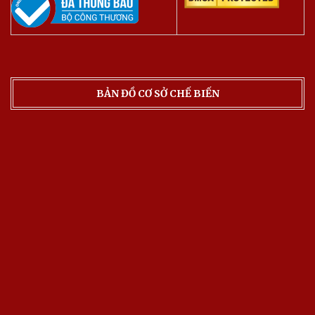
BẢN ĐỒ CƠ SỞ CHẾ BIẾN