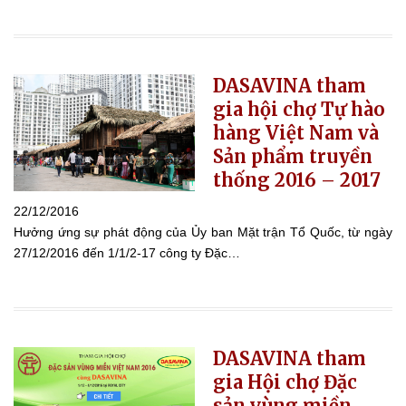
DASAVINA tham
gia hội chợ Tự hào
hàng Việt Nam và
Sản phẩm truyền
thống 2016 – 2017
22/12/2016
Hưởng ứng sự phát động của Ủy ban Mặt trận Tổ Quốc, từ ngày
27/12/2016 đến 1/1/2-17 công ty Đặc…
DASAVINA tham
gia Hội chợ Đặc
sản vùng miền