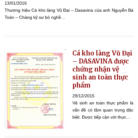
13/01/2016
Thương hiệu Cá kho làng Vũ Đại – Dasavina của anh Nguyễn Bá
Toàn – Chàng kỹ sư bỏ nghề…
Cá kho làng Vũ Đại
– DASAVINA được
chứng nhận vệ
sinh an toàn thực
phẩm
29/12/2015
Vệ sinh an toàn thực phẩm là
vấn đề có tầm quan trọng đặc
biệt. Được tiếp cận với thực…