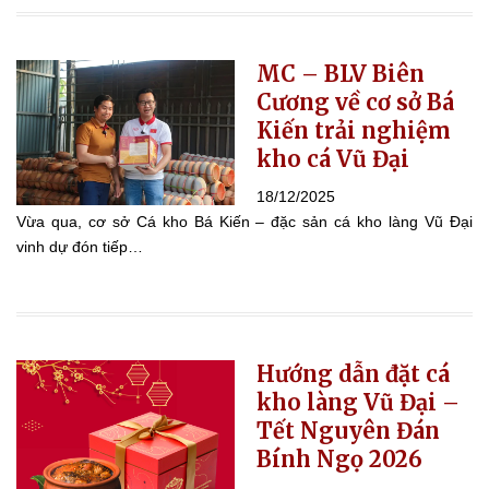
MC – BLV Biên
Cương về cơ sở Bá
Kiến trải nghiệm
kho cá Vũ Đại
18/12/2025
Vừa qua, cơ sở Cá kho Bá Kiến – đặc sản cá kho làng Vũ Đại
vinh dự đón tiếp…
Hướng dẫn đặt cá
kho làng Vũ Đại –
Tết Nguyên Đán
Bính Ngọ 2026