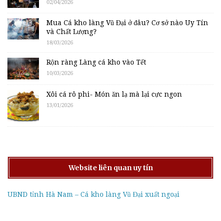
02/04/2026
Mua Cá kho làng Vũ Đại ở đâu? Cơ sở nào Uy Tín
và Chất Lượng?
18/03/2026
Rộn ràng Làng cá kho vào Tết
10/03/2026
Xôi cá rô phi- Món ăn lạ mà lại cực ngon
13/01/2026
Website liên quan uy tín
UBND tỉnh Hà Nam – Cá kho làng Vũ Đại xuất ngoại