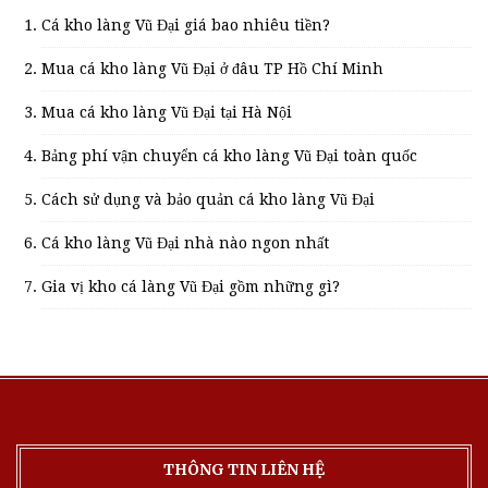
Cá kho làng Vũ Đại giá bao nhiêu tiền?
Mua cá kho làng Vũ Đại ở đâu TP Hồ Chí Minh
Mua cá kho làng Vũ Đại tại Hà Nội
Bảng phí vận chuyển cá kho làng Vũ Đại toàn quốc
Cách sử dụng và bảo quản cá kho làng Vũ Đại
Cá kho làng Vũ Đại nhà nào ngon nhất
Gia vị kho cá làng Vũ Đại gồm những gì?
THÔNG TIN LIÊN HỆ