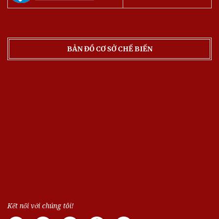
BẢN ĐỒ CƠ SỞ CHẾ BIẾN
Kết nối với chúng tôi!