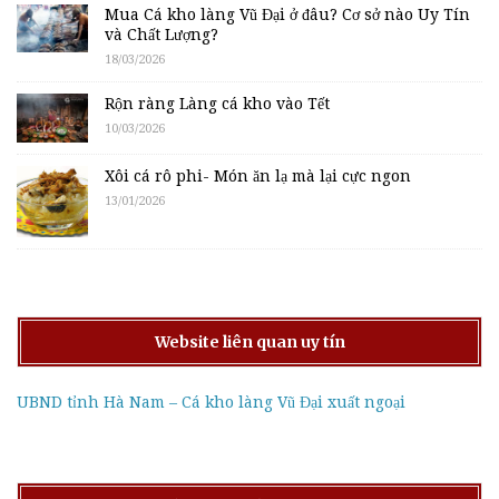
Mua Cá kho làng Vũ Đại ở đâu? Cơ sở nào Uy Tín
và Chất Lượng?
18/03/2026
Rộn ràng Làng cá kho vào Tết
10/03/2026
Xôi cá rô phi- Món ăn lạ mà lại cực ngon
13/01/2026
Website liên quan uy tín
UBND tỉnh Hà Nam – Cá kho làng Vũ Đại xuất ngoại