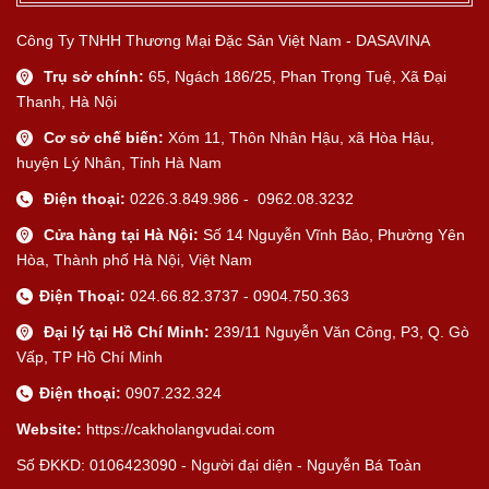
Công Ty TNHH Thương Mại Đặc Sản Việt Nam - DASAVINA
Trụ sở chính:
65, Ngách 186/25, Phan Trọng Tuệ, Xã Đại
Thanh, Hà Nội
Cơ sở chế biến:
Xóm 11, Thôn Nhân Hậu, xã Hòa Hậu,
huyện Lý Nhân, Tỉnh Hà Nam
Điện thoại:
0226.3.849.986 - 0962.08.3232
Cửa hàng tại Hà Nội:
Số 14 Nguyễn Vĩnh Bảo, Phường Yên
Hòa, Thành phố Hà Nội, Việt Nam
Điện Thoại:
024.66.82.3737 - 0904.750.363
Đại lý tại Hồ Chí Minh:
239/11 Nguyễn Văn Công, P3, Q. Gò
Vấp, TP Hồ Chí Minh
Điện thoại:
0907.232.324
Website:
https://cakholangvudai.com
Số ĐKKD: 0106423090 - Người đại diện - Nguyễn Bá Toàn