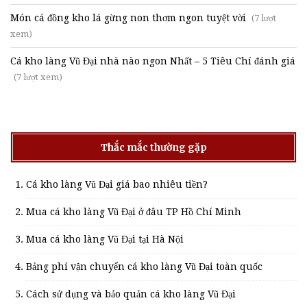
Món cá đồng kho lá gừng non thơm ngon tuyệt vời
(7 lượt
xem)
Cá kho làng Vũ Đại nhà nào ngon Nhất – 5 Tiêu Chí đánh giá
(7 lượt xem)
Thắc mắc thường gặp
Cá kho làng Vũ Đại giá bao nhiêu tiền?
Mua cá kho làng Vũ Đại ở đâu TP Hồ Chí Minh
Mua cá kho làng Vũ Đại tại Hà Nội
Bảng phí vận chuyển cá kho làng Vũ Đại toàn quốc
Cách sử dụng và bảo quản cá kho làng Vũ Đại