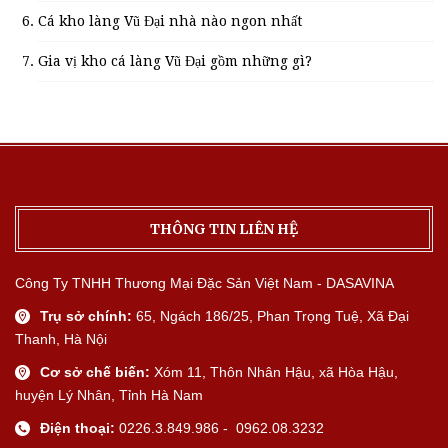
Cá kho làng Vũ Đại nhà nào ngon nhất
Gia vị kho cá làng Vũ Đại gồm những gì?
THÔNG TIN LIÊN HỆ
Công Ty TNHH Thương Mại Đặc Sản Việt Nam - DASAVINA
Trụ sở chính:
65, Ngách 186/25, Phan Trọng Tuệ, Xã Đại
Thanh, Hà Nội
Cơ sở chế biến:
Xóm 11, Thôn Nhân Hậu, xã Hòa Hậu,
huyện Lý Nhân, Tỉnh Hà Nam
Điện thoại:
0226.3.849.986 - 0962.08.3232