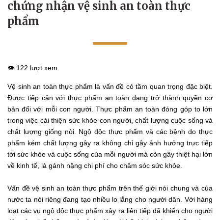
chứng nhận vệ sinh an toàn thực
phẩm
👁️ 122 lượt xem
Vệ sinh an toàn thực phẩm là vấn đề có tầm quan trọng đặc biệt.
Được tiếp cận với thực phẩm an toàn đang trở thành quyền cơ
bản đối với mỗi con người. Thực phẩm an toàn đóng góp to lớn
trong việc cải thiện sức khỏe con người, chất lượng cuộc sống và
chất lượng giống nòi. Ngộ độc thực phẩm và các bệnh do thực
phẩm kém chất lượng gây ra không chỉ gây ảnh hưởng trực tiếp
tới sức khỏe và cuộc sống của mỗi người mà còn gây thiệt hại lớn
về kinh tế, là gánh nặng chi phí cho chăm sóc sức khỏe.
Vấn đề vệ sinh an toàn thực phẩm trên thế giới nói chung và của
nước ta nói riêng đang tạo nhiều lo lắng cho người dân. Với hàng
loạt các vụ ngộ độc thực phẩm xảy ra liên tiếp đã khiến cho người