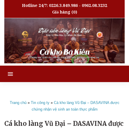
Hotline 24/7: 0226.3.849.986 - 0962.08.3232
Giỏ hàng
(0)
MENU
Trang chủ
»
Tin công ty
»
Cá kho làng Vũ Đại – DASAVINA được
chứng nhận vệ sinh an toàn thực phẩm
Cá kho làng Vũ Đại – DASAVINA được