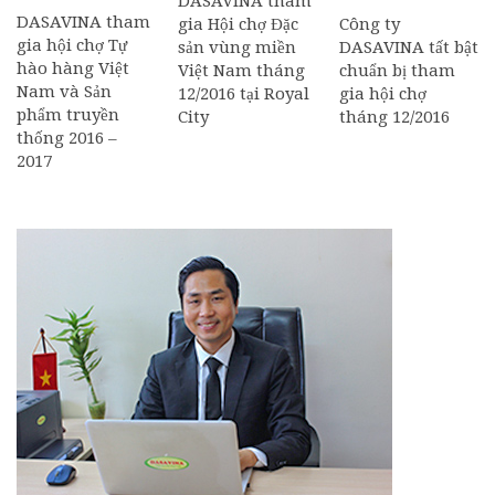
DASAVINA tham
DASAVINA tham
Công ty
gia Hội chợ Đặc
gia hội chợ Tự
DASAVINA tất bật
sản vùng miền
hào hàng Việt
chuẩn bị tham
Việt Nam tháng
Nam và Sản
gia hội chợ
12/2016 tại Royal
phẩm truyền
tháng 12/2016
City
thống 2016 –
2017