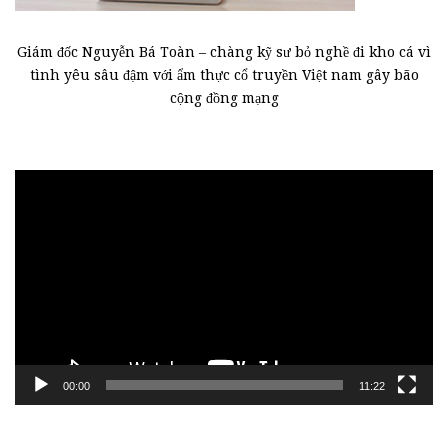
Giám đốc Nguyễn Bá Toàn – chàng kỹ sư bỏ nghề đi kho cá vì
tình yêu sâu đậm với ẩm thực cổ truyền Việt nam gây bão
cộng đồng mạng
Trình
chơi
Video
00:00
11:22