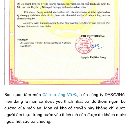
Bạn quan tâm món
Cá kho làng Vũ Đại
của công ty DASAVINA,
hiện đang là món cá được yêu thích nhất bởi độ thơm ngon, bổ
dưỡng của món ăn. Món cá kho cổ truyền này không chỉ được
người ẩm thực trong nước yêu thích mà còn được du khách nước
ngoài hết sức ưa chuộng.