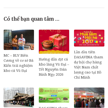
Có thể bạn quan tâm …
Lần đầu tiên
MC – BLV Biên
DASAVINA tham
Hướng dẫn đặt cá
Cương về cơ sở Bá
dự hội chợ hàng
kho làng Vũ Đại –
Kiến trải nghiệm
Việt Nam chất
Tết Nguyên Đán
kho cá Vũ Đại
lượng cao tại Hồ
Bính Ngọ 2026
Chí Minh