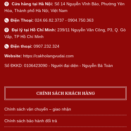
Cửa hàng tại Hà Nội:
Số 14 Nguyễn Vĩnh Bảo, Phường Yên
Hòa, Thành phố Hà Nội, Việt Nam
Điện Thoại:
024.66.82.3737 - 0904.750.363
Đại lý tại Hồ Chí Minh:
239/11 Nguyễn Văn Công, P3, Q. Gò
Vấp, TP Hồ Chí Minh
Điện thoại:
0907.232.324
Website:
https://cakholangvudai.com
Số ĐKKD: 0106423090 - Người đại diện - Nguyễn Bá Toàn
CHÍNH SÁCH KHÁCH HÀNG
Chính sách vận chuyển – giao nhận
Chính sách bảo hành đổi trả