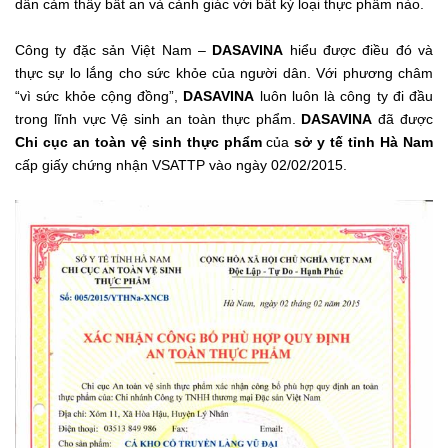
dân cảm thấy bất an và cảnh giác với bất kỳ loại thực phẩm nào.
Công ty đặc sản Việt Nam –
DASAVINA
hiểu được điều đó và
thực sự lo lắng cho sức khỏe của người dân. Với phương châm
“vì sức khỏe cộng đồng”,
DASAVINA
luôn luôn là công ty đi đầu
trong lĩnh vực Vệ sinh an toàn thực phẩm.
DASAVINA
đã được
Chi cục an toàn vệ sinh thực phẩm
của
sở y tế tỉnh Hà Nam
cấp giấy chứng nhận VSATTP vào ngày 02/02/2015.