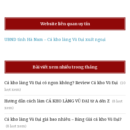
Website liên quan uy tín
UBND tỉnh Hà Nam – Cá kho làng Vũ Đại xuất ngoại
Bài viết xem nhiều trong tháng
Cá kho làng Vũ Đại có ngon không? Review Cá kho Vũ Đại
(10
lượt xem)
Hướng dẫn cách làm CÁ KHO LÀNG VŨ ĐẠI từ A đến Z
(8 lượt
xem)
Cá kho làng Vũ Đại giá bao nhiêu – Bảng Giá cá kho Vũ Đại?
(8 lượt xem)