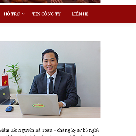
HỖ TRỢ
TIN CÔNG TY
LIÊN HỆ
Giám đốc Nguyễn Bá Toàn – chàng kỹ sư bỏ nghề