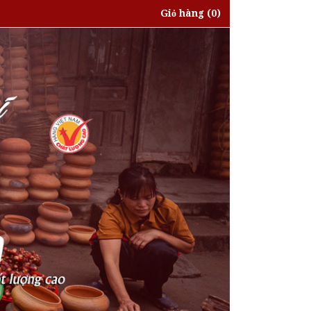
Giỏ hàng
(0)