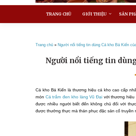
TRANG CHỦ
GIỚI THIỆU
SẢN PH
Trang chủ
»
Người nổi tiếng tin dùng Cá kho Bá Kiến củ
Người nổi tiếng tin dùn
Cá kho Bá Kiến là thương hiệu cá kho cao cấp nhấ
món
Cá trắm đen kho làng Vũ Đại
với thương hiệu
được nhiều người biết đến không chủ đối với thự
được thưởng thực mà thán phục đặc sản cổ truyền 