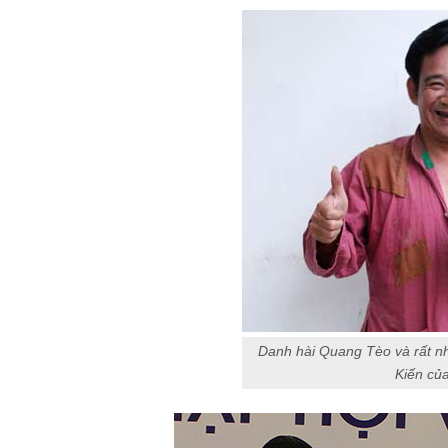
Danh hài Quang Tèo và rất nh
Kiến củ