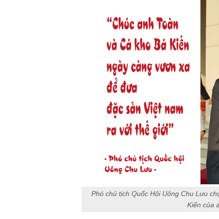
Phó chủ tịch Quốc Hội Uông Chu Lưu ch
Kiến của 