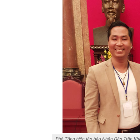
Phó Tổng biên tập báo Nhân Dân Trần Khâ