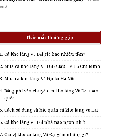
em)
Thắc mắc thường gặp
Cá kho làng Vũ Đại giá bao nhiêu tiền?
Mua cá kho làng Vũ Đại ở đâu TP Hồ Chí Minh
Mua cá kho làng Vũ Đại tại Hà Nội
Bảng phí vận chuyển cá kho làng Vũ Đại toàn
quốc
Cách sử dụng và bảo quản cá kho làng Vũ Đại
Cá kho làng Vũ Đại nhà nào ngon nhất
Gia vị kho cá làng Vũ Đại gồm những gì?