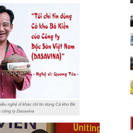
iều nghệ sĩ khác chỉ tin dùng Cá kho Bá
a công ty Dasavina