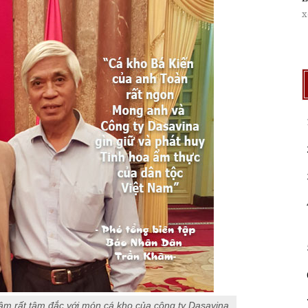
x
m rất tâm đắc với món cá kho của công ty Dasavina