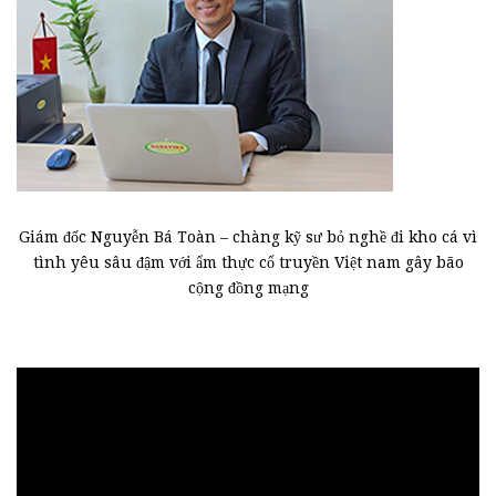
Giám đốc Nguyễn Bá Toàn – chàng kỹ sư bỏ nghề đi kho cá vì
tình yêu sâu đậm với ẩm thực cổ truyền Việt nam gây bão
cộng đồng mạng
Trình
chơi
Video