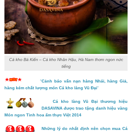
Cá kho Bá Kiến – Cá kho Nhân Hậu, Hà Nam thơm ngon nức
tiếng
“
Cảnh báo vấn nạn hàng Nhái, hàng Giả,
hàng kém chất lượng món Cá kho làng Vũ Đại
“
Cá kho làng Vũ Đại thương hiệu
DASAVINA được trao tặng danh hiệu vàng
Món ngon Tinh hoa ẩm thực Việt 2014
Những lý do nhất định nên chọn mua Cá