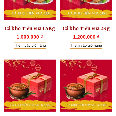
Cá kho Tiến Vua 1.5Kg
Cá kho Tiến Vua 2Kg
1.000.000
₫
1.200.000
₫
Thêm vào giỏ hàng
Thêm vào giỏ hàng