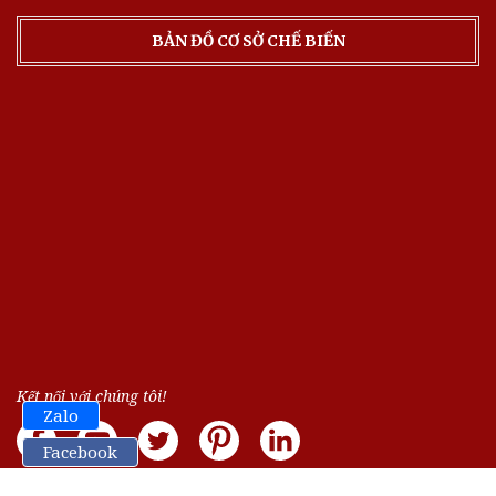
BẢN ĐỒ CƠ SỞ CHẾ BIẾN
Kết nối với chúng tôi!
Zalo
Facebook