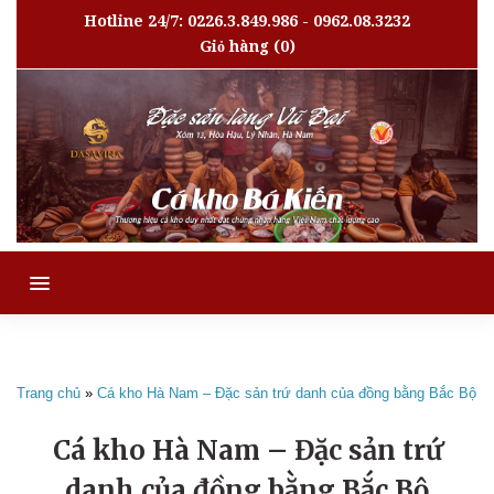
Hotline 24/7: 0226.3.849.986 - 0962.08.3232
Giỏ hàng
(0)
MENU
Trang chủ
»
Cá kho Hà Nam – Đặc sản trứ danh của đồng bằng Bắc Bộ
Cá kho Hà Nam – Đặc sản trứ
danh của đồng bằng Bắc Bộ