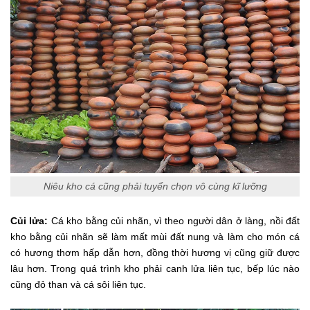
Niêu kho cá cũng phải tuyển chọn vô cùng kĩ lưỡng
Củi lửa:
Cá kho bằng củi nhãn, vì theo người dân ở làng, nồi đất
kho bằng củi nhãn sẽ làm mất mùi đất nung và làm cho món cá
có hương thơm hấp dẫn hơn, đồng thời hương vị cũng giữ được
lâu hơn. Trong quá trình kho phải canh lửa liên tục, bếp lúc nào
cũng đỏ than và cá sôi liên tục.