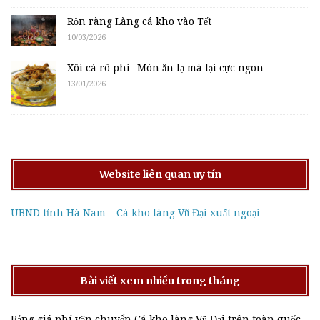
Rộn ràng Làng cá kho vào Tết
10/03/2026
Xôi cá rô phi- Món ăn lạ mà lại cực ngon
13/01/2026
Website liên quan uy tín
UBND tỉnh Hà Nam – Cá kho làng Vũ Đại xuất ngoại
Bài viết xem nhiều trong tháng
Bảng giá phí vận chuyển Cá kho làng Vũ Đại trên toàn quốc