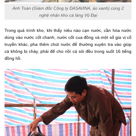
Anh Toàn (Giám đốc Công ty DASAVINA, áo xanh) cùng 2
nghệ nhân kho cá làng Vũ Đại
Trong quá trình kho, khi thấy niêu nào cạn nước, cần hòa nước
dùng vào nước cốt chanh, nước cốt cua đồng và một số gia vị cổ
truyền khác, pha thêm chút nước để thường xuyên tra vào giúp
cá không bị cháy, phải để cho nồi cá sôi đều trong suốt 16 tiếng
đồng hồ.