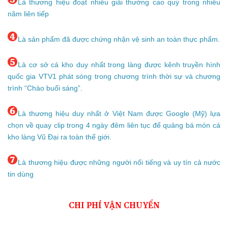
Là thương hiệu đoạt nhiều giải thưởng cao quý trong nhiều
năm liên tiếp
Là sản phẩm đã được chứng nhận vệ sinh an toàn thực phẩm.
Là cơ sở cá kho duy nhất trong làng được kênh truyền hình
quốc gia VTV1 phát sóng trong chương trình thời sự và chương
trình “Chào buổi sáng”.
Là thương hiệu duy nhất ở Việt Nam được Google (Mỹ) lựa
chọn về quay clip trong 4 ngày đêm liên tục để quảng bá món cá
kho làng Vũ Đại ra toàn thế giới.
Là thương hiệu được những người nổi tiếng và uy tín cả nước
tin dùng
CHI PHÍ VẬN CHUYỂN