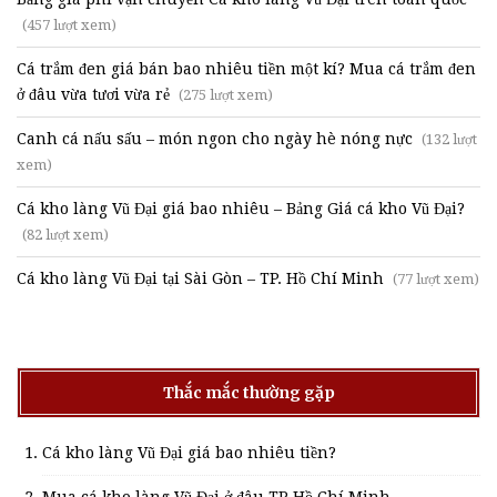
(457 lượt xem)
Cá trắm đen giá bán bao nhiêu tiền một kí? Mua cá trắm đen
ở đâu vừa tươi vừa rẻ
(275 lượt xem)
Canh cá nấu sấu – món ngon cho ngày hè nóng nực
(132 lượt
xem)
Cá kho làng Vũ Đại giá bao nhiêu – Bảng Giá cá kho Vũ Đại?
(82 lượt xem)
Cá kho làng Vũ Đại tại Sài Gòn – TP. Hồ Chí Minh
(77 lượt xem)
Thắc mắc thường gặp
Cá kho làng Vũ Đại giá bao nhiêu tiền?