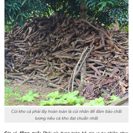
Củi kho cá phải lấy hoàn toàn là củi nhãn để đảm bảo chất
lượng niêu cá kho đạt chuẩn nhất