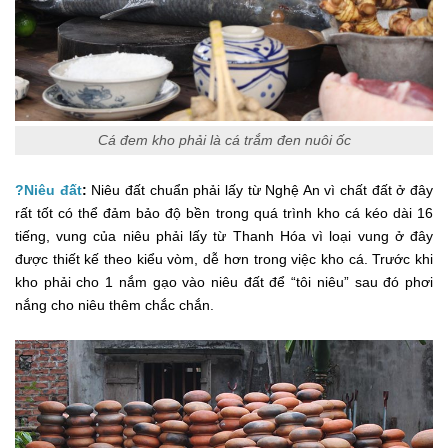
Cá đem kho phải là cá trắm đen nuôi ốc
?Niêu đất
:
Niêu đất chuẩn phải lấy từ Nghệ An vì chất đất ở đây
rất tốt có thể đảm bảo độ bền trong quá trình kho cá kéo dài 16
tiếng, vung của niêu phải lấy từ Thanh Hóa vì loại vung ở đây
được thiết kế theo kiểu vòm, dễ hơn trong việc kho cá. Trước khi
kho phải cho 1 nắm gạo vào niêu đất để “tôi niêu” sau đó phơi
nắng cho niêu thêm chắc chắn.