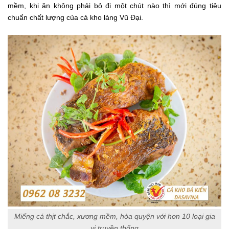
mềm, khi ăn không phải bỏ đi một chút nào thì mới đúng tiêu
chuẩn chất lượng của cá kho làng Vũ Đại.
Miếng cá thịt chắc, xương mềm, hòa quyện với hơn 10 loại gia
vị truyền thống