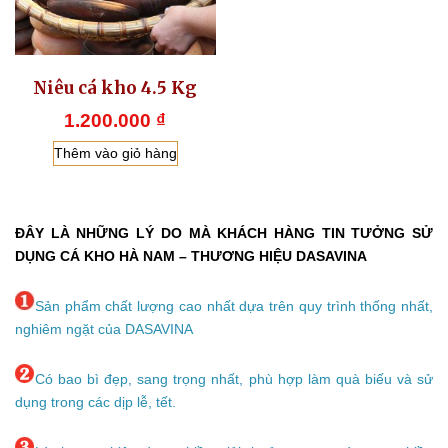
Niêu cá kho 4.5 Kg
1.200.000
₫
Thêm vào giỏ hàng
ĐÂY LÀ NHỮNG LÝ DO MÀ KHÁCH HÀNG TIN TƯỞNG SỬ
DỤNG CÁ KHO HÀ NAM – THƯƠNG HIỆU DASAVINA
Sản phẩm chất lượng cao nhất dựa trên quy trình thống nhất,
nghiêm ngặt của DASAVINA
Có bao bì đẹp, sang trọng nhất, phù hợp làm quà biếu và sử
dụng trong các dịp lễ, tết.