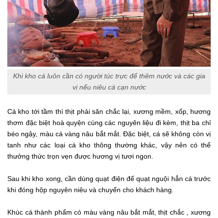
Khi kho cá luôn cần có người túc trực để thêm nước và các gia
vị nếu niêu cá cạn nước
Cá kho tới tầm thì thịt phải săn chắc lại, xương mềm, xốp, hương
thơm đặc biệt hoà quyện cùng các nguyên liệu đi kèm, thịt ba chỉ
béo ngậy, màu cá vàng nâu bắt mắt. Đặc biệt, cá sẽ không còn vị
tanh như các loại cá kho thông thường khác, vậy nên có thể
thưởng thức trọn vẹn được hương vị tươi ngon.
Sau khi kho xong, cần dùng quạt điện để quạt nguội hẳn cá trước
khi đóng hộp nguyên niêu và chuyển cho khách hàng.
Khúc cá thành phẩm có màu vàng nâu bắt mắt, thịt chắc , xương