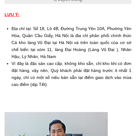
LƯU Ý:
Địa chỉ tại: Số 18, Lô 4B, Đường Trung Yên 10A, Phường Yên
Hòa, Quận Cầu Giấy, Hà Nội là địa chỉ phân phối chính thức
Cá kho làng Vũ Đại tại Hà Nội và trên toàn quốc của cơ sở
chế biến tại xóm 11, làng Đại Hoàng (Làng Vũ Đại ), Nhân
Hậu, Lý Nhân, Hà Nam
Vì đây là đặc sản cao cấp, không kho sẵn, chỉ kho khi có đơn
đặt hàng, vậy nên, Quý khách phải đặt hàng trước ít nhất 1
ngày, chỉ có một số niêu bán sẵn tại điểm giao dịch vào mùa
cao điểm (dịp Tết).