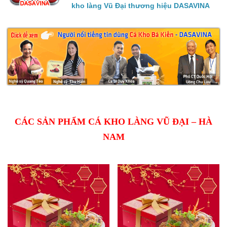
kho làng Vũ Đại thương hiệu DASAVINA
CÁC SẢN PHẨM CÁ KHO LÀNG VŨ ĐẠI – HÀ
NAM