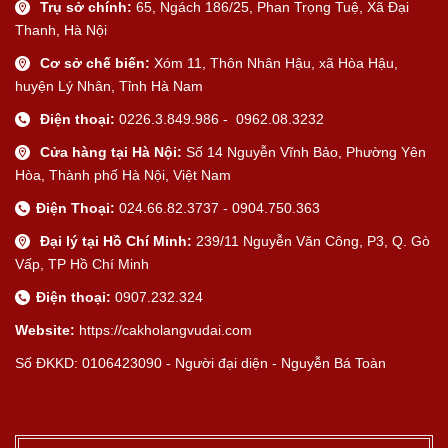
Trụ sở chính:
65, Ngách 186/25, Phan Trọng Tuệ, Xã Đại
Thanh, Hà Nội
Cơ sở chế biến:
Xóm 11, Thôn Nhân Hậu, xã Hòa Hậu,
huyện Lý Nhân, Tỉnh Hà Nam
Điện thoại:
0226.3.849.986 - 0962.08.3232
Cửa hàng tại Hà Nội:
Số 14 Nguyễn Vĩnh Bảo, Phường Yên
Hòa, Thành phố Hà Nội, Việt Nam
Điện Thoại:
024.66.82.3737 - 0904.750.363
Đại lý tại Hồ Chí Minh:
239/11 Nguyễn Văn Công, P3, Q. Gò
Vấp, TP Hồ Chí Minh
Điện thoại:
0907.232.324
Website:
https://cakholangvudai.com
Số ĐKKD: 0106423090 - Người đại diện - Nguyễn Bá Toàn