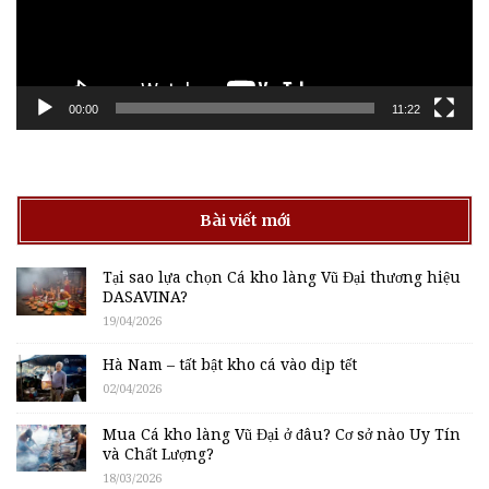
00:00
11:22
Bài viết mới
Tại sao lựa chọn Cá kho làng Vũ Đại thương hiệu
DASAVINA?
19/04/2026
Hà Nam – tất bật kho cá vào dịp tết
02/04/2026
Mua Cá kho làng Vũ Đại ở đâu? Cơ sở nào Uy Tín
và Chất Lượng?
18/03/2026