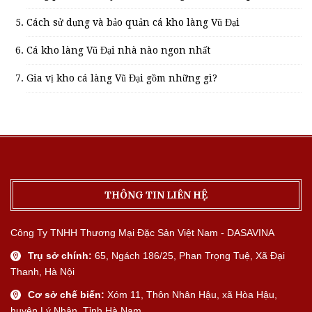
Cách sử dụng và bảo quản cá kho làng Vũ Đại
Cá kho làng Vũ Đại nhà nào ngon nhất
Gia vị kho cá làng Vũ Đại gồm những gì?
THÔNG TIN LIÊN HỆ
Công Ty TNHH Thương Mại Đặc Sản Việt Nam - DASAVINA
Trụ sở chính:
65, Ngách 186/25, Phan Trọng Tuệ, Xã Đại
Thanh, Hà Nội
Cơ sở chế biến:
Xóm 11, Thôn Nhân Hậu, xã Hòa Hậu,
huyện Lý Nhân, Tỉnh Hà Nam