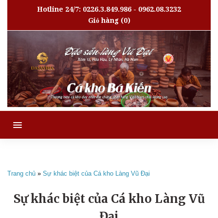
Hotline 24/7: 0226.3.849.986 - 0962.08.3232
Giỏ hàng
(0)
MENU
Trang chủ
»
Sự khác biệt của Cá kho Làng Vũ Đại
Sự khác biệt của Cá kho Làng Vũ
Đại