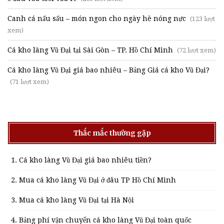
Canh cá nấu sấu – món ngon cho ngày hè nóng nực
(123 lượt
xem)
Cá kho làng Vũ Đại tại Sài Gòn – TP. Hồ Chí Minh
(72 lượt xem)
Cá kho làng Vũ Đại giá bao nhiêu – Bảng Giá cá kho Vũ Đại?
(71 lượt xem)
Thắc mắc thường gặp
Cá kho làng Vũ Đại giá bao nhiêu tiền?
Mua cá kho làng Vũ Đại ở đâu TP Hồ Chí Minh
Mua cá kho làng Vũ Đại tại Hà Nội
Bảng phí vận chuyển cá kho làng Vũ Đại toàn quốc