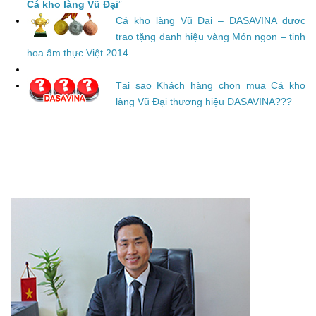
Cá kho làng Vũ Đại
”
Cá kho làng Vũ Đại – DASAVINA được
trao tặng danh hiệu vàng Món ngon – tinh
hoa ẩm thực Việt 2014
Tại sao Khách hàng chọn mua Cá kho
làng Vũ Đại thương hiệu DASAVINA???