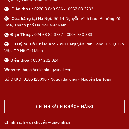
Điện thoại:
0226.3.849.986 - 0962.08.3232
Cửa hàng tại Hà Nội:
Số 14 Nguyễn Vĩnh Bảo, Phường Yên
Hòa, Thành phố Hà Nội, Việt Nam
Điện Thoại:
024.66.82.3737 - 0904.750.363
Đại lý tại Hồ Chí Minh:
239/11 Nguyễn Văn Công, P3, Q. Gò
Vấp, TP Hồ Chí Minh
Điện thoại:
0907.232.324
Website:
https://cakholangvudai.com
Số ĐKKD: 0106423090 - Người đại diện - Nguyễn Bá Toàn
CHÍNH SÁCH KHÁCH HÀNG
Chính sách vận chuyển – giao nhận