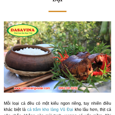
Mỗi loại cá đều có một kiểu ngon riêng, tuy nhiên điều
khác biệt là
cá trắm kho làng Vũ Đại
kho lâu hơn, thịt cá