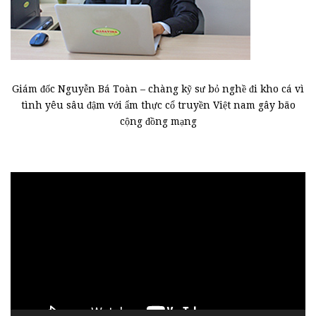
Giám đốc Nguyễn Bá Toàn – chàng kỹ sư bỏ nghề đi kho cá vì
tình yêu sâu đậm với ẩm thực cổ truyền Việt nam gây bão
cộng đồng mạng
Trình
chơi
Video