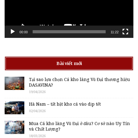
00:00
11:22
Bài viết mới
Tại sao lựa chọn Cá kho làng Vũ Đại thương hiệu
DASAVINA?
19/04/2026
Hà Nam – tất bật kho cá vào dịp tết
02/04/2026
Mua Cá kho làng Vũ Đại ở đâu? Cơ sở nào Uy Tín
và Chất Lượng?
18/03/2026