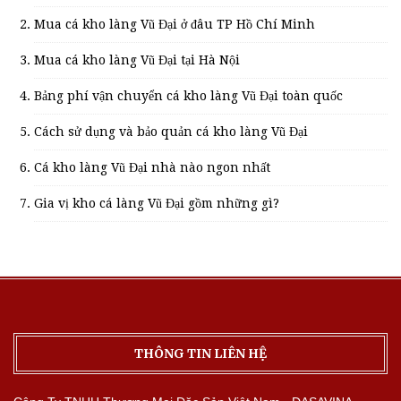
Mua cá kho làng Vũ Đại ở đâu TP Hồ Chí Minh
Mua cá kho làng Vũ Đại tại Hà Nội
Bảng phí vận chuyển cá kho làng Vũ Đại toàn quốc
Cách sử dụng và bảo quản cá kho làng Vũ Đại
Cá kho làng Vũ Đại nhà nào ngon nhất
Gia vị kho cá làng Vũ Đại gồm những gì?
THÔNG TIN LIÊN HỆ