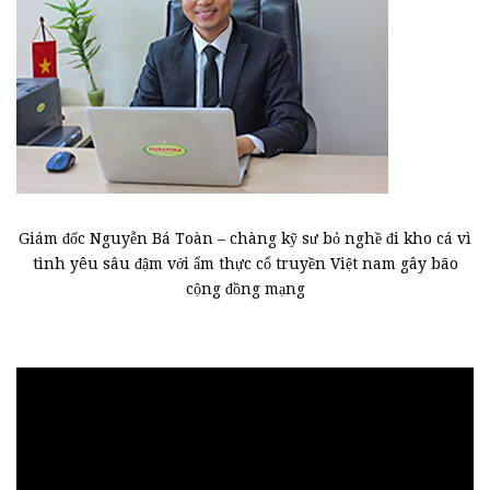
Giám đốc Nguyễn Bá Toàn – chàng kỹ sư bỏ nghề đi kho cá vì
tình yêu sâu đậm với ẩm thực cổ truyền Việt nam gây bão
cộng đồng mạng
Trình
chơi
Video