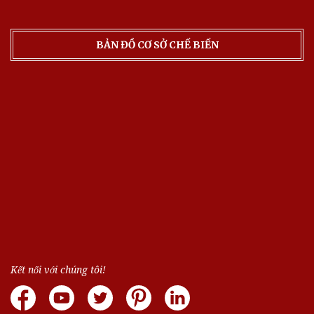
BẢN ĐỒ CƠ SỞ CHẾ BIẾN
Kết nối với chúng tôi!