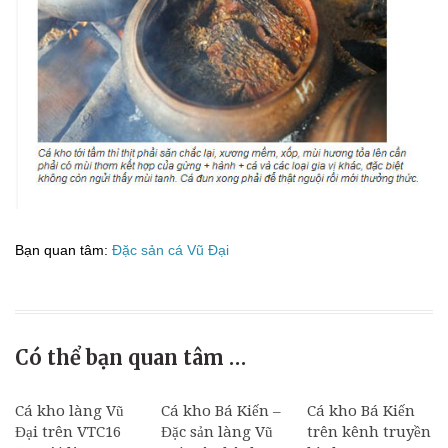
Bạn quan tâm:
Đặc sản cá Vũ Đại
Có thể bạn quan tâm …
Cá kho làng Vũ
Cá kho Bá Kiến –
Cá kho Bá Kiến
Đại trên VTC16
Đặc sản làng Vũ
trên kênh truyền