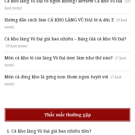
Cá kho làng Vũ Đại có ngon không? Review Cá kho Vũ Đại
(10
lượt xem)
Hướng dẫn cách làm CÁ KHO LÀNG VŨ ĐẠI từ A đến Z
(9 lượt
xem)
Cá kho làng Vũ Đại giá bao nhiêu – Bảng Giá cá kho Vũ Đại?
(9 lượt xem)
Món cá kho tộ của làng Vũ Đại được làm như thế nào?
(7 lượt
xem)
Món cá đồng kho lá gừng non thơm ngon tuyệt vời
(7 lượt
xem)
Thắc mắc thường gặp
Cá kho làng Vũ Đại giá bao nhiêu tiền?