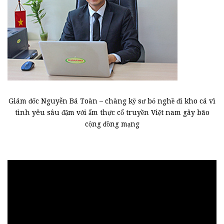
Giám đốc Nguyễn Bá Toàn – chàng kỹ sư bỏ nghề đi kho cá vì
tình yêu sâu đậm với ẩm thực cổ truyền Việt nam gây bão
cộng đồng mạng
Trình
chơi
Video