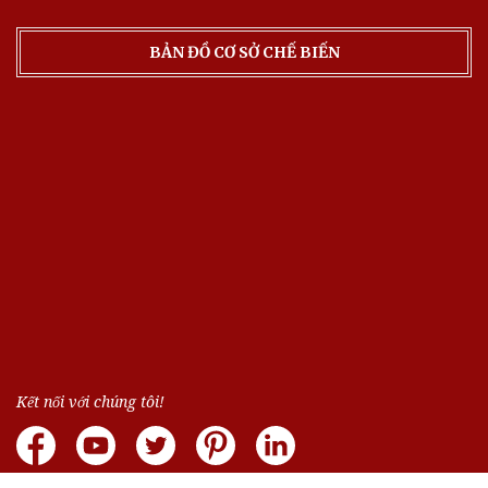
BẢN ĐỒ CƠ SỞ CHẾ BIẾN
Kết nối với chúng tôi!