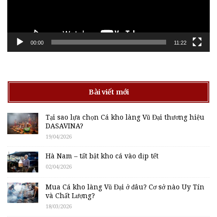
00:00
11:22
Bài viết mới
Tại sao lựa chọn Cá kho làng Vũ Đại thương hiệu
DASAVINA?
19/04/2026
Hà Nam – tất bật kho cá vào dịp tết
02/04/2026
Mua Cá kho làng Vũ Đại ở đâu? Cơ sở nào Uy Tín
và Chất Lượng?
18/03/2026