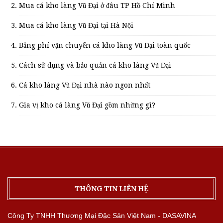
Mua cá kho làng Vũ Đại ở đâu TP Hồ Chí Minh
Mua cá kho làng Vũ Đại tại Hà Nội
Bảng phí vận chuyển cá kho làng Vũ Đại toàn quốc
Cách sử dụng và bảo quản cá kho làng Vũ Đại
Cá kho làng Vũ Đại nhà nào ngon nhất
Gia vị kho cá làng Vũ Đại gồm những gì?
THÔNG TIN LIÊN HỆ
Công Ty TNHH Thương Mại Đặc Sản Việt Nam - DASAVINA