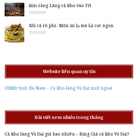
Rộn ràng Làng cá kho vào Tết
10/03/2026
Xôi cá rô phi- Món ăn lạ mà lại cực ngon
13/01/2026
Website liên quan uy tín
UBND tỉnh Hà Nam – Cá kho làng Vũ Đại xuất ngoại
Bài viết xem nhiều trong tháng
Cá kho làng Vũ Đại giá bao nhiêu – Bảng Giá cá kho Vũ Đại?