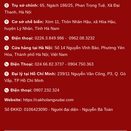
Trụ sở chính:
65, Ngách 186/25, Phan Trọng Tuệ, Xã Đại
Thanh, Hà Nội
Cơ sở chế biến:
Xóm 11, Thôn Nhân Hậu, xã Hòa Hậu,
huyện Lý Nhân, Tỉnh Hà Nam
Điện thoại:
0226.3.849.986 - 0962.08.3232
Cửa hàng tại Hà Nội:
Số 14 Nguyễn Vĩnh Bảo, Phường Yên
Hòa, Thành phố Hà Nội, Việt Nam
Điện Thoại:
024.66.82.3737 - 0904.750.363
Đại lý tại Hồ Chí Minh:
239/11 Nguyễn Văn Công, P3, Q. Gò
Vấp, TP Hồ Chí Minh
Điện thoại:
0907.232.324
Website:
https://cakholangvudai.com
Số ĐKKD: 0106423090 - Người đại diện - Nguyễn Bá Toàn