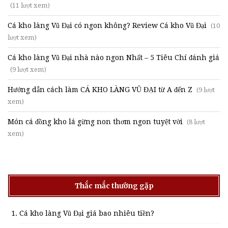
(11 lượt xem)
Cá kho làng Vũ Đại có ngon không? Review Cá kho Vũ Đại
(10
lượt xem)
Cá kho làng Vũ Đại nhà nào ngon Nhất – 5 Tiêu Chí đánh giá
(9 lượt xem)
Hướng dẫn cách làm CÁ KHO LÀNG VŨ ĐẠI từ A đến Z
(9 lượt
xem)
Món cá đồng kho lá gừng non thơm ngon tuyệt vời
(8 lượt
xem)
Thắc mắc thường gặp
Cá kho làng Vũ Đại giá bao nhiêu tiền?