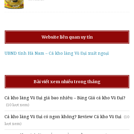
Website liên quan uy tín
UBND tỉnh Hà Nam – Cá kho làng Vũ Đại xuất ngoại
Bài viết xem nhiều trong tháng
Cá kho làng Vũ Đại giá bao nhiêu – Bảng Giá cá kho Vũ Đại?
(10 lượt xem)
Cá kho làng Vũ Đại có ngon không? Review Cá kho Vũ Đại
(10
lượt xem)