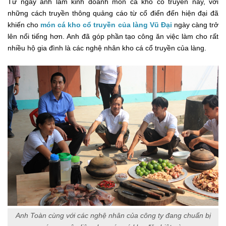
Từ ngày anh làm kinh doanh món cá kho cổ truyền này, với
những cách truyền thông quảng cáo từ cổ điển đến hiện đại đã
khiến cho
món cá kho cổ truyền của làng Vũ Đại
ngày càng trở
lên nổi tiếng hơn. Anh đã góp phần tạo công ăn việc làm cho rất
nhiều hộ gia đình là các nghệ nhân kho cá cổ truyền của làng.
Anh Toàn cùng với các nghệ nhân của công ty đang chuẩn bị