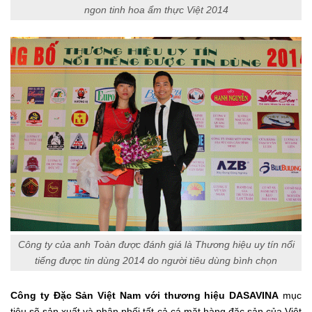
ngon tinh hoa ẩm thực Việt 2014
Công ty của anh Toàn được đánh giá là Thương hiệu uy tín nổi
tiếng được tin dùng 2014 do người tiêu dùng bình chọn
Công ty Đặc Sản Việt Nam với thương hiệu DASAVINA
mục
tiêu sẽ sản xuất và phân phối tất cả cá mặt hàng đặc sản của Việt