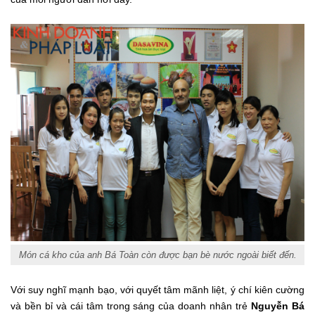
Mó
n cá kho của anh Bá Toàn còn được bạn bè nước ngoài biết đến.
Với suy nghĩ mạnh bạo, với quyết tâm mãnh liệt, ý chí kiên cường
và bền bỉ và cái tâm trong sáng của doanh nhân trẻ
Nguyễn Bá