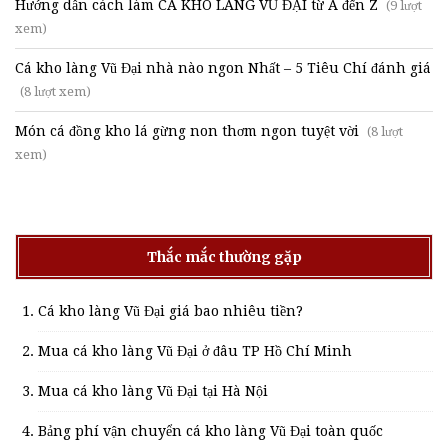
Hướng dẫn cách làm CÁ KHO LÀNG VŨ ĐẠI từ A đến Z
(9 lượt
xem)
Cá kho làng Vũ Đại nhà nào ngon Nhất – 5 Tiêu Chí đánh giá
(8 lượt xem)
Món cá đồng kho lá gừng non thơm ngon tuyệt vời
(8 lượt
xem)
Thắc mắc thường gặp
Cá kho làng Vũ Đại giá bao nhiêu tiền?
Mua cá kho làng Vũ Đại ở đâu TP Hồ Chí Minh
Mua cá kho làng Vũ Đại tại Hà Nội
Bảng phí vận chuyển cá kho làng Vũ Đại toàn quốc