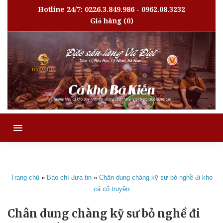
Hotline 24/7: 0226.3.849.986 - 0962.08.3232
Giỏ hàng
(0)
MENU
Trang chủ
»
Báo chí đưa tin
»
Chân dung chàng kỹ sư bỏ nghề đi kho
cá cổ truyền
Chân dung chàng kỹ sư bỏ nghề đi