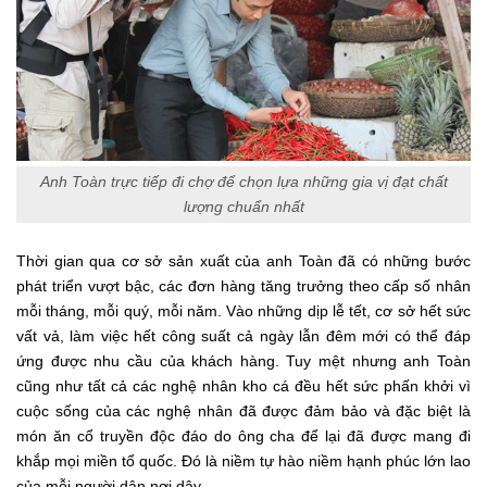
Anh Toàn trực tiếp đi chợ để chọn lựa những gia vị đạt chất
lượng chuẩn nhất
Thời gian qua cơ sở sản xuất của anh Toàn đã có những bước
phát triển vượt bậc, các đơn hàng tăng trưởng theo cấp số nhân
mỗi tháng, mỗi quý, mỗi năm. Vào những dịp lễ tết, cơ sở hết sức
vất vả, làm việc hết công suất cả ngày lẫn đêm mới có thể đáp
ứng được nhu cầu của khách hàng. Tuy mệt nhưng anh Toàn
cũng như tất cả các nghệ nhân kho cá đều hết sức phấn khởi vì
cuộc sống của các nghệ nhân đã được đảm bảo và đặc biệt là
món ăn cổ truyền độc đáo do ông cha để lại đã được mang đi
khắp mọi miền tổ quốc. Đó là niềm tự hào niềm hạnh phúc lớn lao
của mỗi người dân nơi dây.