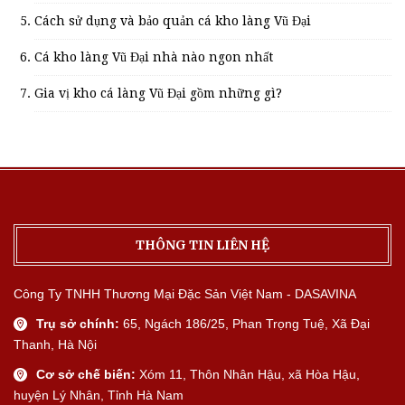
Cách sử dụng và bảo quản cá kho làng Vũ Đại
Cá kho làng Vũ Đại nhà nào ngon nhất
Gia vị kho cá làng Vũ Đại gồm những gì?
THÔNG TIN LIÊN HỆ
Công Ty TNHH Thương Mại Đặc Sản Việt Nam - DASAVINA
Trụ sở chính:
65, Ngách 186/25, Phan Trọng Tuệ, Xã Đại
Thanh, Hà Nội
Cơ sở chế biến:
Xóm 11, Thôn Nhân Hậu, xã Hòa Hậu,
huyện Lý Nhân, Tỉnh Hà Nam