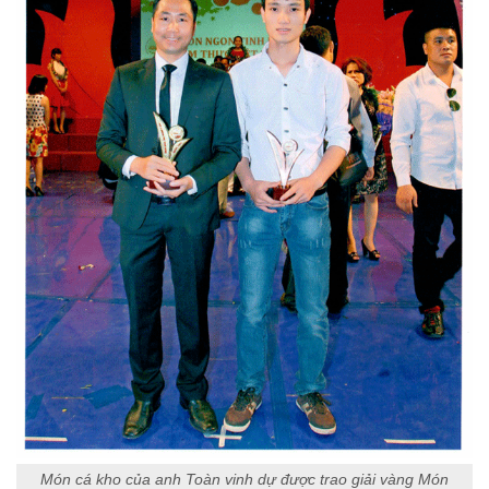
Món cá kho của anh Toàn vinh dự được trao giải vàng Món