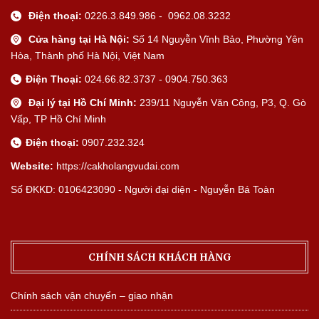
Điện thoại:
0226.3.849.986 - 0962.08.3232
Cửa hàng tại Hà Nội:
Số 14 Nguyễn Vĩnh Bảo, Phường Yên
Hòa, Thành phố Hà Nội, Việt Nam
Điện Thoại:
024.66.82.3737 - 0904.750.363
Đại lý tại Hồ Chí Minh:
239/11 Nguyễn Văn Công, P3, Q. Gò
Vấp, TP Hồ Chí Minh
Điện thoại:
0907.232.324
Website:
https://cakholangvudai.com
Số ĐKKD: 0106423090 - Người đại diện - Nguyễn Bá Toàn
CHÍNH SÁCH KHÁCH HÀNG
Chính sách vận chuyển – giao nhận