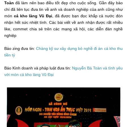
Toàn
đã làm nên bao điều tốt đẹp cho cuộc sống. Gần đây báo
chí đã liên tục đưa tin về anh và doanh nghiệp của anh cũng như
món
cá kho làng Vũ Đại
, đã được bạn đọc khắp cả nước đón
nhận hết sức nhiệt tình. Các bài viết về anh nhận được rất nhiều
like, commet chia sẻ trên các mạng xã hội, các diễn đàn nghề
nghiệp
Báo zing đưa tin:
Chàng kỹ sư xây dựng bỏ nghề đi án cá kho thu
tiền tỷ
Báo Kinh doanh và pháp luật đưa tin:
Nguyễn Bá Toàn và tình yêu
với món cá kho làng Vũ Đại