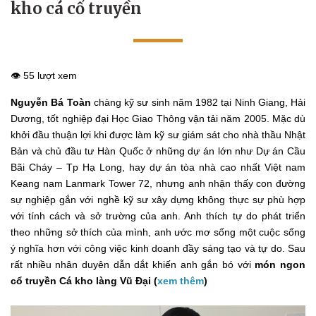
kho cá cổ truyền
👁️ 55 lượt xem
Nguyễn Bá Toàn
chàng kỹ sư sinh năm 1982 tại Ninh Giang, Hải
Dương, tốt nghiệp đại Học Giao Thông vận tải năm 2005. Mặc dù
khởi đầu thuận lợi khi được làm kỹ sư giám sát cho nhà thầu Nhật
Bản và chủ đầu tư Hàn Quốc ở những dự án lớn như Dự án Cầu
Bãi Cháy – Tp Hạ Long, hay dự án tòa nhà cao nhất Việt nam
Keang nam Lanmark Tower 72, nhưng anh nhận thấy con đường
sự nghiệp gắn với nghề kỹ sư xây dựng không thực sự phù hợp
với tính cách và sở trường của anh. Anh thích tự do phát triển
theo những sở thích của mình, anh ước mơ sống một cuộc sống
ý nghĩa hơn với công việc kinh doanh đầy sáng tạo và tự do. Sau
rất nhiều nhân duyên dẫn dắt khiến anh gắn bó với
món ngon
cổ truyền Cá kho làng Vũ Đại (
xem thêm
)