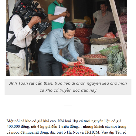
Anh Toàn rất cẩn thận, trực tiếp đi chọn nguyên liệu cho món
cá kho cổ truyền độc đáo này
——