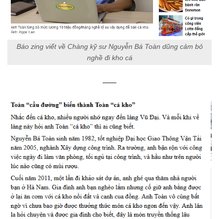
Báo zing viết về Chàng kỹ sư Nguyễn Bá Toàn dũng cảm bỏ
nghề đi kho cá
——