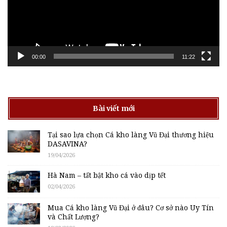
00:00
11:22
Bài viết mới
Tại sao lựa chọn Cá kho làng Vũ Đại thương hiệu
DASAVINA?
19/04/2026
Hà Nam – tất bật kho cá vào dịp tết
02/04/2026
Mua Cá kho làng Vũ Đại ở đâu? Cơ sở nào Uy Tín
và Chất Lượng?