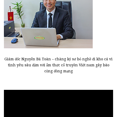
Giám đốc Nguyễn Bá Toàn – chàng kỹ sư bỏ nghề đi kho cá vì
tình yêu sâu đậm với ẩm thực cổ truyền Việt nam gây bão
cộng đồng mạng
Trình
chơi
Video