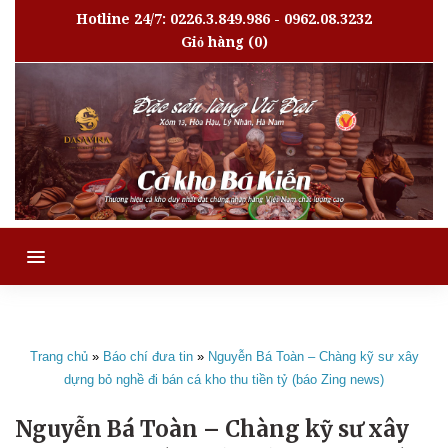
Hotline 24/7: 0226.3.849.986 - 0962.08.3232
Giỏ hàng
(0)
MENU
Trang chủ
»
Báo chí đưa tin
»
Nguyễn Bá Toàn – Chàng kỹ sư xây
dựng bỏ nghề đi bán cá kho thu tiền tỷ (báo Zing news)
Nguyễn Bá Toàn – Chàng kỹ sư xây