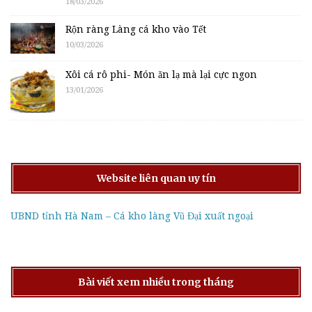
18/03/2026
Rộn ràng Làng cá kho vào Tết
10/03/2026
Xôi cá rô phi- Món ăn lạ mà lại cực ngon
13/01/2026
Website liên quan uy tín
UBND tỉnh Hà Nam – Cá kho làng Vũ Đại xuất ngoại
Bài viết xem nhiều trong tháng