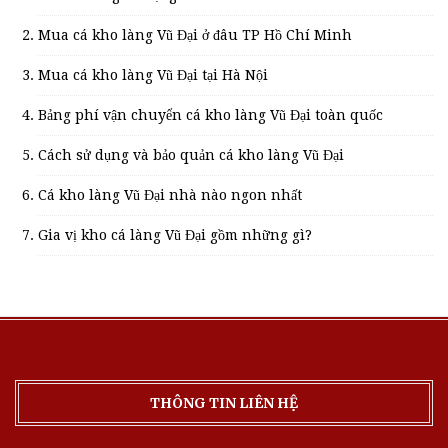
Mua cá kho làng Vũ Đại ở đâu TP Hồ Chí Minh
Mua cá kho làng Vũ Đại tại Hà Nội
Bảng phí vận chuyển cá kho làng Vũ Đại toàn quốc
Cách sử dụng và bảo quản cá kho làng Vũ Đại
Cá kho làng Vũ Đại nhà nào ngon nhất
Gia vị kho cá làng Vũ Đại gồm những gì?
THÔNG TIN LIÊN HỆ