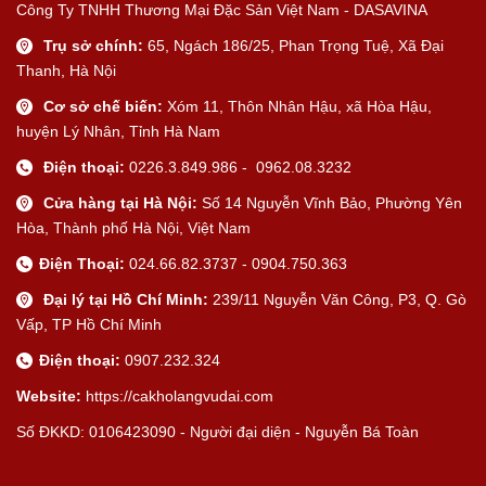
Công Ty TNHH Thương Mại Đặc Sản Việt Nam - DASAVINA
Trụ sở chính:
65, Ngách 186/25, Phan Trọng Tuệ, Xã Đại
Thanh, Hà Nội
Cơ sở chế biến:
Xóm 11, Thôn Nhân Hậu, xã Hòa Hậu,
huyện Lý Nhân, Tỉnh Hà Nam
Điện thoại:
0226.3.849.986 - 0962.08.3232
Cửa hàng tại Hà Nội:
Số 14 Nguyễn Vĩnh Bảo, Phường Yên
Hòa, Thành phố Hà Nội, Việt Nam
Điện Thoại:
024.66.82.3737 - 0904.750.363
Đại lý tại Hồ Chí Minh:
239/11 Nguyễn Văn Công, P3, Q. Gò
Vấp, TP Hồ Chí Minh
Điện thoại:
0907.232.324
Website:
https://cakholangvudai.com
Số ĐKKD: 0106423090 - Người đại diện - Nguyễn Bá Toàn