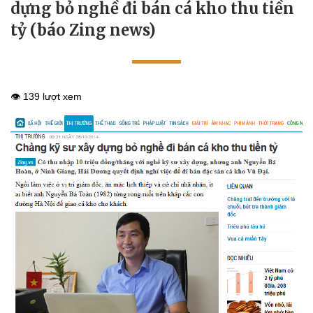
dựng bỏ nghề đi bán cá kho thu tiền
tỷ (báo Zing news)
👁️ 139 lượt xem