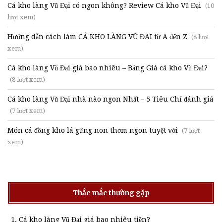
Cá kho làng Vũ Đại có ngon không? Review Cá kho Vũ Đại
(10
lượt xem)
Hướng dẫn cách làm CÁ KHO LÀNG VŨ ĐẠI từ A đến Z
(8 lượt
xem)
Cá kho làng Vũ Đại giá bao nhiêu – Bảng Giá cá kho Vũ Đại?
(8 lượt xem)
Cá kho làng Vũ Đại nhà nào ngon Nhất – 5 Tiêu Chí đánh giá
(7 lượt xem)
Món cá đồng kho lá gừng non thơm ngon tuyệt vời
(7 lượt
xem)
Thắc mắc thường gặp
Cá kho làng Vũ Đại giá bao nhiêu tiền?