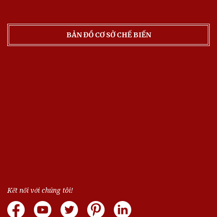
BẢN ĐỒ CƠ SỞ CHẾ BIẾN
Kết nối với chúng tôi!