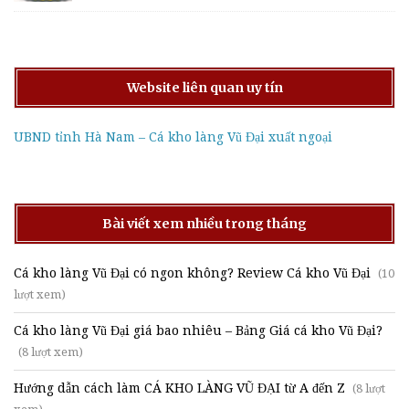
Website liên quan uy tín
UBND tỉnh Hà Nam – Cá kho làng Vũ Đại xuất ngoại
Bài viết xem nhiều trong tháng
Cá kho làng Vũ Đại có ngon không? Review Cá kho Vũ Đại
(10
lượt xem)
Cá kho làng Vũ Đại giá bao nhiêu – Bảng Giá cá kho Vũ Đại?
(8 lượt xem)
Hướng dẫn cách làm CÁ KHO LÀNG VŨ ĐẠI từ A đến Z
(8 lượt