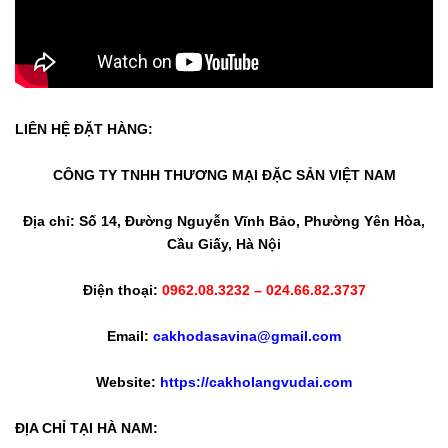
LIÊN HỆ ĐẶT HÀNG:
CÔNG TY TNHH THƯƠNG MẠI ĐẶC SẢN VIỆT NAM
Địa chỉ: Số 14, Đường Nguyễn Vĩnh Bảo, Phường Yên Hòa,
Cầu Giấy, Hà Nội
Điện thoại:
0962.08.3232 – 024.66.82.3737
Email:
cakhodasavina@gmail.com
Website:
https://cakholangvudai.com
ĐỊA CHỈ TẠI HÀ NAM: