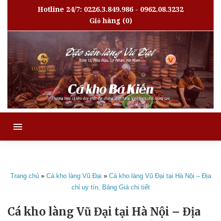
Hotline 24/7: 0226.3.849.986 - 0962.08.3232
Giỏ hàng
(0)
MENU
Trang chủ
»
Cá kho làng Vũ Đại
»
Cá kho làng Vũ Đại tại Hà Nội – Địa
chỉ uy tín, Bảng Giá chi tiết
Cá kho làng Vũ Đại tại Hà Nội – Địa