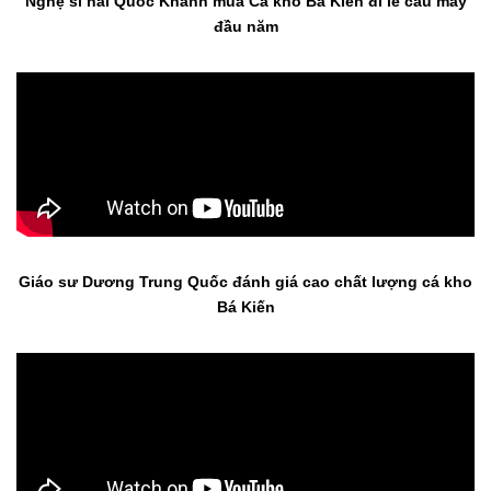
Nghệ sĩ hài Quốc Khánh mua Cá kho Bá Kiến đi lễ cầu may
đầu năm
Giáo sư Dương Trung Quốc đánh giá cao chất lượng cá kho
Bá Kiến