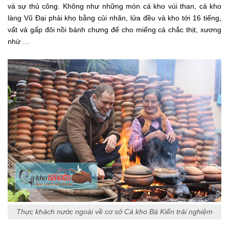
và sự thủ công. Không như những món cá kho vùi than, cá kho
làng Vũ Đại phải kho bằng củi nhãn, lửa đều và kho tới 16 tiếng,
vất vả gấp đôi nồi bánh chưng để cho miếng cá chắc thịt, xương
nhừ …
Thực khách nước ngoài về cơ sở Cá kho Bá Kiến trải nghiệm