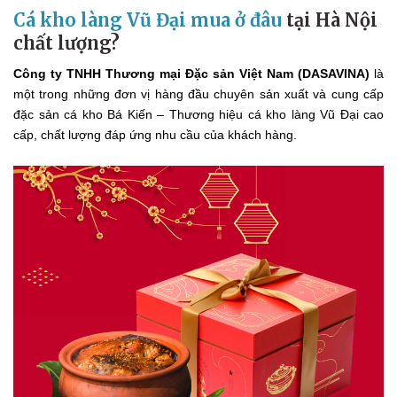
Cá kho làng Vũ Đại mua ở đâu
tại Hà Nội
chất lượng?
Công ty TNHH Thương mại Đặc sản Việt Nam (DASAVINA)
là
một trong những đơn vị hàng đầu chuyên sản xuất và cung cấp
đặc sản cá kho Bá Kiến – Thương hiệu cá kho làng Vũ Đại cao
cấp, chất lượng đáp ứng nhu cầu của khách hàng.