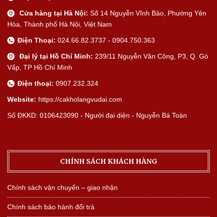
Cửa hàng tại Hà Nội:
Số 14 Nguyễn Vĩnh Bảo, Phường Yên
Hòa, Thành phố Hà Nội, Việt Nam
Điện Thoại:
024.66.82.3737 - 0904.750.363
Đại lý tại Hồ Chí Minh:
239/11 Nguyễn Văn Công, P3, Q. Gò
Vấp, TP Hồ Chí Minh
Điện thoại:
0907.232.324
Website:
https://cakholangvudai.com
Số ĐKKD: 0106423090 - Người đại diện - Nguyễn Bá Toàn
CHÍNH SÁCH KHÁCH HÀNG
Chính sách vận chuyển – giao nhận
Chính sách bảo hành đổi trả