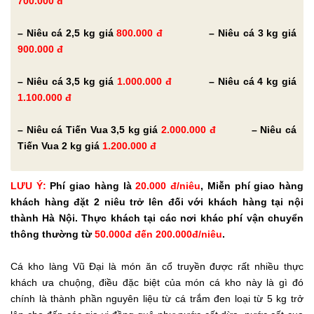
700.000 đ
– Niêu cá 2,5 kg giá
800.000 đ
– Niêu cá 3 kg giá
900.000 đ
– Niêu cá 3,5 kg giá
1.000.000 đ
– Niêu cá 4 kg giá
1.100.000 đ
– Niêu cá Tiến Vua 3,5 kg giá
2.000.000 đ
– Niêu cá
Tiến Vua 2 kg giá
1.200.000 đ
LƯU Ý:
Phí giao hàng là
20.000 đ/niêu
, Miễn phí giao hàng
khách hàng đặt 2 niêu trở lên đối với khách hàng tại nội
thành Hà Nội. Thực khách tại các nơi khác phí vận chuyển
thông thường từ
50.000đ đến 200.000đ/niêu
.
Cá kho làng Vũ Đại là món ăn cổ truyền được rất nhiều thực
khách ưa chuộng, điều đặc biệt của món cá kho này là gì đó
chính là thành phần nguyên liệu từ cá trắm đen loại từ 5 kg trở