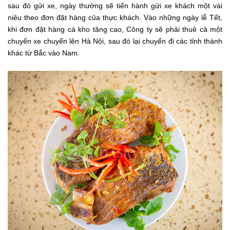
sau đó gửi xe, ngày thường sẽ tiến hành gửi xe khách một vài
niêu theo đơn đặt hàng của thực khách. Vào những ngày lễ Tết,
khi đơn đặt hàng cá kho tăng cao, Công ty sẽ phải thuê cả một
chuyến xe chuyển lên Hà Nội, sau đó lại chuyển đi các tỉnh thành
khác từ Bắc vào Nam.