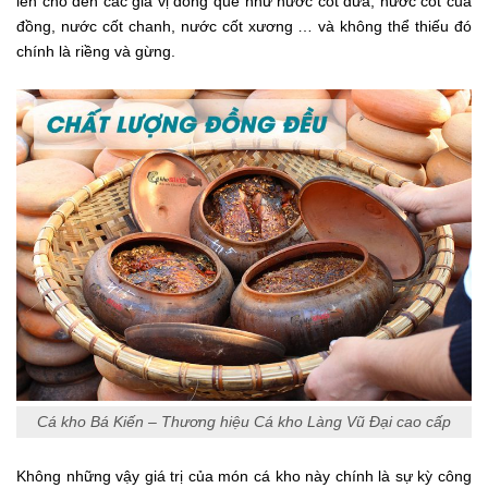
lên cho đến các gia vị đồng quê như nước cốt dừa, nước cốt cua
đồng, nước cốt chanh, nước cốt xương … và không thể thiếu đó
chính là riềng và gừng.
Cá kho Bá Kiến – Thương hiệu Cá kho Làng Vũ Đại cao cấp
Không những vậy giá trị của món cá kho này chính là sự kỳ công