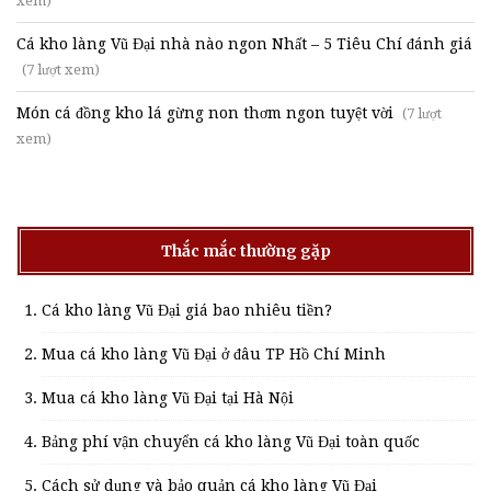
xem)
Cá kho làng Vũ Đại nhà nào ngon Nhất – 5 Tiêu Chí đánh giá
(7 lượt xem)
Món cá đồng kho lá gừng non thơm ngon tuyệt vời
(7 lượt
xem)
Thắc mắc thường gặp
Cá kho làng Vũ Đại giá bao nhiêu tiền?
Mua cá kho làng Vũ Đại ở đâu TP Hồ Chí Minh
Mua cá kho làng Vũ Đại tại Hà Nội
Bảng phí vận chuyển cá kho làng Vũ Đại toàn quốc
Cách sử dụng và bảo quản cá kho làng Vũ Đại