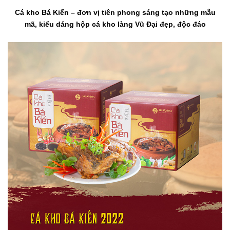
Cá kho Bá Kiến – đơn vị tiên phong sáng tạo những mẫu
mã, kiểu dáng hộp cá kho làng Vũ Đại đẹp, độc đáo