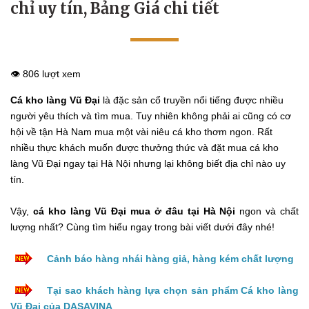
chỉ uy tín, Bảng Giá chi tiết
👁️ 806 lượt xem
Cá kho làng Vũ Đại
là đặc sản cổ truyền nổi tiếng được nhiều
người yêu thích và tìm mua. Tuy nhiên không phải ai cũng có cơ
hội về tận Hà Nam mua một vài niêu cá kho thơm ngon. Rất
nhiều thực khách muốn được thưởng thức và đặt mua cá kho
làng Vũ Đại ngay tại Hà Nội nhưng lại không biết địa chỉ nào uy
tín.
Vậy,
cá kho làng Vũ Đại mua ở đâu tại Hà Nội
ngon và chất
lượng nhất? Cùng tìm hiểu ngay trong bài viết dưới đây nhé!
Cảnh báo hàng nhái hàng giả, hàng kém chất lượng
Tại sao khách hàng lựa chọn sản phẩm Cá kho làng
Vũ Đại của DASAVINA