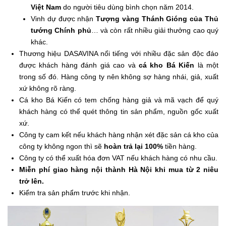
Việt Nam
do người tiêu dùng bình chọn năm 2014.
Vinh dự được nhận
Tượng vàng Thánh Gióng của Thủ
tướng Chính phủ
… và còn rất nhiều giải thưởng cao quý
khác.
Thương hiệu DASAVINA nổi tiếng với nhiều đặc sản độc đáo
được khách hàng đánh giá cao và
cá kho Bá Kiến
là một
trong số đó. Hàng công ty nên không sợ hàng nhái, giả, xuất
xứ không rõ ràng.
Cá kho Bá Kiến có tem chống hàng giả và mã vạch để quý
khách hàng có thể quét thông tin sản phẩm, nguồn gốc xuất
xứ.
Công ty cam kết nếu khách hàng nhận xét đặc sản cá kho của
công ty không ngon thì sẽ
hoàn trả lại 100%
tiền hàng.
Công ty có thể xuất hóa đơn VAT nếu khách hàng có nhu cầu.
Miễn phí giao hàng nội thành Hà Nội khi mua từ 2 niêu
trở lên.
Kiểm tra sản phẩm trước khi nhận.