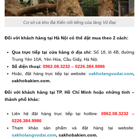
Cơ sở cá kho Bá Kiến nổi tiếng của làng Vũ Đại
Đối với khách hàng tại Hà Nội có thể đặt mua theo 2 cách:
Qua trực tiếp tại cửa hàng ở địa chỉ:
Số 18, lô 4B, đường
Trung Yên 10A, Yên Hòa, Cầu Giấy, Hà Nội.
Số điện thoại:
0962.08.3232 – 0226.384.9986
Hoặc, đặt hàng trực tiếp tại website:
cakholangvudai.com
,
cakhobakien.com.
Đối với khách hàng tại TP. Hồ Chí Minh hoặc những tỉnh –
thành phố khác:
Liên hệ đặt hàng trực tiếp tại hotline:
0962.08.3232 –
0226.384.9986
Tham khảo sản phẩm và đặt hàng tại website:
cakholangvudai.com
, cakhobakien.com.