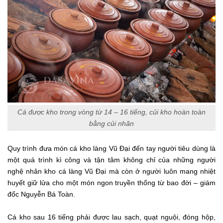
Cá được kho trong vòng từ 14 – 16 tiếng, củi kho hoàn toàn
bằng củi nhãn
Quy trình đưa món cá kho làng Vũ Đại đến tay người tiêu dùng là
một quá trình kì công và tận tâm không chỉ của những người
nghệ nhân kho cá làng Vũ Đại mà còn ở người luôn mang nhiệt
huyết giữ lửa cho một món ngon truyền thống từ bao đời – giám
đốc Nguyễn Bá Toàn.
Cá kho sau 16 tiếng phải được lau sạch, quạt nguội, đóng hộp,