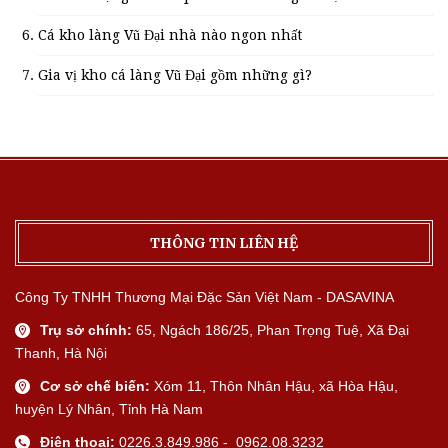
Cá kho làng Vũ Đại nhà nào ngon nhất
Gia vị kho cá làng Vũ Đại gồm những gì?
THÔNG TIN LIÊN HỆ
Công Ty TNHH Thương Mại Đặc Sản Việt Nam - DASAVINA
Trụ sở chính:
65, Ngách 186/25, Phan Trọng Tuệ, Xã Đại
Thanh, Hà Nội
Cơ sở chế biến:
Xóm 11, Thôn Nhân Hậu, xã Hòa Hậu,
huyện Lý Nhân, Tỉnh Hà Nam
Điện thoại:
0226.3.849.986 - 0962.08.3232