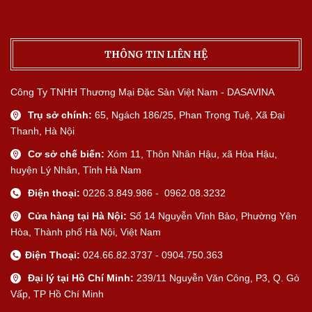
THÔNG TIN LIÊN HỆ
Công Ty TNHH Thương Mại Đặc Sản Việt Nam - DASAVINA
Trụ sở chính:
65, Ngách 186/25, Phan Trọng Tuệ, Xã Đại
Thanh, Hà Nội
Cơ sở chế biến:
Xóm 11, Thôn Nhân Hậu, xã Hòa Hậu,
huyện Lý Nhân, Tỉnh Hà Nam
Điện thoại:
0226.3.849.986 - 0962.08.3232
Cửa hàng tại Hà Nội:
Số 14 Nguyễn Vĩnh Bảo, Phường Yên
Hòa, Thành phố Hà Nội, Việt Nam
Điện Thoại:
024.66.82.3737 - 0904.750.363
Đại lý tại Hồ Chí Minh:
239/11 Nguyễn Văn Công, P3, Q. Gò
Vấp, TP Hồ Chí Minh