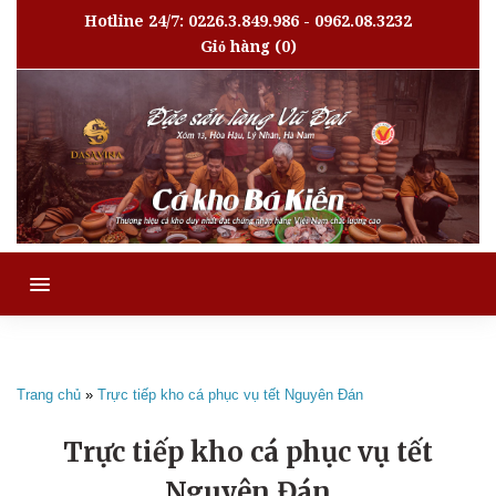
Hotline 24/7: 0226.3.849.986 - 0962.08.3232
Giỏ hàng
(0)
MENU
Trang chủ
»
Trực tiếp kho cá phục vụ tết Nguyên Đán
Trực tiếp kho cá phục vụ tết
Nguyên Đán