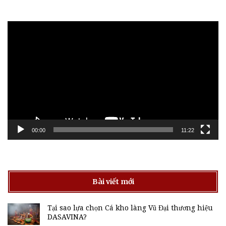
Trình
chơi
Video
00:00
11:22
Bài viết mới
Tại sao lựa chọn Cá kho làng Vũ Đại thương hiệu
DASAVINA?