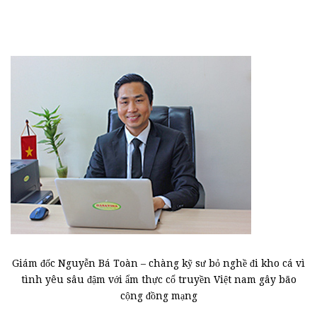
Giám đốc Nguyễn Bá Toàn – chàng kỹ sư bỏ nghề đi kho cá vì
tình yêu sâu đậm với ẩm thực cổ truyền Việt nam gây bão
cộng đồng mạng