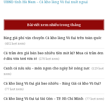
UBND tỉnh Hà Nam – Cá kho làng Vũ Đại xuất ngoại
Bài viết xem nhiều trong tháng
Bảng giá phí vận chuyển Cá kho làng Vũ Đại trên toàn quốc
(452 lượt xem)
Cá trắm đen giá bán bao nhiêu tiền một kí? Mua cá trắm đen
ở đâu vừa tươi vừa rẻ
(270 lượt xem)
Canh cá nấu sấu – món ngon cho ngày hè nóng nực
(129 lượt
xem)
Cá kho làng Vũ Đại giá bao nhiêu – Bảng Giá cá kho Vũ Đại?
(77 lượt xem)
Cá kho làng Vũ Đại tại Sài Gòn – TP. Hồ Chí Minh
(77 lượt xem)