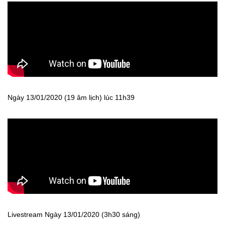
Ngày 13/01/2020 (19 âm lịch) lúc 11h39
Livestream Ngày 13/01/2020 (3h30 sáng)