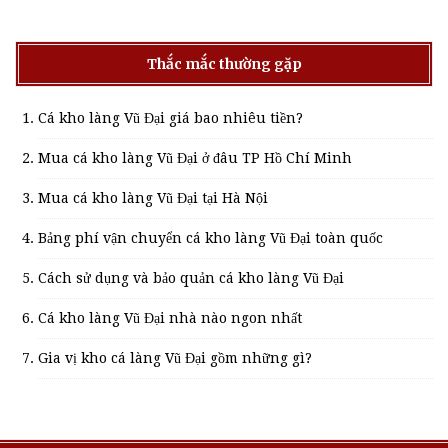
Thắc mắc thường gặp
Cá kho làng Vũ Đại giá bao nhiêu tiền?
Mua cá kho làng Vũ Đại ở đâu TP Hồ Chí Minh
Mua cá kho làng Vũ Đại tại Hà Nội
Bảng phí vận chuyển cá kho làng Vũ Đại toàn quốc
Cách sử dụng và bảo quản cá kho làng Vũ Đại
Cá kho làng Vũ Đại nhà nào ngon nhất
Gia vị kho cá làng Vũ Đại gồm những gì?