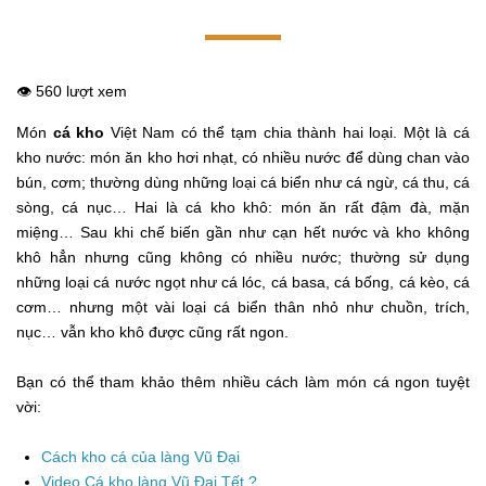
👁️ 560 lượt xem
Món
cá kho
Việt Nam có thể tạm chia thành hai loại. Một là cá
kho nước: món ăn kho hơi nhạt, có nhiều nước để dùng chan vào
bún, cơm; thường dùng những loại cá biển như cá ngừ, cá thu, cá
sòng, cá nục… Hai là cá kho khô: món ăn rất đậm đà, mặn
miệng… Sau khi chế biến gần như cạn hết nước và kho không
khô hẳn nhưng cũng không có nhiều nước; thường sử dụng
những loại cá nước ngọt như cá lóc, cá basa, cá bống, cá kèo, cá
cơm… nhưng một vài loại cá biển thân nhỏ như chuồn, trích,
nục… vẫn kho khô được cũng rất ngon.
Bạn có thể tham khảo thêm nhiều cách làm món cá ngon tuyệt
vời:
Cách kho cá của làng Vũ Đại
Video Cá kho làng Vũ Đại Tết ?