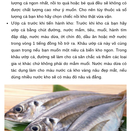
lượng cá ngon nhất, nồi to quá hoặc bé quá đều sẽ không có
được chất lượng cao như ý muốn. Cho nên tùy thuộc và số
lượng cá bạn kho hãy chọn chiếc nồi kho thật vừa vặn.
Ướp cá trước khi tiến hành kho: Trước khi kho cá bạn hãy
ướp cá bằng chút đường, nước mắm, tiêu, muối, hành tím
đập dập, nước màu dừa, ớt chín đỏ, dầu ăn hoặc mỡ nước
trong vòng 1 tiếng đồng hồ trở ra. Khâu ướp cá này vô cùng
quan trọng nếu bạn muốn một niêu cá biển kho ngon. Trong
khâu ướp cá, đường sẽ làm cho cá săn chắc và thấm các loại
gia vị khác chứ không phải do mắm muối. Nước màu dừa có
tác dụng làm cho màu nước cá kho vàng nâu đẹp mắt, nếu
dùng nhiều nước kho sẽ có màu đỏ nâu và đắng.