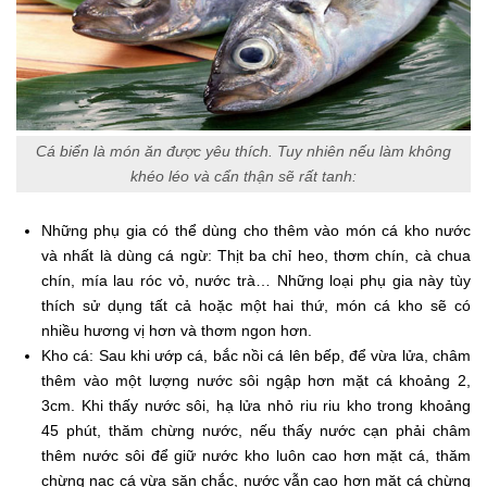
Cá biển là món ăn được yêu thích. Tuy nhiên nếu làm không
khéo léo và cẩn thận sẽ rất tanh:
Những phụ gia có thể dùng cho thêm vào món cá kho nước
và nhất là dùng cá ngừ: Thịt ba chỉ heo, thơm chín, cà chua
chín, mía lau róc vỏ, nước trà… Những loại phụ gia này tùy
thích sử dụng tất cả hoặc một hai thứ, món cá kho sẽ có
nhiều hương vị hơn và thơm ngon hơn.
Kho cá: Sau khi ướp cá, bắc nồi cá lên bếp, để vừa lửa, châm
thêm vào một lượng nước sôi ngập hơn mặt cá khoảng 2,
3cm. Khi thấy nước sôi, hạ lửa nhỏ riu riu kho trong khoảng
45 phút, thăm chừng nước, nếu thấy nước cạn phải châm
thêm nước sôi để giữ nước kho luôn cao hơn mặt cá, thăm
chừng nạc cá vừa săn chắc, nước vẫn cao hơn mặt cá chừng