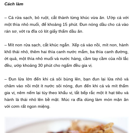
Cách làm
– Cá rửa sạch, bỏ ruột, cắt thành từng khúc vừa ăn. Ướp cá với
một thìa nhỏ muối, để khoảng 15 phút. Đun nóng dầu cho cá vào
rán sơ, vớt ra đĩa có lót giấy thấm dầu ăn.
– Mít non rửa sạch, cắt khúc ngắn. Xếp cá vào nồi, mít non, hành
khô thái nhỏ, thêm hai thìa canh nước mắm, ba thìa canh đường,
ớt quả, một thìa nhỏ muối và nước hàng, cầm tay cầm của nồi lắc
đều, ướp khoảng 30 phút cho ngấm đều gia vị.
– Đun lửa lớn đến khi cá sôi bùng lên, bạn đun lại lửa nhỏ và
châm vào nồi một ít nước sôi nóng, đun đến khi cá và mít thấm
gia vị, nêm nếm lại tùy theo khẩu vị, tắt bếp rắc một ít hạt tiêu và
hành lá thái nhỏ lên bề mặt. Múc ra đĩa dùng làm món mặn ăn
với cơm rất ngon miệng.