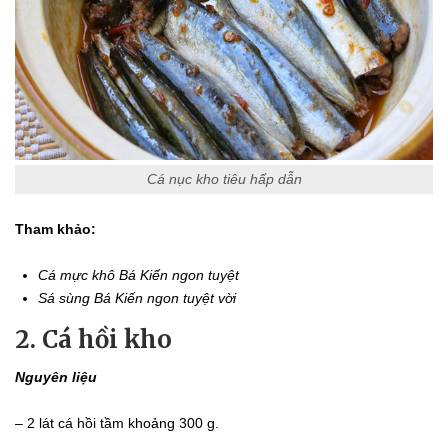
Cá nục kho tiêu hấp dẫn
Tham khảo:
Cá mực khô Bá Kiến ngon tuyệt
Sá sùng Bá Kiến ngon tuyệt vời
2. Cá hồi kho
Nguyên liệu
– 2 lát cá hồi tầm khoảng 300 g.