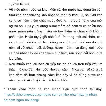
1, 2cm là vừa.
Về việc nêm nước cá kho: Món cá kho nước hay dùng ăn bún
tươi cho nên thường kho nhạt nhưng tùy khẩu vị, sau khi kho
xong cứ nêm thêm chút muối, đường… theo ý riêng của mỗi
người ăn. Lưu ý khi dùng nước mắm để nêm vì có nhiều loại
nước mắm nếu dùng nhiều sẽ tạo thêm vị chua chứ không
phải mặn. Hoặc tùy ý giã nhỏ ít tỏi ớt trong một cái chén, cho
vào ít nước cá kho rồi làm loãng ra với ít nước sôi sau đó mới
nêm lại với chút muối, đường, nước mắm… và dùng loại nước
cá pha nhạt này để chan kèm bún tươi, rau sống cắt nhỏ, dưa
leo băm.
Nếu muốn kho lâu hơn cứ tiếp tục để nồi cá trên bếp với lửa
thật nhỏ cho đến khi nước kho cạn sấp mặt cá bạn sẽ có vị cá
kho đậm đà hơn nhưng cách kho này vì đã dùng nước cho
nên nạc cá sẽ có vị khác cách kho khô.
* Tham khảo món cá kho Nhân Hậu cực ngon tại đây:
https://cakholangvudai.com/dac-san-ca-kho-nhan-hau-ly-nhan-
ha-nam-ngon-noi-tieng/