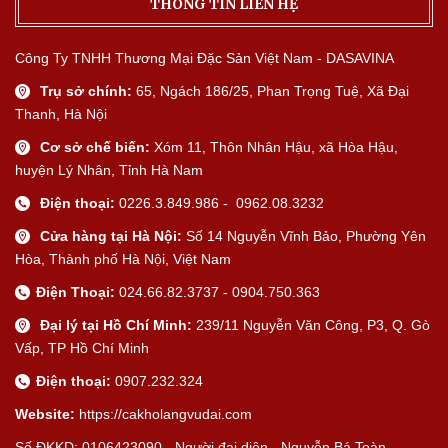
THÔNG TIN LIÊN HỆ
Công Ty TNHH Thương Mại Đặc Sản Việt Nam - DASAVINA
Trụ sở chính:
65, Ngách 186/25, Phan Trọng Tuệ, Xã Đại
Thanh, Hà Nội
Cơ sở chế biến:
Xóm 11, Thôn Nhân Hậu, xã Hòa Hậu,
huyện Lý Nhân, Tỉnh Hà Nam
Điện thoại:
0226.3.849.986 - 0962.08.3232
Cửa hàng tại Hà Nội:
Số 14 Nguyễn Vĩnh Bảo, Phường Yên
Hòa, Thành phố Hà Nội, Việt Nam
Điện Thoại:
024.66.82.3737 - 0904.750.363
Đại lý tại Hồ Chí Minh:
239/11 Nguyễn Văn Công, P3, Q. Gò
Vấp, TP Hồ Chí Minh
Điện thoại:
0907.232.324
Website:
https://cakholangvudai.com
Số ĐKKD: 0106423090 - Người đại diện - Nguyễn Bá Toàn