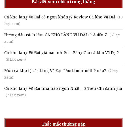
Bài viết xem nhiều trong tháng
Cá kho làng Vũ Đại có ngon không? Review Cá kho Vũ Đại
(10
lượt xem)
Hướng dẫn cách làm CÁ KHO LÀNG VŨ ĐẠI từ A đến Z
(8 lượt
xem)
Cá kho làng Vũ Đại giá bao nhiêu – Bảng Giá cá kho Vũ Đại?
(8 lượt xem)
Món cá kho tộ của làng Vũ Đại được làm như thế nào?
(7 lượt
xem)
Cá kho làng Vũ Đại nhà nào ngon Nhất – 5 Tiêu Chí đánh giá
(7 lượt xem)
Thắc mắc thường gặp