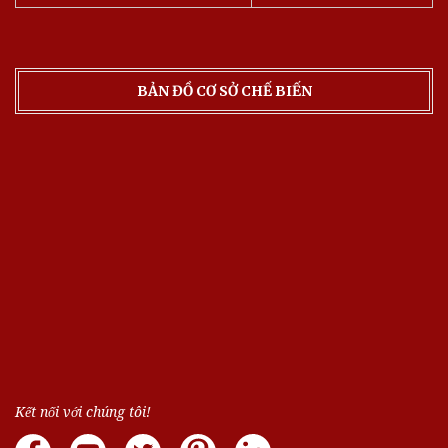
BẢN ĐỒ CƠ SỞ CHẾ BIẾN
Kết nối với chúng tôi!