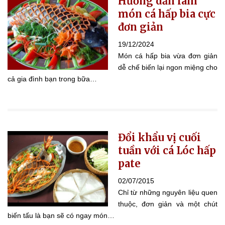
Hướng dẫn làm
món cá hấp bia cực
đơn giản
19/12/2024
Món cá hấp bia vừa đơn giản
dễ chế biến lại ngon miệng cho
cả gia đình bạn trong bữa…
Đổi khẩu vị cuối
tuần với cá Lóc hấp
pate
02/07/2015
Chỉ từ những nguyên liệu quen
thuộc, đơn giản và một chút
biến tấu là bạn sẽ có ngay món…