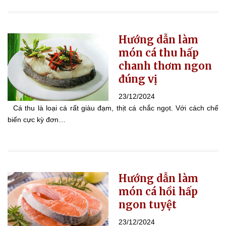
Hướng dẫn làm
món cá thu hấp
chanh thơm ngon
đúng vị
23/12/2024
Cá thu là loại cá rất giàu đạm, thịt cá chắc ngọt. Với cách chế
biến cực kỳ đơn…
Hướng dẫn làm
món cá hồi hấp
ngon tuyệt
23/12/2024