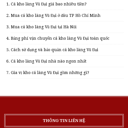
Cá kho làng Vũ Đại giá bao nhiêu tiền?
Mua cá kho làng Vũ Đại ở đâu TP Hồ Chí Minh
Mua cá kho làng Vũ Đại tại Hà Nội
Bảng phí vận chuyển cá kho làng Vũ Đại toàn quốc
Cách sử dụng và bảo quản cá kho làng Vũ Đại
Cá kho làng Vũ Đại nhà nào ngon nhất
Gia vị kho cá làng Vũ Đại gồm những gì?
THÔNG TIN LIÊN HỆ