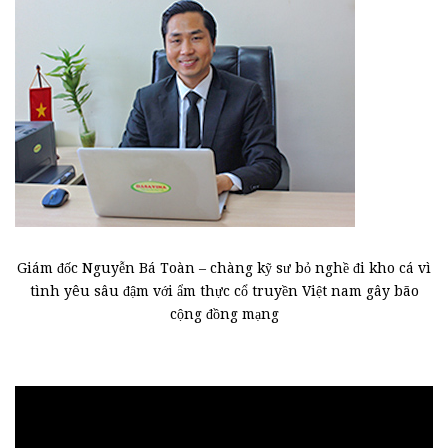
Giám đốc Nguyễn Bá Toàn – chàng kỹ sư bỏ nghề đi kho cá vì
tình yêu sâu đậm với ẩm thực cổ truyền Việt nam gây bão
cộng đồng mạng
Trình
chơi
Video