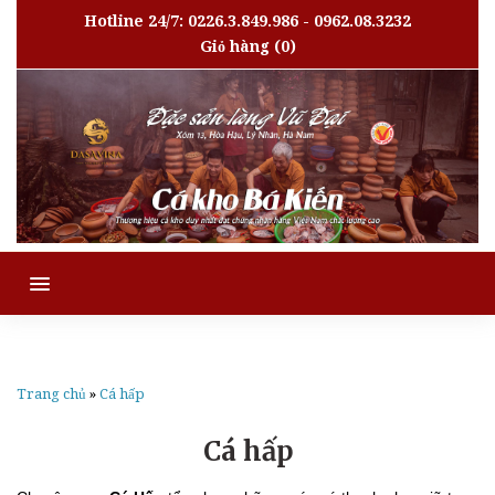
Hotline 24/7: 0226.3.849.986 - 0962.08.3232
Giỏ hàng
(0)
MENU
Trang chủ
»
Cá hấp
Cá hấp