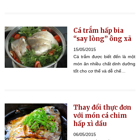
Cá trắm hấp bia
“say lòng” ông xã
15/05/2015
Cá trắm được biết đến là một
món ăn nhiều chất dinh dưỡng
tốt cho cơ thể và dễ chế…
Thay đổi thực đơn
với món cá chim
hấp xì dầu
06/05/2015