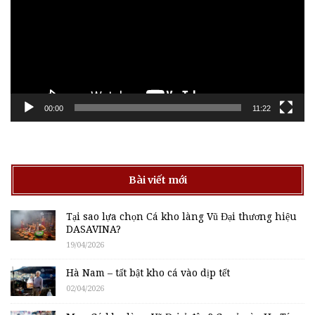
00:00
11:22
Bài viết mới
Tại sao lựa chọn Cá kho làng Vũ Đại thương hiệu
DASAVINA?
19/04/2026
Hà Nam – tất bật kho cá vào dịp tết
02/04/2026