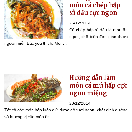
món cá chép hấp
xì dầu cực ngon
26/12/2014
Cá chép hấp xì dầu là món ăn
ngon, chế biến đơn giản được
người miễn Bắc yêu thích. Món…
Hướng dẫn làm
món cá mú hấp cực
ngon miệng
23/12/2014
Tất cả các món hấp luôn giữ được độ tươi ngon, chất dinh dưỡng
và hương vị của món ăn…