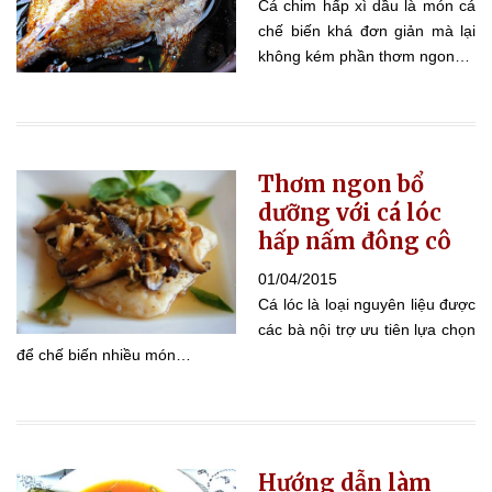
Cá chim hấp xì dầu là món cá
chế biến khá đơn giản mà lại
không kém phần thơm ngon…
Thơm ngon bổ
dưỡng với cá lóc
hấp nấm đông cô
01/04/2015
Cá lóc là loại nguyên liệu được
các bà nội trợ ưu tiên lựa chọn
để chế biến nhiều món…
Hướng dẫn làm