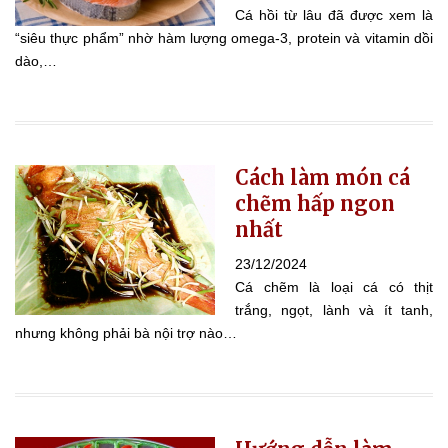
Cá hồi từ lâu đã được xem là
“siêu thực phẩm” nhờ hàm lượng omega-3, protein và vitamin dồi
dào,…
Cách làm món cá
chẽm hấp ngon
nhất
23/12/2024
Cá chẽm là loại cá có thịt
trắng, ngọt, lành và ít tanh,
nhưng không phải bà nội trợ nào…