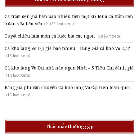
Cá trắm đen giá bán bao nhiêu tiền một kí? Mua cá trắm đen
ở đâu vừa tươi vừa rẻ
(23 lượt xem)
Tuyệt chiêu làm món cá luộc bia cực ngon
(18 lượt xem)
Cá kho làng Vũ Đại giá bao nhiêu – Bảng Giá cá kho Vũ Đại?
(15 lượt xem)
Cá kho làng Vũ Đại nhà nào ngon Nhất – 5 Tiêu Chí đánh giá
(14 lượt xem)
Bảng giá phí vận chuyển Cá kho làng Vũ Đại trên toàn quốc
(13 lượt xem)
Thắc mắc thường gặp