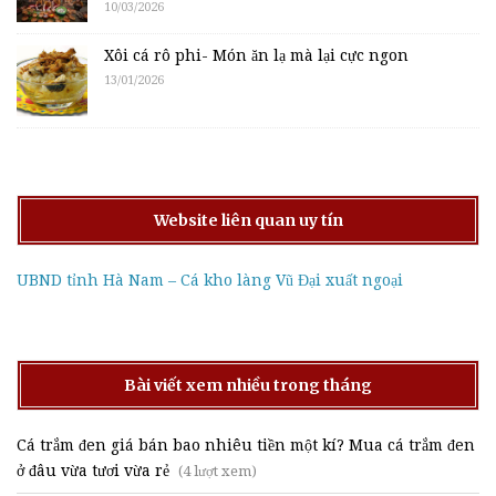
10/03/2026
Xôi cá rô phi- Món ăn lạ mà lại cực ngon
13/01/2026
Website liên quan uy tín
UBND tỉnh Hà Nam – Cá kho làng Vũ Đại xuất ngoại
Bài viết xem nhiều trong tháng
Cá trắm đen giá bán bao nhiêu tiền một kí? Mua cá trắm đen
ở đâu vừa tươi vừa rẻ
(4 lượt xem)