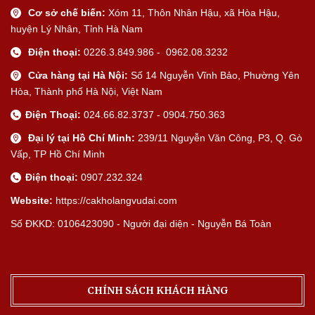
Cơ sở chế biến:
Xóm 11, Thôn Nhân Hậu, xã Hòa Hậu,
huyện Lý Nhân, Tỉnh Hà Nam
Điện thoại:
0226.3.849.986 - 0962.08.3232
Cửa hàng tại Hà Nội:
Số 14 Nguyễn Vĩnh Bảo, Phường Yên
Hòa, Thành phố Hà Nội, Việt Nam
Điện Thoại:
024.66.82.3737 - 0904.750.363
Đại lý tại Hồ Chí Minh:
239/11 Nguyễn Văn Công, P3, Q. Gò
Vấp, TP Hồ Chí Minh
Điện thoại:
0907.232.324
Website:
https://cakholangvudai.com
Số ĐKKD: 0106423090 - Người đại diện - Nguyễn Bá Toàn
CHÍNH SÁCH KHÁCH HÀNG