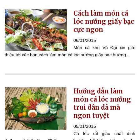
Cách làm món cá
lóc nướng giấy bạc
cực ngon
06/01/2015
Món cá kho Vũ Đại xin giới
thiệu tới các bạn cách làm món cá lóc nướng giấy bạc hương…
Hướng dẫn làm
món cá lóc nướng
trui dân dã mà
ngon tuyệt
05/01/2015
Cá lóc rất giàu chất dinh