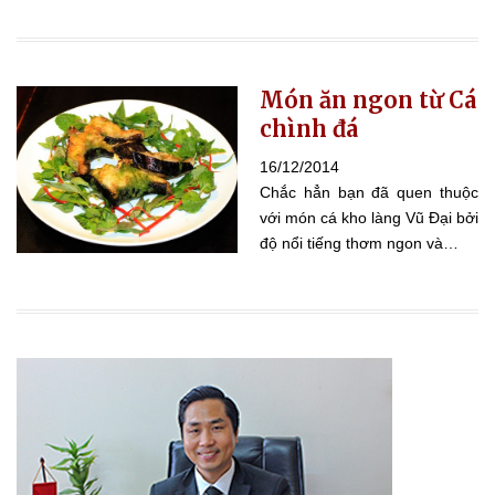
Món ăn ngon từ Cá
chình đá
16/12/2014
Chắc hẳn bạn đã quen thuộc
với món cá kho làng Vũ Đại bởi
độ nổi tiếng thơm ngon và…