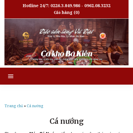
Hotline 24/7: 0226.3.849.986 - 0962.08.3232
Giỏ hàng
(0)
MENU
Trang chủ
»
Cá nướng
Cá nướng