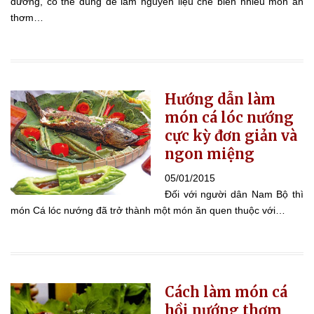
dưỡng, có thể dùng để làm nguyên liệu chế biến nhiều món ăn
thơm…
Hướng dẫn làm
món cá lóc nướng
cực kỳ đơn giản và
ngon miệng
05/01/2015
Đối với người dân Nam Bộ thì
món Cá lóc nướng đã trở thành một món ăn quen thuộc với…
Cách làm món cá
hồi nướng thơm