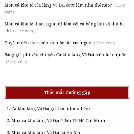
Món cá kho tộ của làng Vũ Đại được làm như thế nào?
(4 lượt
xem)
Món cá kho tộ thơm ngon dễ làm với cá bông lau và thịt ba
chỉ
(3 lượt xem)
Tuyệt chiêu làm món cá luộc bia cực ngon
(2 lượt xem)
Bảng giá phí vận chuyển Cá kho làng Vũ Đại trên toàn quốc
(2 lượt xem)
Thắc mắc thường gặp
Cá kho làng Vũ Đại giá bao nhiêu tiền?
Mua cá kho làng Vũ Đại ở đâu TP Hồ Chí Minh
Mua cá kho làng Vũ Đại tại Hà Nội