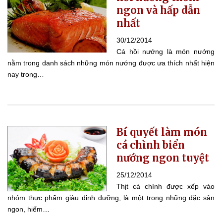
ngon và hấp dẫn
nhất
30/12/2014
Cá hồi nướng là món nướng
nằm trong danh sách những món nướng được ưa thích nhất hiện
nay trong…
Bí quyết làm món
cá chình biển
nướng ngon tuyệt
25/12/2014
Thịt cá chình được xếp vào
nhóm thực phẩm giàu dinh dưỡng, là một trong những đặc sản
ngon, hiếm…