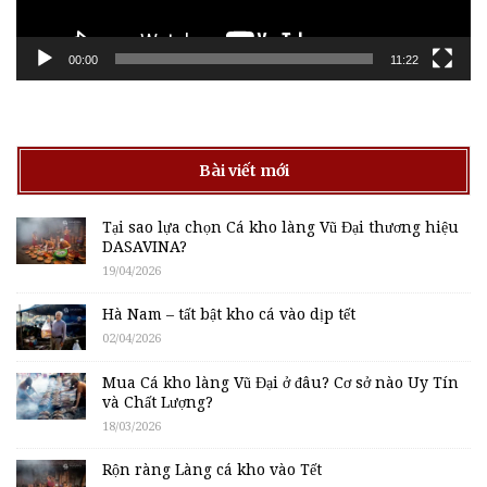
00:00
11:22
Bài viết mới
Tại sao lựa chọn Cá kho làng Vũ Đại thương hiệu
DASAVINA?
19/04/2026
Hà Nam – tất bật kho cá vào dịp tết
02/04/2026
Mua Cá kho làng Vũ Đại ở đâu? Cơ sở nào Uy Tín
và Chất Lượng?
18/03/2026
Rộn ràng Làng cá kho vào Tết