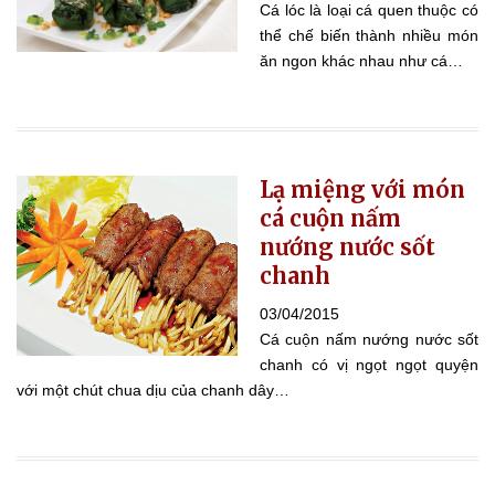
Cá lóc là loại cá quen thuộc có
thể chế biến thành nhiều món
ăn ngon khác nhau như cá…
Lạ miệng với món
cá cuộn nấm
nướng nước sốt
chanh
03/04/2015
Cá cuộn nấm nướng nước sốt
chanh có vị ngọt ngọt quyện
với một chút chua dịu của chanh dây…