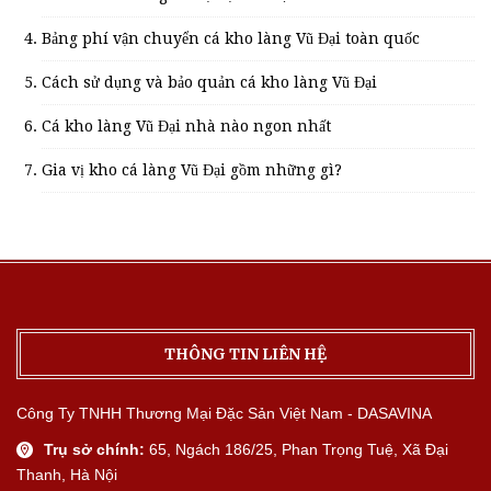
Bảng phí vận chuyển cá kho làng Vũ Đại toàn quốc
Cách sử dụng và bảo quản cá kho làng Vũ Đại
Cá kho làng Vũ Đại nhà nào ngon nhất
Gia vị kho cá làng Vũ Đại gồm những gì?
THÔNG TIN LIÊN HỆ
Công Ty TNHH Thương Mại Đặc Sản Việt Nam - DASAVINA
Trụ sở chính:
65, Ngách 186/25, Phan Trọng Tuệ, Xã Đại
Thanh, Hà Nội