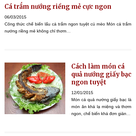
Cá trắm nướng riềng mẻ cực ngon
06/03/2015
Công thức chế biến lẩu cá trắm ngon tuyệt cú mèo Món cá trắm
nướng riềng mẻ không chỉ thơm…
Cách làm món cá
quả nướng giấy bạc
ngon tuyệt
12/01/2015
Món cá quả nướng giấy bạc là
món ăn khá lạ miệng và thơm
ngon, chế biến khá đơn giản…