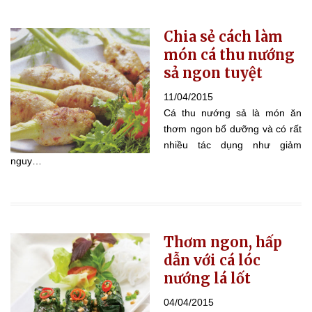
Chia sẻ cách làm
món cá thu nướng
sả ngon tuyệt
11/04/2015
Cá thu nướng sả là món ăn
thơm ngon bổ dưỡng và có rất
nhiều tác dụng như giảm
nguy…
Thơm ngon, hấp
dẫn với cá lóc
nướng lá lốt
04/04/2015