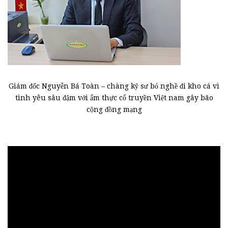
Giám đốc Nguyễn Bá Toàn – chàng kỹ sư bỏ nghề đi kho cá vì
tình yêu sâu đậm với ẩm thực cổ truyền Việt nam gây bão
cộng đồng mạng
Trình
chơi
Video