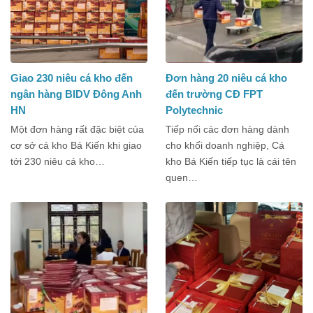
Giao 230 niêu cá kho đến
Đơn hàng 20 niêu cá kho
ngân hàng BIDV Đông Anh
đến trường CĐ FPT
HN
Polytechnic
Một đơn hàng rất đặc biệt của
Tiếp nối các đơn hàng dành
cơ sở cá kho Bá Kiến khi giao
cho khối doanh nghiệp, Cá
tới 230 niêu cá kho…
kho Bá Kiến tiếp tục là cái tên
quen…