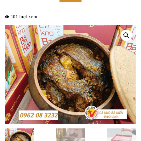
👁️ 401 lượt xem