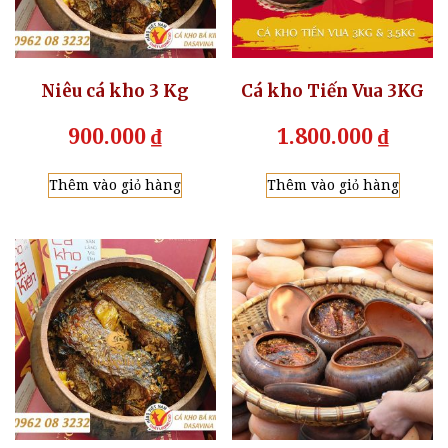
Niêu cá kho 3 Kg
Cá kho Tiến Vua 3KG
900.000
₫
1.800.000
₫
Thêm vào giỏ hàng
Thêm vào giỏ hàng