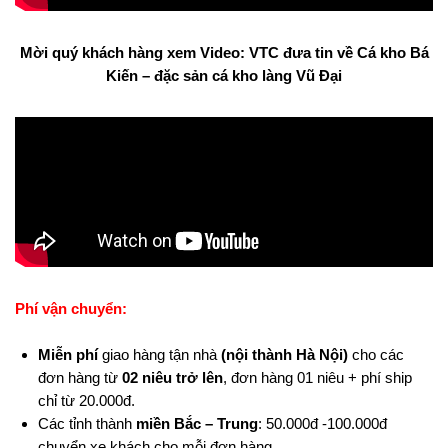
Mời quý khách hàng xem Video: VTC đưa tin về Cá kho Bá
Kiến – đặc sản cá kho làng Vũ Đại
Phí vận chuyển:
Miễn phí
giao hàng tận nhà
(nội thành Hà Nội)
cho các
đơn hàng từ
02 niêu trở lên
, đơn hàng 01 niêu + phí ship
chỉ từ 20.000đ.
Các tỉnh thành
miền Bắc – Trung
: 50.000đ -100.000đ
chuyển xe khách cho mỗi đơn hàng.