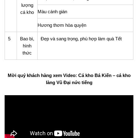
lượng
Màu cánh gián
cá kho
Hương thơm hòa quyện
5
Bao bì,
Đẹp và sang trọng, phù hợp làm quà Tết
hình
thức
Mời quý khách hàng xem Video: Cá kho Bá Kiến – cá kho
làng Vũ Đại nức tiếng