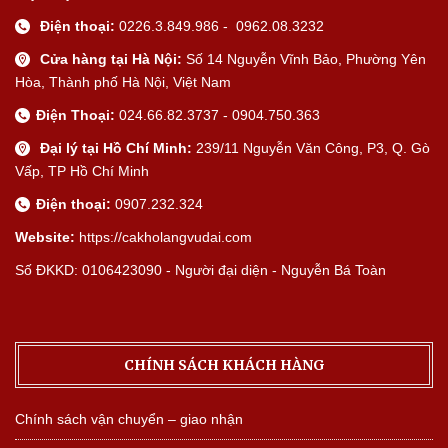
Điện thoại:
0226.3.849.986 - 0962.08.3232
Cửa hàng tại Hà Nội:
Số 14 Nguyễn Vĩnh Bảo, Phường Yên
Hòa, Thành phố Hà Nội, Việt Nam
Điện Thoại:
024.66.82.3737 - 0904.750.363
Đại lý tại Hồ Chí Minh:
239/11 Nguyễn Văn Công, P3, Q. Gò
Vấp, TP Hồ Chí Minh
Điện thoại:
0907.232.324
Website:
https://cakholangvudai.com
Số ĐKKD: 0106423090 - Người đại diện - Nguyễn Bá Toàn
CHÍNH SÁCH KHÁCH HÀNG
Chính sách vận chuyển – giao nhận