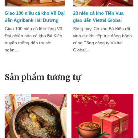
Giao 100 niêu cá kho Vũ Đại
20 niêu cá kho Tiến Vua
đến Agribank Hải Dương
giao đến Viettel Global
Giao 100 niêu cá kho làng Vũ
Sáng nay, Cá kho Bá Kiến rất
Đại phiên bản cá kho Bá Kiến
vinh dự khi tiếp tục đồng hành
truyền thống đến trụ sở
cùng Tổng công ty Viettel
ngân…
Global…
Sản phẩm tương tự