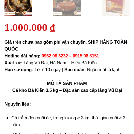
1.000.000
₫
Giá trên chưa bao gồm phí vận chuyển.
SHIP HÀNG TOÀN
QUỐC
Hotline đặt hàng:
0962 08 3232 – 0915 08 5151
Xuất xứ:
Làng Vũ Đại, Hà Nam – Hiệu Bá Kiến
Hạn sử dụng:
Từ 7-10 ngày |
Bảo quản:
Ngăn mát tủ lạnh
MÔ TẢ SẢN PHẨM
Cá kho Bá Kiến 3.5 kg – Đặc sản cao cấp làng Vũ Đại
Nguyên liệu:
Cá trắm đen nuôi ốc, trọng lượng > 3 kg; thời gian nuôi > 3
năm