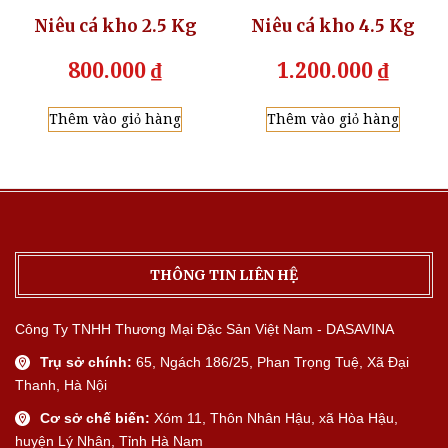
Niêu cá kho 2.5 Kg
Niêu cá kho 4.5 Kg
800.000
₫
1.200.000
₫
Thêm vào giỏ hàng
Thêm vào giỏ hàng
THÔNG TIN LIÊN HỆ
Công Ty TNHH Thương Mại Đặc Sản Việt Nam - DASAVINA
Trụ sở chính:
65, Ngách 186/25, Phan Trọng Tuệ, Xã Đại
Thanh, Hà Nội
Cơ sở chế biến:
Xóm 11, Thôn Nhân Hậu, xã Hòa Hậu,
huyện Lý Nhân, Tỉnh Hà Nam