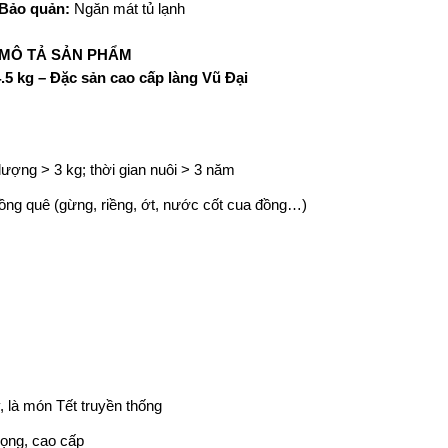
Bảo quản:
Ngăn mát tủ lạnh
MÔ TẢ SẢN PHẨM
.5 kg – Đặc sản cao cấp làng Vũ Đại
lượng > 3 kg; thời gian nuôi > 3 năm
đồng quê (gừng, riềng, ớt, nước cốt cua đồng…)
 là món Tết truyền thống
rọng, cao cấp