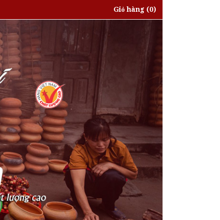
Giỏ hàng
(0)