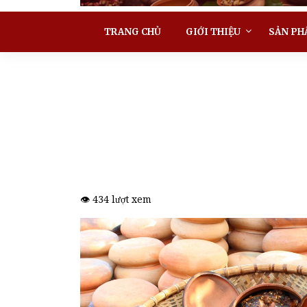
TRANG CHỦ
GIỚI THIỆU
SẢN PH
👁️ 434 lượt xem