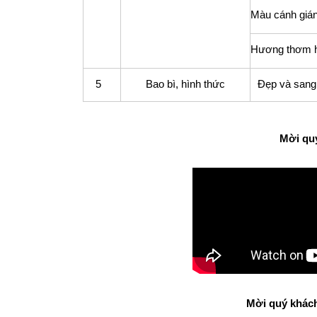
Màu cánh giá
Hương thơm 
5
Bao bì, hình thức
Đẹp và sang 
Mời quý
Mời quý khách