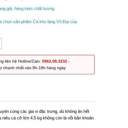
àng giả, hàng kém chất lượng
ựa chọn sản phẩm Cá kho làng Vũ Đại của
ng liên hệ Hotline/Zalo:
0962.08.3232 -
trợ nhanh nhất vào 8h-18h hàng ngày
uyện cùng các gia vị đặc trưng, dù không ăn hết
 niêu cá cỡ lớn 4.5 kg không còn là nỗi băn khoăn