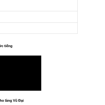
ức tiếng
ho làng Vũ Đại