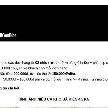
)
cho các đơn hàng từ
02 niêu trở lên
, đơn hàng 01 niêu + phí ship c
00.000đ chuyển xe khách cho mỗi đơn hàng.
đầu tiên:
200.000đ
, từ niêu thứ 2:
150.000đ/niêu
.
 50.000đ – 100.000đ phí xe đò/mỗi đơn hàng >= 4 niêu. Từ niêu thứ
 tin chi tiết
HÌNH ẢNH NIÊU CÁ KHO BÁ KIẾN 4.5 KG