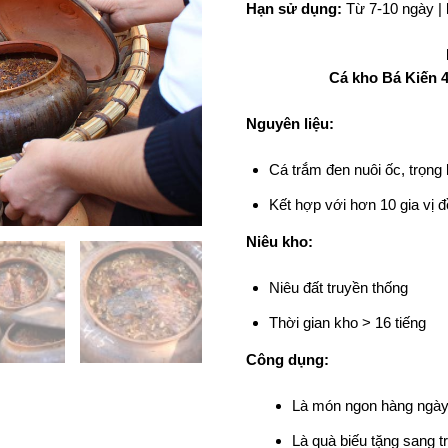
Hạn sử dụng:
Từ 7-10 ngày |
Cá kho Bá Kiến 4
Nguyên liệu:
Cá trắm đen nuôi ốc, trọng 
Kết hợp với hơn 10 gia vị 
Niêu kho:
Niêu đất truyền thống
Thời gian kho > 16 tiếng
Công dụng:
Là món ngon hàng ngày,
Là quà biếu tặng sang t