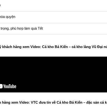
n
hòa quyện
trọng, phù hợp làm quà Tết
 khách hàng xem Video: Cá kho Bá Kiến – cá kho làng Vũ Đại n
 hàng xem Video: VTC đưa tin về Cá kho Bá Kiến – đặc sản cá k