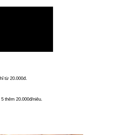
hỉ từ 20.000đ.
 5 thêm 20.000đ/niêu.