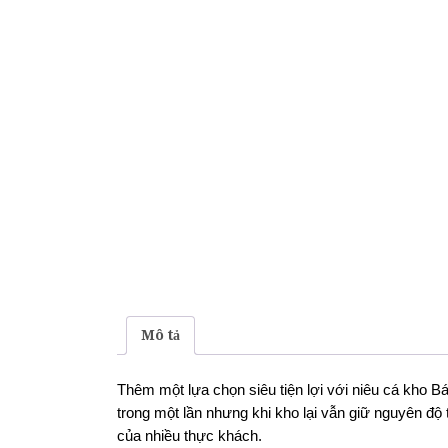
Mô tả
Thêm một lựa chọn siêu tiện lợi với niêu cá kho B
trong một lần nhưng khi kho lại vẫn giữ nguyên độ
của nhiều thực khách.