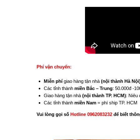
Phí vận chuyển:
Miễn phí
giao hàng tận nhà
(nội thành Hà Nội
Các tỉnh thành
miền Bắc – Trung
: 50.000đ -1
Giao hàng tận nhà
(nội thành TP. HCM)
: Niêu 
Các tỉnh thành
miền Nam
= phí ship TP. HCM +
Vui lòng gọi số
Hotline 0962083232
để biết thông