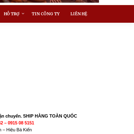
HỖ TRỢ
TIN CÔNG TY
LIÊN HỆ
vận chuyển.
SHIP HÀNG TOÀN QUỐC
32 – 0915 08 5151
 – Hiệu Bá Kiến