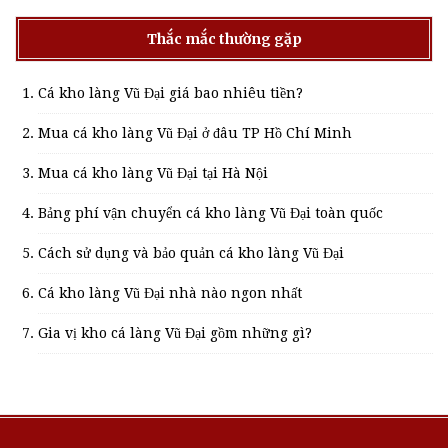
Thắc mắc thường gặp
Cá kho làng Vũ Đại giá bao nhiêu tiền?
Mua cá kho làng Vũ Đại ở đâu TP Hồ Chí Minh
Mua cá kho làng Vũ Đại tại Hà Nội
Bảng phí vận chuyển cá kho làng Vũ Đại toàn quốc
Cách sử dụng và bảo quản cá kho làng Vũ Đại
Cá kho làng Vũ Đại nhà nào ngon nhất
Gia vị kho cá làng Vũ Đại gồm những gì?