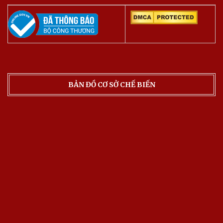
BẢN ĐỒ CƠ SỞ CHẾ BIẾN