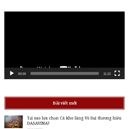
Trình
chơi
Video
00:00
11:22
Bài viết mới
Tại sao lựa chọn Cá kho làng Vũ Đại thương hiệu
DASAVINA?