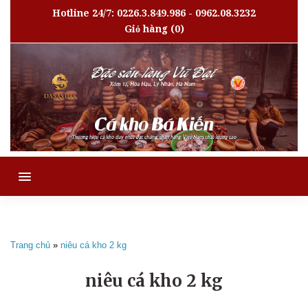
Hotline 24/7: 0226.3.849.986 - 0962.08.3232
Giỏ hàng
(0)
MENU
Trang chủ
»
niêu cá kho 2 kg
niêu cá kho 2 kg