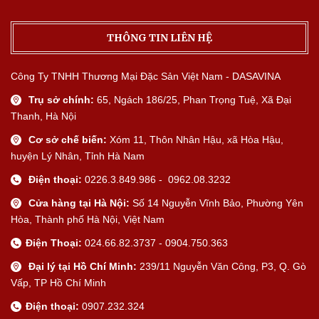
THÔNG TIN LIÊN HỆ
Công Ty TNHH Thương Mại Đặc Sản Việt Nam - DASAVINA
Trụ sở chính:
65, Ngách 186/25, Phan Trọng Tuệ, Xã Đại
Thanh, Hà Nội
Cơ sở chế biến:
Xóm 11, Thôn Nhân Hậu, xã Hòa Hậu,
huyện Lý Nhân, Tỉnh Hà Nam
Điện thoại:
0226.3.849.986 - 0962.08.3232
Cửa hàng tại Hà Nội:
Số 14 Nguyễn Vĩnh Bảo, Phường Yên
Hòa, Thành phố Hà Nội, Việt Nam
Điện Thoại:
024.66.82.3737 - 0904.750.363
Đại lý tại Hồ Chí Minh:
239/11 Nguyễn Văn Công, P3, Q. Gò
Vấp, TP Hồ Chí Minh
Điện thoại:
0907.232.324