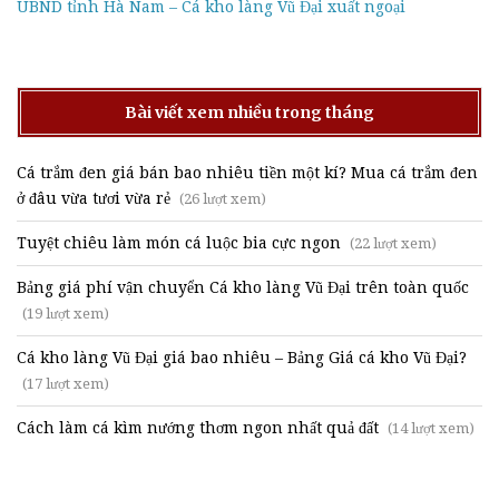
UBND tỉnh Hà Nam – Cá kho làng Vũ Đại xuất ngoại
Bài viết xem nhiều trong tháng
Cá trắm đen giá bán bao nhiêu tiền một kí? Mua cá trắm đen
ở đâu vừa tươi vừa rẻ
(26 lượt xem)
Tuyệt chiêu làm món cá luộc bia cực ngon
(22 lượt xem)
Bảng giá phí vận chuyển Cá kho làng Vũ Đại trên toàn quốc
(19 lượt xem)
Cá kho làng Vũ Đại giá bao nhiêu – Bảng Giá cá kho Vũ Đại?
(17 lượt xem)
Cách làm cá kìm nướng thơm ngon nhất quả đất
(14 lượt xem)