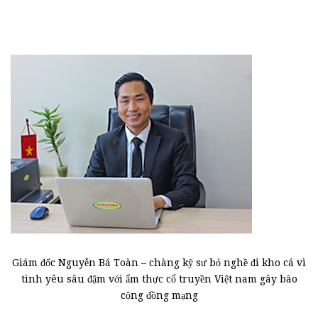
Giám đốc Nguyễn Bá Toàn – chàng kỹ sư bỏ nghề đi kho cá vì
tình yêu sâu đậm với ẩm thực cổ truyền Việt nam gây bão
cộng đồng mạng