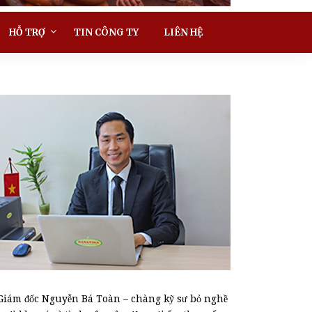
HỖ TRỢ
TIN CÔNG TY
LIÊN HỆ
Giám đốc Nguyễn Bá Toàn – chàng kỹ sư bỏ nghề