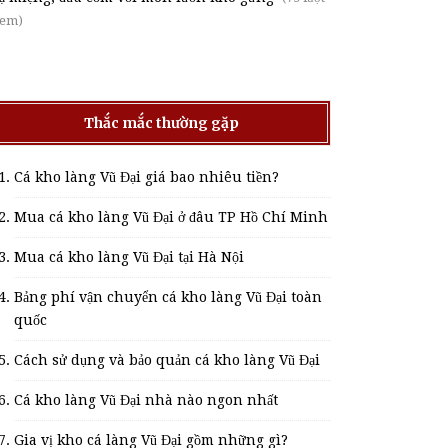
em)
Thắc mắc thường gặp
Cá kho làng Vũ Đại giá bao nhiêu tiền?
Mua cá kho làng Vũ Đại ở đâu TP Hồ Chí Minh
Mua cá kho làng Vũ Đại tại Hà Nội
Bảng phí vận chuyển cá kho làng Vũ Đại toàn
quốc
Cách sử dụng và bảo quản cá kho làng Vũ Đại
Cá kho làng Vũ Đại nhà nào ngon nhất
Gia vị kho cá làng Vũ Đại gồm những gì?