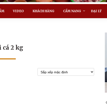
ẨM
VIDEO
KHÁCH HÀNG
CẨM NANG
ĐẠI LÝ
i cá 2 kg