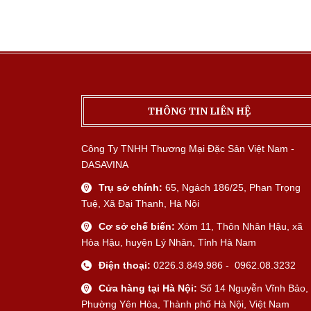
THÔNG TIN LIÊN HỆ
Công Ty TNHH Thương Mại Đặc Sản Việt Nam -
DASAVINA
Trụ sở chính:
65, Ngách 186/25, Phan Trọng
Tuệ, Xã Đại Thanh, Hà Nội
Cơ sở chế biến:
Xóm 11, Thôn Nhân Hậu, xã
Hòa Hậu, huyện Lý Nhân, Tỉnh Hà Nam
Điện thoại:
0226.3.849.986 - 0962.08.3232
Cửa hàng tại Hà Nội:
Số 14 Nguyễn Vĩnh Bảo,
Phường Yên Hòa, Thành phố Hà Nội, Việt Nam