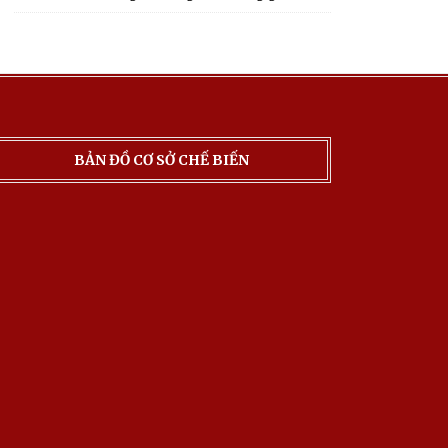
BẢN ĐỒ CƠ SỞ CHẾ BIẾN