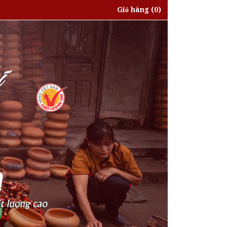
Giỏ hàng
(0)