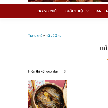
TRANG CHỦ
GIỚI THIỆU
SẢN PH
Trang chủ
»
nồi cá 2 kg
nồ
Hiển thị kết quả duy nhất