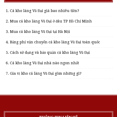
Cá kho làng Vũ Đại giá bao nhiêu tiền?
Mua cá kho làng Vũ Đại ở đâu TP Hồ Chí Minh
Mua cá kho làng Vũ Đại tại Hà Nội
Bảng phí vận chuyển cá kho làng Vũ Đại toàn quốc
Cách sử dụng và bảo quản cá kho làng Vũ Đại
Cá kho làng Vũ Đại nhà nào ngon nhất
Gia vị kho cá làng Vũ Đại gồm những gì?