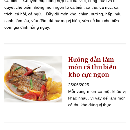
Cá biển – Chuyên mục tổng hợp các bài viết, công thức và bí
quyết chế biến những món ngon từ cá biển: cá thu, cá nục, cá
trích, cá hồi, cá ngừ… Đầy đủ món kho, chiên, nướng, hấp, nấu
canh, làm lẩu, vừa đậm đà hương vị biển, vừa dễ làm cho bữa
cơm gia đình hằng ngày.
Hướng dẫn làm
món cá thu biển
kho cực ngon
25/06/2025
Mỗi vùng miền có một khẩu vị
khác nhau, vì vậy để làm món
cá thu kho đúng vị thực…