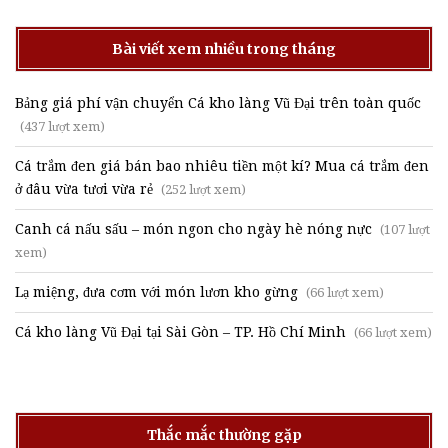
Bài viết xem nhiều trong tháng
Bảng giá phí vận chuyển Cá kho làng Vũ Đại trên toàn quốc
(437 lượt xem)
Cá trắm đen giá bán bao nhiêu tiền một kí? Mua cá trắm đen
ở đâu vừa tươi vừa rẻ
(252 lượt xem)
Canh cá nấu sấu – món ngon cho ngày hè nóng nực
(107 lượt
xem)
Lạ miệng, đưa cơm với món lươn kho gừng
(66 lượt xem)
Cá kho làng Vũ Đại tại Sài Gòn – TP. Hồ Chí Minh
(66 lượt xem)
Thắc mắc thường gặp