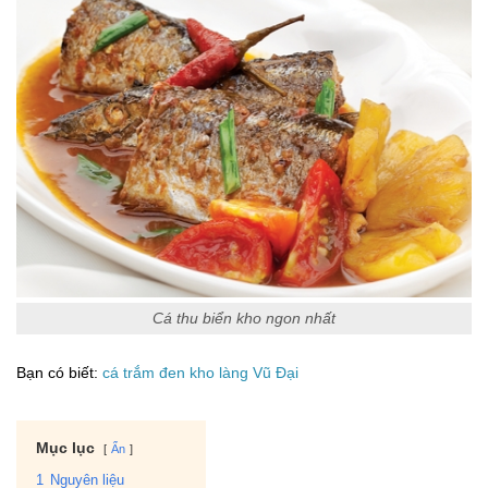
Cá thu biển kho ngon nhất
Bạn có biết:
cá trắm đen kho làng Vũ Đại
Mục lục
Ẩn
1
Nguyên liệu