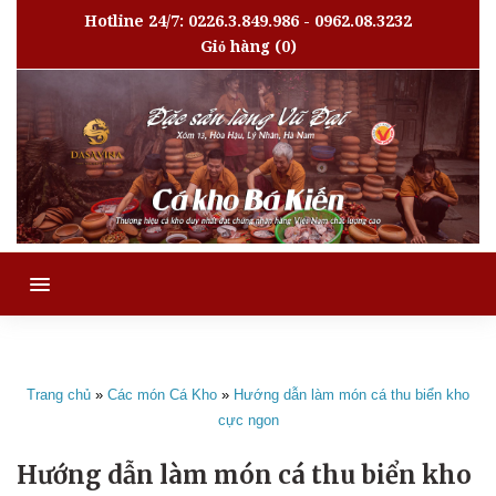
Hotline 24/7: 0226.3.849.986 - 0962.08.3232
Giỏ hàng
(0)
MENU
Trang chủ
»
Các món Cá Kho
»
Hướng dẫn làm món cá thu biển kho
cực ngon
Hướng dẫn làm món cá thu biển kho