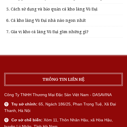
Cách sử dụng và bảo quản cá kho làng Vũ Đại
Cá kho làng Vũ Đại nhà nào ngon nhất
Gia vị kho cá làng Vũ Đại gồm những gì?
THÔNG TIN LIÊN HỆ
Công Ty TNHH Thương Mại Đặc Sản Việt Nam - DASAVINA
Trụ sở chính:
65, Ngách 186/25, Phan Trọng Tuệ, Xã Đại
Thanh, Hà Nội
Cơ sở chế biến:
Xóm 11, Thôn Nhân Hậu, xã Hòa Hậu,
huyện Lý Nhân, Tỉnh Hà Nam