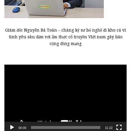
Giám đốc Nguyễn Bá Toàn – chàng kỹ sư bỏ nghề đi kho cá vì
tình yêu sâu đậm với ẩm thực cổ truyền Việt nam gây bão
cộng đồng mạng
Trình
chơi
Video
00:00
11:22