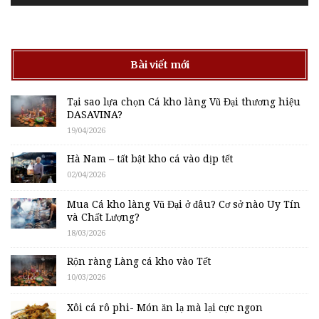
Bài viết mới
Tại sao lựa chọn Cá kho làng Vũ Đại thương hiệu
DASAVINA?
19/04/2026
Hà Nam – tất bật kho cá vào dịp tết
02/04/2026
Mua Cá kho làng Vũ Đại ở đâu? Cơ sở nào Uy Tín
và Chất Lượng?
18/03/2026
Rộn ràng Làng cá kho vào Tết
10/03/2026
Xôi cá rô phi- Món ăn lạ mà lại cực ngon