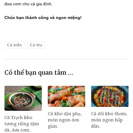
đưa cơm cho cả gia đình.
Chúc bạn thành công và ngon miệng!
Cá biển
Cá thu
Có thể bạn quan tâm …
Cá đối kho thơm,
Cá kho đậu phụ,
Cá Trạch kho
món ngon hấp
món ngon đơn
tương riềng đậm
dẫn.
giản.
đà, đưa cơm.