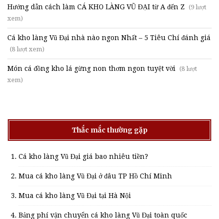
Hướng dẫn cách làm CÁ KHO LÀNG VŨ ĐẠI từ A đến Z
(9 lượt
xem)
Cá kho làng Vũ Đại nhà nào ngon Nhất – 5 Tiêu Chí đánh giá
(8 lượt xem)
Món cá đồng kho lá gừng non thơm ngon tuyệt vời
(8 lượt
xem)
Thắc mắc thường gặp
Cá kho làng Vũ Đại giá bao nhiêu tiền?
Mua cá kho làng Vũ Đại ở đâu TP Hồ Chí Minh
Mua cá kho làng Vũ Đại tại Hà Nội
Bảng phí vận chuyển cá kho làng Vũ Đại toàn quốc