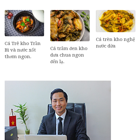
Cá trèn kho nghệ
Cá Trê kho Trần
nước dừa
Cá trắm đen kho
Bì và nước xốt
dưa chua ngon
thơm ngon.
đến lạ.