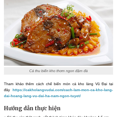
Cá thu biển kho thơm ngon đậm đà
Tham khảo thêm cách chế biến món cá kho làng Vũ Đại tại
đây
https://cakholangvudai.com/cach-lam-mon-ca-kho-lang-
dai-hoang-lang-vu-dai-ha-nam-ngon-tuyet/
Hướng dẫn thực hiện