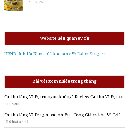
13/01/2026
Website liên quan uy tín
UBND tỉnh Hà Nam – Cá kho làng Vũ Đại xuất ngoại
Bài viết xem nhiều trong tháng
Cá kho làng Vũ Đại có ngon không? Review Cá kho Vũ Đại
(10
lượt xem)
Cá kho làng Vũ Đại giá bao nhiêu – Bảng Giá cá kho Vũ Đại?
(10 lượt xem)