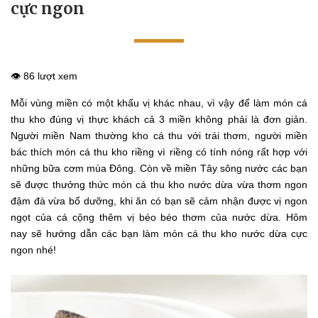
cực ngon
👁️ 86 lượt xem
Mỗi vùng miền có một khẩu vị khác nhau, vì vậy để làm món cá
thu kho đúng vị thực khách cả 3 miền không phải là đơn giản.
Người miền Nam thường kho cá thu với trái thơm, người miền
bác thích món cá thu kho riềng vì riềng có tính nóng rất hợp với
những bữa cơm mùa Đông. Còn về miền Tây sông nước các bạn
sẽ được thưởng thức món cá thu kho nước dừa vừa thơm ngon
đậm đà vừa bổ dưỡng, khi ăn có bạn sẽ cảm nhận được vị ngon
ngọt của cá cộng thêm vị béo béo thơm của nước dừa. Hôm
nay sẽ hướng dẫn các bạn làm món cá thu kho nước dừa cực
ngon nhé!