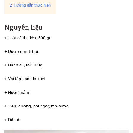
2
Hướng dẫn thực hiện
Nguyên liệu
+ 1 lát cá thu lớn: 500 gr
+ Dừa xiêm: 1 trái.
+ Hành củ, tỏi: 100g
+ Vài tép hành lá + ớt
+ Nước mắm
+ Tiêu, đường, bột ngọt, mỡ nước
+ Dầu ăn