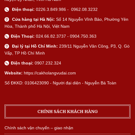
Điện thoại:
0226.3.849.986 - 0962.08.3232
Cửa hàng tại Hà Nội:
Số 14 Nguyễn Vĩnh Bảo, Phường Yên
Hòa, Thành phố Hà Nội, Việt Nam
Điện Thoại:
024.66.82.3737 - 0904.750.363
Đại lý tại Hồ Chí Minh:
239/11 Nguyễn Văn Công, P3, Q. Gò
Vấp, TP Hồ Chí Minh
Điện thoại:
0907.232.324
Website:
https://cakholangvudai.com
Số ĐKKD: 0106423090 - Người đại diện - Nguyễn Bá Toàn
CHÍNH SÁCH KHÁCH HÀNG
Chính sách vận chuyển – giao nhận