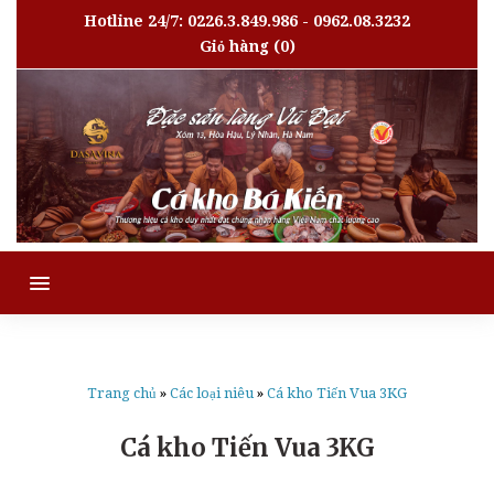
Hotline 24/7: 0226.3.849.986 - 0962.08.3232
Giỏ hàng
(0)
MENU
Trang chủ
»
Các loại niêu
»
Cá kho Tiến Vua 3KG
Cá kho Tiến Vua 3KG