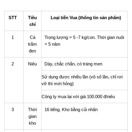
STT
Tiêu
Loại tiến Vua (thông tin sản phẩm)
chí
1
Cá
Trọng lượng > 5 -7 kg/con. Thời gian nuôi
trắm
> 5 năm
đen
2
Niêu
Dày, chắc chắn, có tráng men
Sử dụng được nhiều lần (vô số lần, chỉ rơi
vỡ thì mới hỏng)
Công ty mua lại với giá 100.000 đ/niêu
3
Thời
16 tiếng. Kho bằng củi nhãn
gian
kho