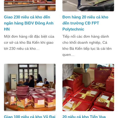
Giao 230 niêu cá kho đến
Đơn hàng 20 niêu cá kho
ngân hàng BIDV Đông Anh
đến trường CĐ FPT
HN
Polytechnic
Một đơn hàng rất đặc biệt của
Tiếp nối các đơn hàng dành
cơ sở cá kho Bá Kiến khi giao
cho khối doanh nghiệp, Cá
tới 230 niêu cá kho…
kho Bá Kiến tiếp tục là cái tên
quen…
Giao 100 niêu cá kho Vũ Đại
20 niêu cá kho Tiến Vua