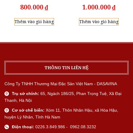
800.000
₫
1.000.000
₫
Thêm vào giỏ hàng
Thêm vào giỏ hàng
THÔNG TIN LIÊN HỆ
Công Ty TNHH Thương Mại Đặc Sản Việt Nam - DASAVINA
Trụ sở chính:
65, Ngách 186/25, Phan Trọng Tuệ, Xã Đại
Thanh, Hà Nội
Cơ sở chế biến:
Xóm 11, Thôn Nhân Hậu, xã Hòa Hậu,
huyện Lý Nhân, Tỉnh Hà Nam
Điện thoại:
0226.3.849.986 - 0962.08.3232