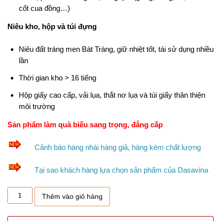
cốt cua đồng…)
Niêu kho, hộp và túi đựng
Niêu đất tráng men Bát Tràng, giữ nhiệt tốt, tái sử dụng nhiều
lần
Thời gian kho > 16 tiếng
Hộp giấy cao cấp, vải lụa, thắt nơ lụa và túi giấy thân thiện
môi trường
Sản phẩm làm quà biếu sang trọng, đẳng cấp
Cảnh báo hàng nhái hàng giả, hàng kém chất lượng
Tại sao khách hàng lựa chọn sản phẩm của Dasavina
Cá
Thêm vào giỏ hàng
kho
Tiến