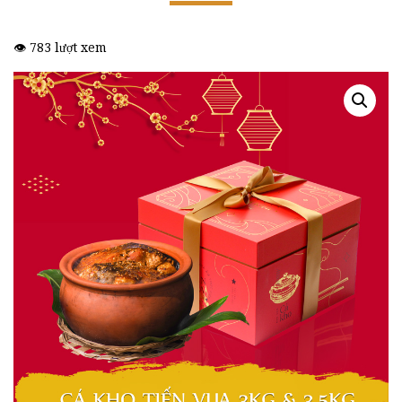
👁️ 783 lượt xem