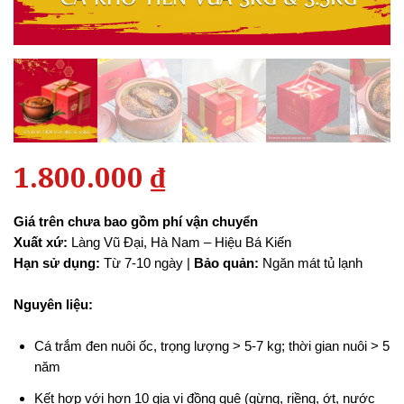
1.800.000
₫
Giá trên chưa bao gồm phí vận chuyển
Xuất xứ:
Làng Vũ Đại, Hà Nam – Hiệu Bá Kiến
Hạn sử dụng:
Từ 7-10 ngày |
Bảo quản:
Ngăn mát tủ lạnh
Nguyên liệu:
Cá trắm đen nuôi ốc, trọng lượng > 5-7 kg; thời gian nuôi > 5
năm
Kết hợp với hơn 10 gia vị đồng quê (gừng, riềng, ớt, nước