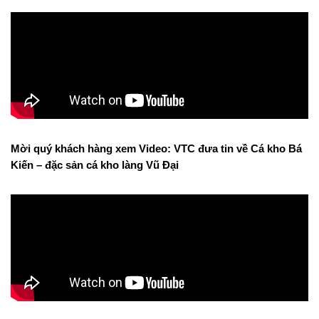
Mời quý khách hàng xem Video: VTC đưa tin về Cá kho Bá
Kiến – đặc sản cá kho làng Vũ Đại