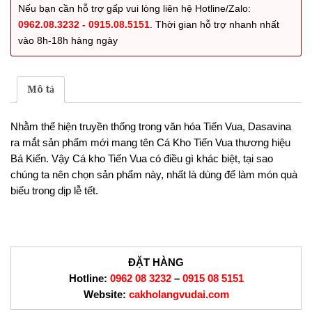
Vua
Nếu bạn cần hỗ trợ gấp vui lòng liên hệ Hotline/Zalo:
3KG
0962.08.3232 - 0915.08.5151
. Thời gian hỗ trợ nhanh nhất
số
vào 8h-18h hàng ngày
lượng
Mô tả
Nhằm thể hiện truyền thống trong văn hóa Tiến Vua, Dasavina
ra mắt sản phẩm mới mang tên Cá Kho Tiến Vua thương hiệu
Bá Kiến. Vậy Cá kho Tiến Vua có điều gì khác biệt, tại sao
chúng ta nên chọn sản phẩm này, nhất là dùng để làm món quà
biếu trong dịp lễ tết.
ĐẶT HÀNG
Hotline:
0962 08 3232
–
0915 08 5151
Website:
cakholangvudai.com