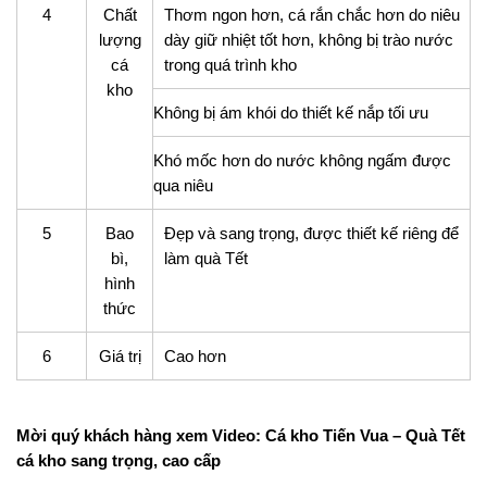
4
Chất
Thơm ngon hơn, cá rắn chắc hơn do niêu
lượng
dày giữ nhiệt tốt hơn, không bị trào nước
cá
trong quá trình kho
kho
Không bị ám khói do thiết kế nắp tối ưu
Khó mốc hơn do nước không ngấm được
qua niêu
5
Bao
Đẹp và sang trọng, được thiết kế riêng để
bì,
làm quà Tết
hình
thức
6
Giá trị
Cao hơn
Mời quý khách hàng xem Video: Cá kho Tiến Vua – Quà Tết
cá kho sang trọng, cao cấp