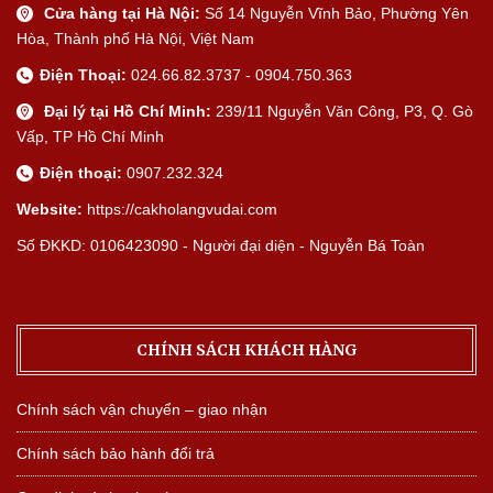
Cửa hàng tại Hà Nội:
Số 14 Nguyễn Vĩnh Bảo, Phường Yên
Hòa, Thành phố Hà Nội, Việt Nam
Điện Thoại:
024.66.82.3737 - 0904.750.363
Đại lý tại Hồ Chí Minh:
239/11 Nguyễn Văn Công, P3, Q. Gò
Vấp, TP Hồ Chí Minh
Điện thoại:
0907.232.324
Website:
https://cakholangvudai.com
Số ĐKKD: 0106423090 - Người đại diện - Nguyễn Bá Toàn
CHÍNH SÁCH KHÁCH HÀNG
Chính sách vận chuyển – giao nhận
Chính sách bảo hành đổi trả