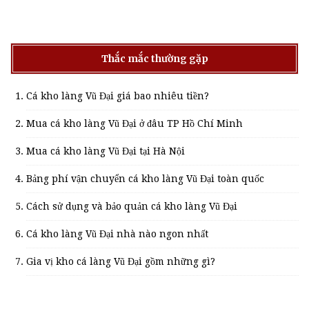
Thắc mắc thường gặp
Cá kho làng Vũ Đại giá bao nhiêu tiền?
Mua cá kho làng Vũ Đại ở đâu TP Hồ Chí Minh
Mua cá kho làng Vũ Đại tại Hà Nội
Bảng phí vận chuyển cá kho làng Vũ Đại toàn quốc
Cách sử dụng và bảo quản cá kho làng Vũ Đại
Cá kho làng Vũ Đại nhà nào ngon nhất
Gia vị kho cá làng Vũ Đại gồm những gì?