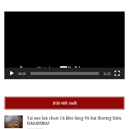
Trình
chơi
Video
00:00
11:22
Bài viết mới
Tại sao lựa chọn Cá kho làng Vũ Đại thương hiệu
DASAVINA?