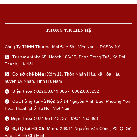
THÔNG TIN LIÊN HỆ
Công Ty TNHH Thương Mại Đặc Sản Việt Nam - DASAVINA
Trụ sở chính:
65, Ngách 186/25, Phan Trọng Tuệ, Xã Đại
Thanh, Hà Nội
Cơ sở chế biến:
Xóm 11, Thôn Nhân Hậu, xã Hòa Hậu,
huyện Lý Nhân, Tỉnh Hà Nam
Điện thoại:
0226.3.849.986 - 0962.08.3232
Cửa hàng tại Hà Nội:
Số 14 Nguyễn Vĩnh Bảo, Phường Yên
Hòa, Thành phố Hà Nội, Việt Nam
Điện Thoại:
024.66.82.3737 - 0904.750.363
Đại lý tại Hồ Chí Minh:
239/11 Nguyễn Văn Công, P3, Q. Gò
Vấp, TP Hồ Chí Minh