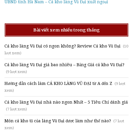
UBND tỉnh Hà Nam – Cá kho làng Vũ Đại xuất ngoại
Bài viết xem nhiều trong tháng
Cá kho làng Vũ Đại có ngon không? Review Cá kho Vũ Đại
(10
lượt xem)
Cá kho làng Vũ Đại giá bao nhiêu – Bảng Giá cá kho Vũ Đại?
(9 lượt xem)
Hướng dẫn cách làm CÁ KHO LÀNG VŨ ĐẠI từ A đến Z
(9 lượt
xem)
Cá kho làng Vũ Đại nhà nào ngon Nhất – 5 Tiêu Chí đánh giá
(7 lượt xem)
Món cá kho tộ của làng Vũ Đại được làm như thế nào?
(7 lượt
xem)