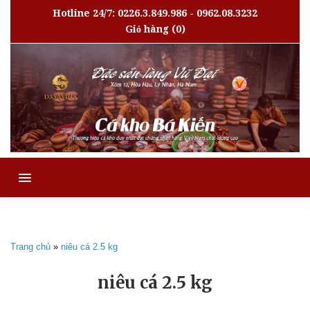
Hotline 24/7: 0226.3.849.986 - 0962.08.3232
Giỏ hàng
(0)
MENU
Trang chủ
»
niêu cá 2.5 kg
niêu cá 2.5 kg