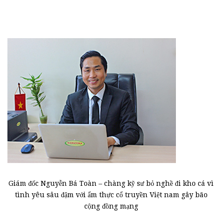
Giám đốc Nguyễn Bá Toàn – chàng kỹ sư bỏ nghề đi kho cá vì
tình yêu sâu đậm với ẩm thực cổ truyền Việt nam gây bão
cộng đồng mạng