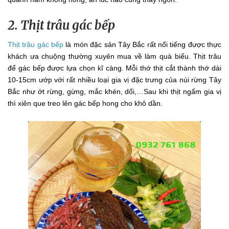
2. Thịt trâu gác bếp
Thịt trâu gác bếp
là món đặc sản Tây Bắc rất nổi tiếng được thực
khách ưa chuộng thường xuyên mua về làm quà biếu. Thịt trâu
để gác bếp được lựa chọn kĩ càng. Mỗi thớ thịt cắt thành thớ dài
10-15cm ướp với rất nhiều loại gia vị đặc trưng của núi rừng Tây
Bắc như ớt rừng, gừng, mắc khén, dổi,…Sau khi thịt ngấm gia vị
thì xiên que treo lên gác bếp hong cho khô dần.