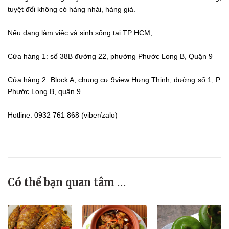
tuyệt đối không có hàng nhái, hàng giả.
Nếu đang làm việc và sinh sống tại TP HCM,
Cửa hàng 1: số 38B đường 22, phường Phước Long B, Quận 9
Cửa hàng 2: Block A, chung cư 9view Hưng Thịnh, đường số 1, P.
Phước Long B, quận 9
Hotline: 0932 761 868 (viber/zalo)
Có thể bạn quan tâm …