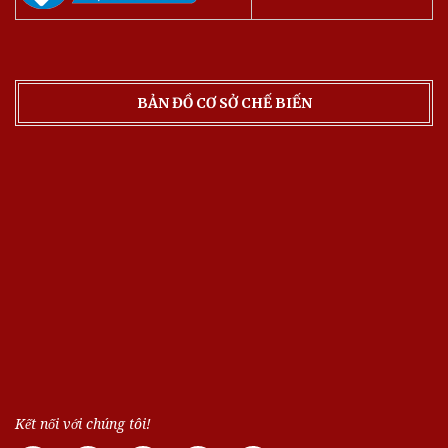
BẢN ĐỒ CƠ SỞ CHẾ BIẾN
Kết nối với chúng tôi!