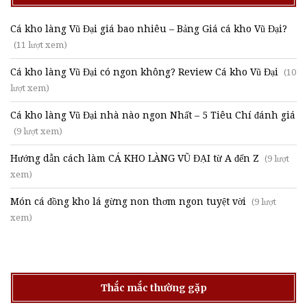
Cá kho làng Vũ Đại giá bao nhiêu – Bảng Giá cá kho Vũ Đại?
(11 lượt xem)
Cá kho làng Vũ Đại có ngon không? Review Cá kho Vũ Đại
(10
lượt xem)
Cá kho làng Vũ Đại nhà nào ngon Nhất – 5 Tiêu Chí đánh giá
(9 lượt xem)
Hướng dẫn cách làm CÁ KHO LÀNG VŨ ĐẠI từ A đến Z
(9 lượt
xem)
Món cá đồng kho lá gừng non thơm ngon tuyệt vời
(9 lượt
xem)
Thắc mắc thường gặp