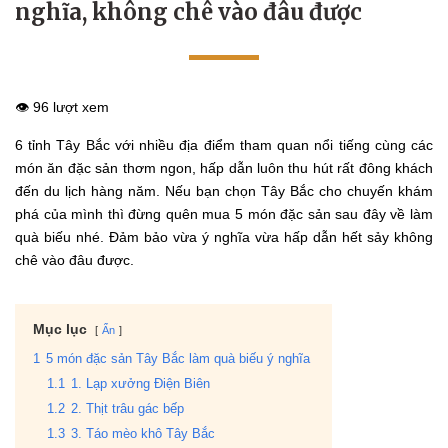
nghĩa, không chê vào đâu được
👁️ 96 lượt xem
6 tỉnh Tây Bắc với nhiều địa điểm tham quan nổi tiếng cùng các
món ăn đặc sản thơm ngon, hấp dẫn luôn thu hút rất đông khách
đến du lịch hàng năm. Nếu bạn chọn Tây Bắc cho chuyến khám
phá của mình thì đừng quên mua 5 món đặc sản sau đây về làm
quà biếu nhé. Đảm bảo vừa ý nghĩa vừa hấp dẫn hết sảy không
chê vào đâu được.
Mục lục
Ẩn
1
5 món đặc sản Tây Bắc làm quà biếu ý nghĩa
1.1
1. Lạp xưởng Điện Biên
1.2
2. Thịt trâu gác bếp
1.3
3. Táo mèo khô Tây Bắc