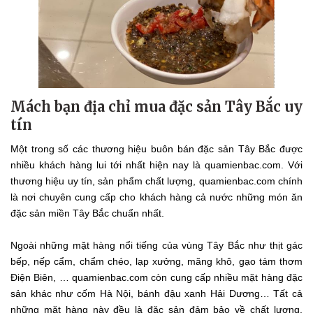
Mách bạn địa chỉ mua đặc sản Tây Bắc uy
tín
Một trong số các thương hiệu buôn bán đặc sản Tây Bắc được
nhiều khách hàng lui tới nhất hiện nay là quamienbac.com. Với
thương hiệu uy tín, sản phẩm chất lượng, quamienbac.com chính
là nơi chuyên cung cấp cho khách hàng cả nước những món ăn
đặc sản miền Tây Bắc chuẩn nhất.
Ngoài những mặt hàng nổi tiếng của vùng Tây Bắc như thịt gác
bếp, nếp cẩm, chẩm chéo, lạp xưởng, măng khô, gạo tám thơm
Điện Biên, … quamienbac.com còn cung cấp nhiều mặt hàng đặc
sản khác như cốm Hà Nội, bánh đậu xanh Hải Dương… Tất cả
những mặt hàng này đều là đặc sản đảm bảo về chất lượng,