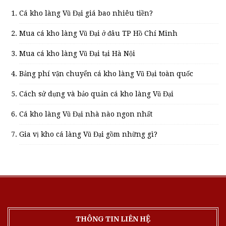
Cá kho làng Vũ Đại giá bao nhiêu tiền?
Mua cá kho làng Vũ Đại ở đâu TP Hồ Chí Minh
Mua cá kho làng Vũ Đại tại Hà Nội
Bảng phí vận chuyển cá kho làng Vũ Đại toàn quốc
Cách sử dụng và bảo quản cá kho làng Vũ Đại
Cá kho làng Vũ Đại nhà nào ngon nhất
Gia vị kho cá làng Vũ Đại gồm những gì?
THÔNG TIN LIÊN HỆ