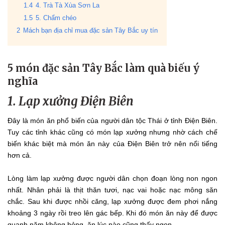
1.4
4. Trà Tà Xùa Sơn La
1.5
5. Chẩm chéo
2
Mách bạn địa chỉ mua đặc sản Tây Bắc uy tín
5 món đặc sản Tây Bắc làm quà biếu ý
nghĩa
1. Lạp xưởng Điện Biên
Đây là món ăn phổ biến của người dân tộc Thái ở tỉnh Điện Biên.
Tuy các tỉnh khác cũng có món lạp xưởng nhưng nhờ cách chế
biến khác biệt mà món ăn này của Điện Biên trở nên nổi tiếng
hơn cả.
Lòng làm lạp xưởng được người dân chọn đoạn lòng non ngon
nhất. Nhân phải là thịt thăn tươi, nạc vai hoặc nạc mông săn
chắc. Sau khi được nhồi căng, lạp xưởng được đem phơi nắng
khoảng 3 ngày rồi treo lên gác bếp. Khi đó món ăn này để được
quanh năm không hỏng, ăn lúc nào cũng thấy ngon.