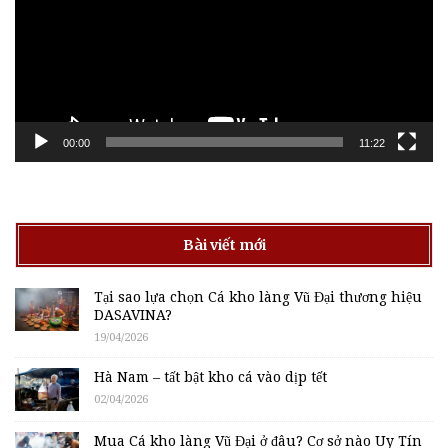
00:00
11:22
Bài viết mới
Tại sao lựa chọn Cá kho làng Vũ Đại thương hiệu
DASAVINA?
19/04/2026
Hà Nam – tất bật kho cá vào dịp tết
02/04/2026
Mua Cá kho làng Vũ Đại ở đâu? Cơ sở nào Uy Tín