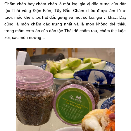
Chẩm chéo hay chẳm chéo là một loại gia vị đặc trưng của dân
tộc Thái vùng Điện Biên, Tây Bắc. Chẩm chéo được làm từ ớt
tươi, mắc khén, tỏi, hạt dổi, gừng và một số loại gia vị khác. Đây
cũng là món chấm đặc trưng nhất và là món không thể thiếu
trong mâm cơm ăn của dân tộc Thái để chấm rau, chấm thịt luộc,
xôi, các món nướng…