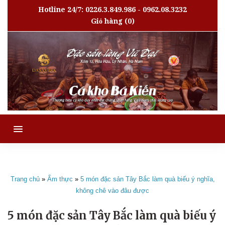
Hotline 24/7: 0226.3.849.986 - 0962.08.3232
Giỏ hàng
(0)
MENU
Trang chủ
»
Ẩm thực
»
5 món đặc sản Tây Bắc làm quà biếu ý nghĩa,
không chê vào đâu được
5 món đặc sản Tây Bắc làm quà biếu ý