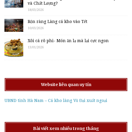
và Chất Lượng?
18/03/2026
Rộn ràng Làng cá kho vào Tết
10/03/2026
Xôi cá rô phi- Món ăn lạ mà lại cực ngon
13/01/2026
Website liên quan uy tín
UBND tỉnh Hà Nam – Cá kho làng Vũ Đại xuất ngoại
Bài viết xem nhiều trong tháng