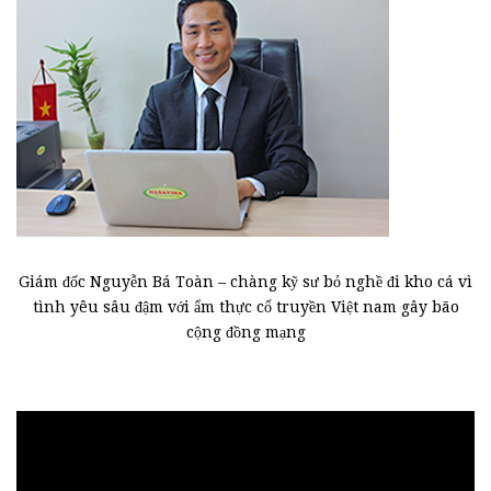
Giám đốc Nguyễn Bá Toàn – chàng kỹ sư bỏ nghề đi kho cá vì
tình yêu sâu đậm với ẩm thực cổ truyền Việt nam gây bão
cộng đồng mạng
Trình
chơi
Video