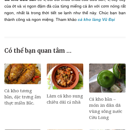
của ớt và vị ngon đậm đà của từng miếng cá ăn với cơm nóng rất
ngon, nhất là trong thời tiết se lạnh như thế này. Chúc bạn bạn
thành công và ngon miệng. Tham khảo
cá kho làng Vũ Đại
Có thể bạn quan tâm …
Cá kho tương
Làm cá kho sung
bần, đặc trưng ẩm
Cá kho bần –
chiêu đãi cả nhà
thực miền Bắc.
món ăn dân dã
vùng sông nước
Cửu Long