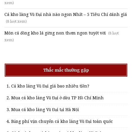
xem)
Cá kho làng Vũ Đại nhà nào ngon Nhất – 5 Tiêu Chí đánh giá
(8 lượt xem)
Món cá đồng kho lá gừng non thơm ngon tuyệt vời
(8 lượt
xem)
Thắc mắc thường gặp
Cá kho làng Vũ Đại giá bao nhiêu tiền?
Mua cá kho làng Vũ Đại ở đâu TP Hồ Chí Minh
Mua cá kho làng Vũ Đại tại Hà Nội
Bảng phí vận chuyển cá kho làng Vũ Đại toàn quốc