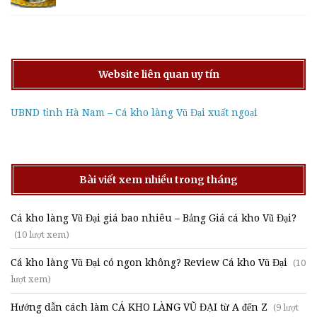
Website liên quan uy tín
UBND tỉnh Hà Nam – Cá kho làng Vũ Đại xuất ngoại
Bài viết xem nhiều trong tháng
Cá kho làng Vũ Đại giá bao nhiêu – Bảng Giá cá kho Vũ Đại?
(10 lượt xem)
Cá kho làng Vũ Đại có ngon không? Review Cá kho Vũ Đại
(10
lượt xem)
Hướng dẫn cách làm CÁ KHO LÀNG VŨ ĐẠI từ A đến Z
(9 lượt