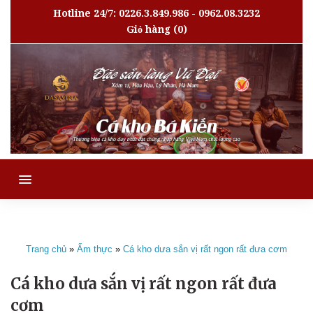
Hotline 24/7: 0226.3.849.986 - 0962.08.3232
Giỏ hàng
(0)
MENU
Trang chủ
»
Ẩm thực
»
Cá kho dưa sắn vị rất ngon rất đưa cơm
Cá kho dưa sắn vị rất ngon rất đưa
cơm