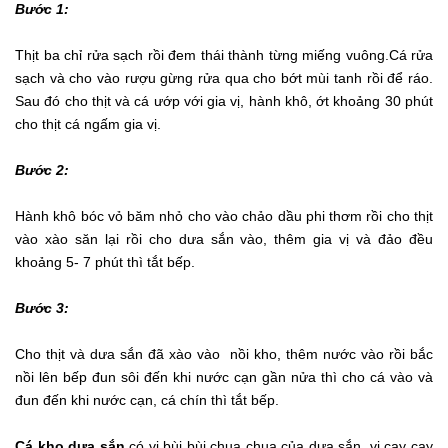
Bước 1:
Thịt ba chỉ rửa sạch rồi đem thái thành từng miếng vuông.Cá rửa
sạch và cho vào rượu gừng rửa qua cho bớt mùi tanh rồi để ráo.
Sau đó cho thịt và cá ướp với gia vị, hành khô, ớt khoảng 30 phút
cho thịt cá ngấm gia vị.
Bước 2:
Hành khô bóc vỏ băm nhỏ cho vào chảo dầu phi thơm rồi cho thịt
vào xào săn lại rồi cho dưa sắn vào, thêm gia vị và đảo đều
khoảng 5- 7 phút thì tắt bếp.
Bước 3:
Cho thịt và dưa sắn đã xào vào nồi kho, thêm nước vào rồi bắc
nồi lên bếp đun sôi đến khi nước cạn gần nửa thì cho cá vào và
đun đến khi nước cạn, cá chín thì tắt bếp.
Cá kho dưa sắn
có vị bùi bùi chua chua của dưa sắn, vị cay cay