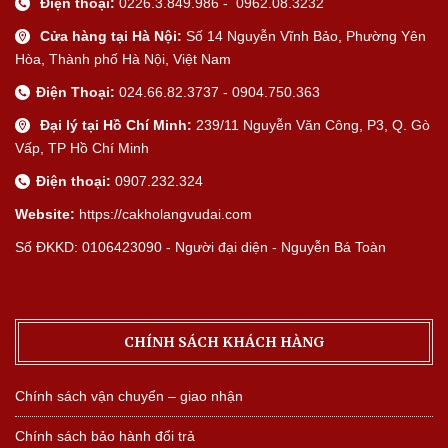
Điện thoại:
0226.3.849.986 - 0962.08.3232
Cửa hàng tại Hà Nội:
Số 14 Nguyễn Vĩnh Bảo, Phường Yên
Hòa, Thành phố Hà Nội, Việt Nam
Điện Thoại:
024.66.82.3737 - 0904.750.363
Đại lý tại Hồ Chí Minh:
239/11 Nguyễn Văn Công, P3, Q. Gò
Vấp, TP Hồ Chí Minh
Điện thoại:
0907.232.324
Website:
https://cakholangvudai.com
Số ĐKKD: 0106423090 - Người đại diện - Nguyễn Bá Toàn
CHÍNH SÁCH KHÁCH HÀNG
Chính sách vận chuyển – giao nhận
Chính sách bảo hành đổi trả