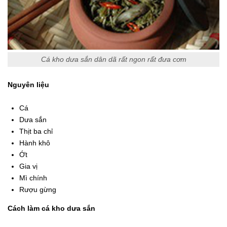
Cá kho dưa sắn dân dã rất ngon rất đưa cơm
Nguyên liệu
Cá
Dưa sắn
Thịt ba chỉ
Hành khô
Ớt
Gia vị
Mì chính
Rượu gừng
Cách làm cá kho dưa sắn