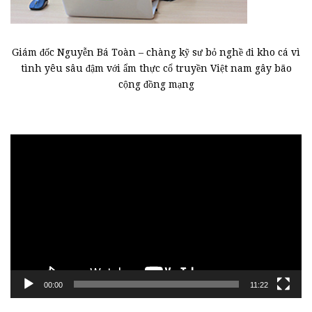
Giám đốc Nguyễn Bá Toàn – chàng kỹ sư bỏ nghề đi kho cá vì
tình yêu sâu đậm với ẩm thực cổ truyền Việt nam gây bão
cộng đồng mạng
Trình
chơi
Video
00:00
11:22