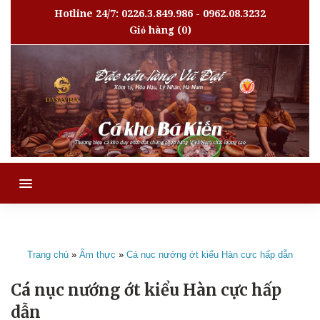
Hotline 24/7: 0226.3.849.986 - 0962.08.3232
Giỏ hàng
(0)
MENU
Trang chủ
»
Ẩm thực
»
Cá nục nướng ớt kiểu Hàn cực hấp dẫn
Cá nục nướng ớt kiểu Hàn cực hấp
dẫn