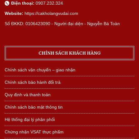
Điện thoại:
0907.232.324
Website:
https://cakholangvudai.com
Số ĐKKD: 0106423090 - Người đại diện - Nguyễn Bá Toàn
CHÍNH SÁCH KHÁCH HÀNG
Chính sách vận chuyển – giao nhận
Chính sách bảo hành đổi trả
Quy định và thanh toán
Chính sách bảo mật thông tin
Hệ thống đại lý phân phối
Chứng nhận VSAT thực phẩm