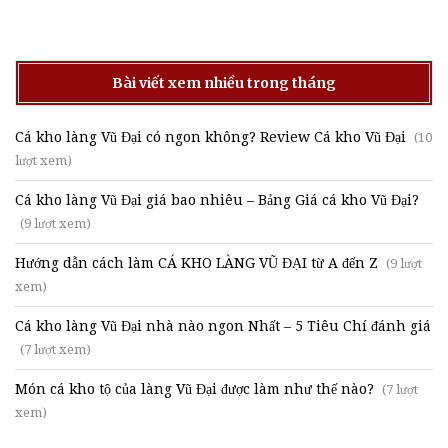
Bài viết xem nhiều trong tháng
Cá kho làng Vũ Đại có ngon không? Review Cá kho Vũ Đại
(10
lượt xem)
Cá kho làng Vũ Đại giá bao nhiêu – Bảng Giá cá kho Vũ Đại?
(9 lượt xem)
Hướng dẫn cách làm CÁ KHO LÀNG VŨ ĐẠI từ A đến Z
(9 lượt
xem)
Cá kho làng Vũ Đại nhà nào ngon Nhất – 5 Tiêu Chí đánh giá
(7 lượt xem)
Món cá kho tộ của làng Vũ Đại được làm như thế nào?
(7 lượt
xem)