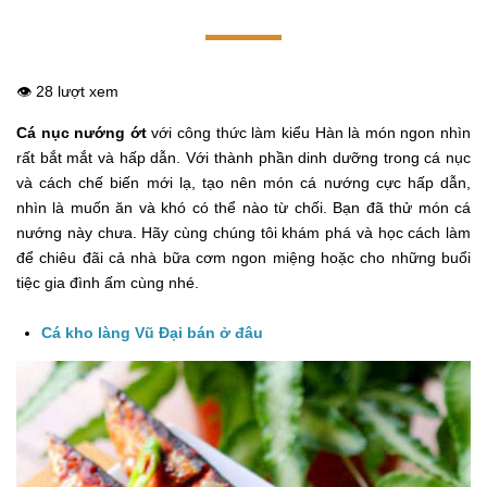
👁️ 28 lượt xem
Cá nục nướng ớt
với công thức làm kiểu Hàn là món ngon nhìn
rất bắt mắt và hấp dẫn. Với thành phần dinh dưỡng trong cá nục
và cách chế biến mới lạ, tạo nên món cá nướng cực hấp dẫn,
nhìn là muốn ăn và khó có thể nào từ chối. Bạn đã thử món cá
nướng này chưa. Hãy cùng chúng tôi khám phá và học cách làm
để chiêu đãi cả nhà bữa cơm ngon miệng hoặc cho những buổi
tiệc gia đình ấm cùng nhé.
Cá kho làng Vũ Đại bán ở đâu