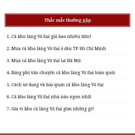
Thắc mắc thường gặp
Cá kho làng Vũ Đại giá bao nhiêu tiền?
Mua cá kho làng Vũ Đại ở đâu TP Hồ Chí Minh
Mua cá kho làng Vũ Đại tại Hà Nội
Bảng phí vận chuyển cá kho làng Vũ Đại toàn quốc
Cách sử dụng và bảo quản cá kho làng Vũ Đại
Cá kho làng Vũ Đại nhà nào ngon nhất
Gia vị kho cá làng Vũ Đại gồm những gì?