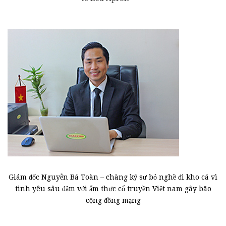
Giám đốc Nguyễn Bá Toàn – chàng kỹ sư bỏ nghề đi kho cá vì
tình yêu sâu đậm với ẩm thực cổ truyền Việt nam gây bão
cộng đồng mạng