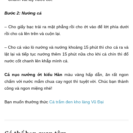
Bước 2: Nướng cá
– Cho giấy bạc trải ra mặt phẳng rồi cho ớt vào để lớt phía dưới
rồi cho cá lên trên và cuộn lại.
– Cho cá vào lò nướng và nướng khoảng 15 phút thì cho cá ra và
lật lại và tiếp tục nướng thêm 15 phút nữa cho khi cá chín thì đổ
nước cốt chanh lên khắp mình cá.
Cá nục nướng ớt kiểu Hàn
màu vàng hấp dẫn, ăn rất ngon
chấm với nước mắm chua cay ngọt thì tuyệt vời. Chúc bạn thành
công và ngon miệng nhé!
Bạn muốn thưởng thức
Cá trắm đen kho làng Vũ Đại