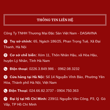
THÔNG TIN LIÊN HỆ
Công Ty TNHH Thương Mại Đặc Sản Việt Nam - DASAVINA
Trụ sở chính:
65, Ngách 186/25, Phan Trọng Tuệ, Xã Đại
Thanh, Hà Nội
Cơ sở chế biến:
Xóm 11, Thôn Nhân Hậu, xã Hòa Hậu,
huyện Lý Nhân, Tỉnh Hà Nam
Điện thoại:
0226.3.849.986 - 0962.08.3232
Cửa hàng tại Hà Nội:
Số 14 Nguyễn Vĩnh Bảo, Phường Yên
Hòa, Thành phố Hà Nội, Việt Nam
Điện Thoại:
024.66.82.3737 - 0904.750.363
Đại lý tại Hồ Chí Minh:
239/11 Nguyễn Văn Công, P3, Q. Gò
Vấp, TP Hồ Chí Minh