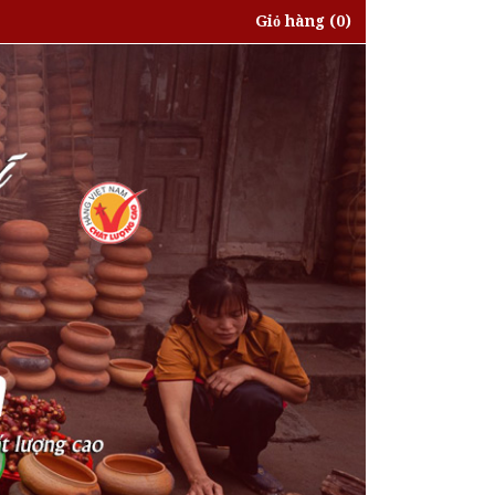
Giỏ hàng
(0)