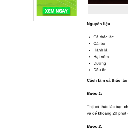
Nguyên liệu
Cá thác lác
Cải bẹ
Hành lá
Hạt nêm
Đường
Dầu ăn
Cách làm cá thác lác
Bước 1:
Thịt cá thác lác bạn c
và để khoảng 20 phút 
Bước 2: