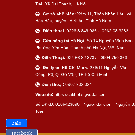
Tuệ, Xã Đại Thanh, Hà Nội
Cơ sở chế biến:
Xóm 11, Thôn Nhân Hậu, xã
Hòa Hậu, huyện Lý Nhân, Tỉnh Hà Nam
Điện thoại:
0226.3.849.986 - 0962.08.3232
Cửa hàng tại Hà Nội:
Số 14 Nguyễn Vĩnh Bảo,
Phường Yên Hòa, Thành phố Hà Nội, Việt Nam
Điện Thoại:
024.66.82.3737 - 0904.750.363
Đại lý tại Hồ Chí Minh:
239/11 Nguyễn Văn
Công, P3, Q. Gò Vấp, TP Hồ Chí Minh
Điện thoại:
0907.232.324
Website:
https://cakholangvudai.com
Số ĐKKD: 0106423090 - Người đại diện - Nguyễn B
Toàn
Zalo
Facebook