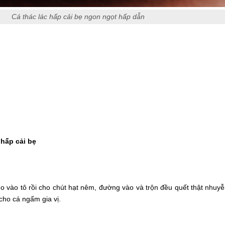
Cá thác lác hấp cải bẹ ngon ngọt hấp dẫn
 hấp cải bẹ
ho vào tô rồi cho chút hạt nêm, đường vào và trộn đều quết thật nhuy
cho cá ngấm gia vị.