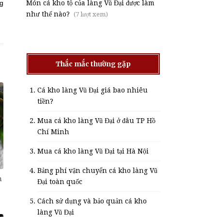
ng
Món cá kho tộ của làng Vũ Đại được làm
như thế nào?
(7 lượt xem)
Thắc mắc thường gặp
Cá kho làng Vũ Đại giá bao nhiêu
tiền?
Mua cá kho làng Vũ Đại ở đâu TP Hồ
Chí Minh
Mua cá kho làng Vũ Đại tại Hà Nội
Bảng phí vận chuyển cá kho làng Vũ
n
Đại toàn quốc
Cách sử dụng và bảo quản cá kho
làng Vũ Đại