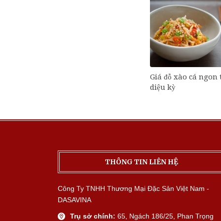
Giá đỗ xào cá ngon
diệu kỳ
THÔNG TIN LIÊN HỆ
Công Ty TNHH Thương Mại Đặc Sản Việt Nam -
DASAVINA
Trụ sở chính:
65, Ngách 186/25, Phan Trọng