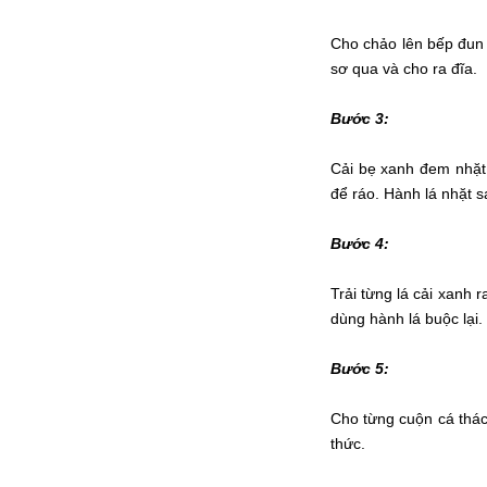
Cho chảo lên bếp đun 
sơ qua và cho ra đĩa.
Bước 3:
Cải bẹ xanh đem nhặt 
để ráo. Hành lá nhặt s
Bước 4:
Trải từng lá cải xanh 
dùng hành lá buộc lại.
Bước 5:
Cho từng cuộn cá thác
thức.