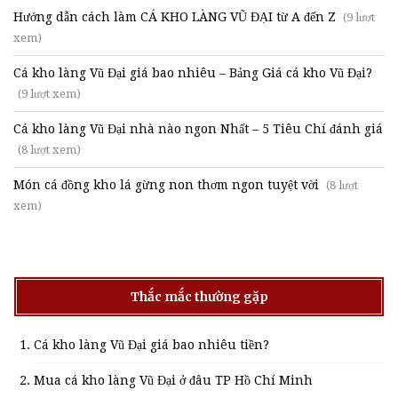
Hướng dẫn cách làm CÁ KHO LÀNG VŨ ĐẠI từ A đến Z
(9 lượt
xem)
Cá kho làng Vũ Đại giá bao nhiêu – Bảng Giá cá kho Vũ Đại?
(9 lượt xem)
Cá kho làng Vũ Đại nhà nào ngon Nhất – 5 Tiêu Chí đánh giá
(8 lượt xem)
Món cá đồng kho lá gừng non thơm ngon tuyệt vời
(8 lượt
xem)
Thắc mắc thường gặp
Cá kho làng Vũ Đại giá bao nhiêu tiền?
Mua cá kho làng Vũ Đại ở đâu TP Hồ Chí Minh