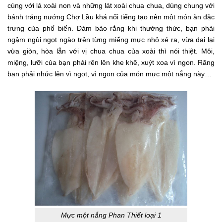
cùng với lá xoài non và những lát xoài chua chua, dùng chung với
bánh tráng nướng Chợ Lầu khá nổi tiếng tạo nên một món ăn đặc
trưng của phố biển. Đảm bảo rằng khi thưởng thức, bạn phải
ngậm ngùi ngọt ngào trên từng miếng mực nhỏ xé ra, vừa dai lại
vừa giòn, hòa lẫn với vị chua chua của xoài thì nói thiệt. Môi,
miệng, lưỡi của bạn phải rên lên khe khẽ, xuýt xoa vì ngon. Răng
bạn phải nhức lên vì ngọt, vì ngon của món mực một nắng này…
Mực một nắng Phan Thiết loại 1