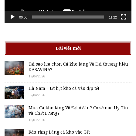
00:00
11:22
Bài viết mới
Tại sao lựa chọn Cá kho làng Vũ Đại thương hiệu
DASAVINA?
19/04/2026
Hà Nam – tất bật kho cá vào dịp tết
02/04/2026
Mua Cá kho làng Vũ Đại ở đâu? Cơ sở nào Uy Tín
và Chất Lượng?
18/03/2026
Rộn ràng Làng cá kho vào Tết