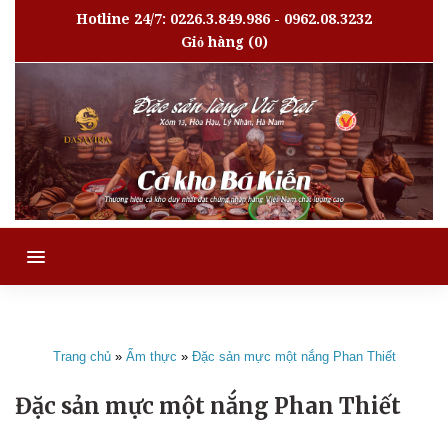
Hotline 24/7: 0226.3.849.986 - 0962.08.3232
Giỏ hàng
(0)
MENU
Trang chủ
»
Ẩm thực
»
Đặc sản mực một nắng Phan Thiết
Đặc sản mực một nắng Phan Thiết