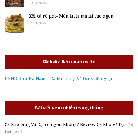
10/03/2026
Xôi cá rô phi- Món ăn lạ mà lại cực ngon
13/01/2026
Website liên quan uy tín
UBND tỉnh Hà Nam – Cá kho làng Vũ Đại xuất ngoại
Bài viết xem nhiều trong tháng
Cá kho làng Vũ Đại có ngon không? Review Cá kho Vũ Đại
(10
lượt xem)