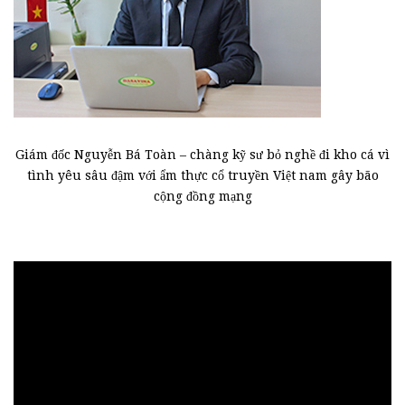
Giám đốc Nguyễn Bá Toàn – chàng kỹ sư bỏ nghề đi kho cá vì
tình yêu sâu đậm với ẩm thực cổ truyền Việt nam gây bão
cộng đồng mạng
Trình
chơi
Video