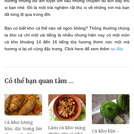
hưởng những dư âm tuyệt vời sau những chuyến du lịch đầy thú
vị bạn nhé. Đó là một trải nghiệm rất thú vị về những nơi mà bạn
đã từng đi qua trong đời.
Bạn có biết kho cá thế nào sẽ ngon không? Thông thường chúng
ta kho cá chỉ một vài tiếng là nhiều nhưng hiện nay có một món
cá kho khoảng 14 đến 16 tiếng tỏa hương thơm nức mũi mà
hương vị lại vô cùng đặc trưng. Click here để xem thêm
tại đây
Có thể bạn quan tâm …
Cá kho tương
Làm cá kho sung
bần, đặc trưng ẩm
Cá kho bần –