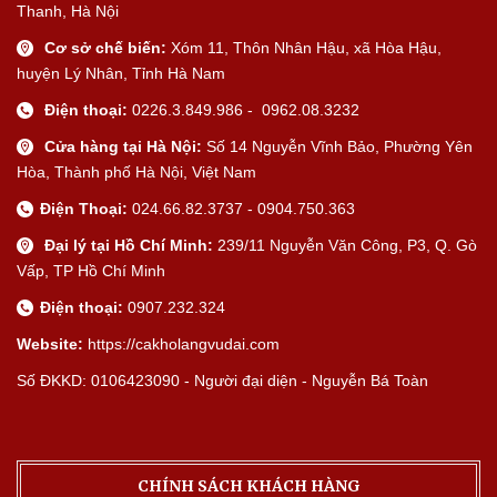
Thanh, Hà Nội
Cơ sở chế biến:
Xóm 11, Thôn Nhân Hậu, xã Hòa Hậu,
huyện Lý Nhân, Tỉnh Hà Nam
Điện thoại:
0226.3.849.986 - 0962.08.3232
Cửa hàng tại Hà Nội:
Số 14 Nguyễn Vĩnh Bảo, Phường Yên
Hòa, Thành phố Hà Nội, Việt Nam
Điện Thoại:
024.66.82.3737 - 0904.750.363
Đại lý tại Hồ Chí Minh:
239/11 Nguyễn Văn Công, P3, Q. Gò
Vấp, TP Hồ Chí Minh
Điện thoại:
0907.232.324
Website:
https://cakholangvudai.com
Số ĐKKD: 0106423090 - Người đại diện - Nguyễn Bá Toàn
CHÍNH SÁCH KHÁCH HÀNG