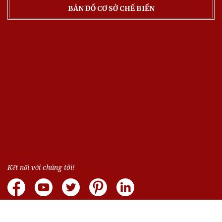
BẢN ĐỒ CƠ SỞ CHẾ BIẾN
Kết nối với chúng tôi!