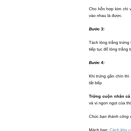
Cho hỗn hợp kim chi v
vào nhau là được.
Bước 3:
Tách lòng trắng trứng 
tiếp tục đổ lòng trắng 
Bước 4:
Khi trứng gần chín thì
tắt bếp.
Trứng cuộn nhân cá
và vị ngon ngọt của th
Chúc bạn thành công 
Mách bạn:
Cách kho c