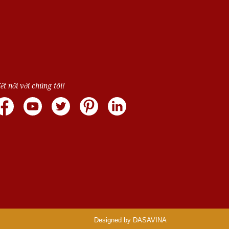
ết nối với chúng tôi!
Designed by DASAVINA