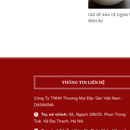
Giá đỗ xào cá ngon
diệu kỳ
THÔNG TIN LIÊN HỆ
Công Ty TNHH Thương Mại Đặc Sản Việt Nam -
DASAVINA
Trụ sở chính:
65, Ngách 186/25, Phan Trọng
Tuệ, Xã Đại Thanh, Hà Nội