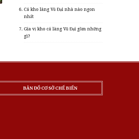
Cá kho làng Vũ Đại nhà nào ngon
nhất
Gia vị kho cá làng Vũ Đại gồm những
gì?
BẢN ĐỒ CƠ SỞ CHẾ BIẾN