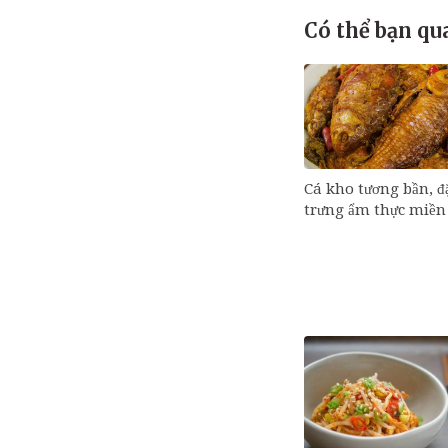
Có thể bạn qu
Cá kho tương bần, đ
trưng ẩm thực miền 