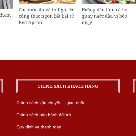
Các món ăn về thịt gà: 4+
Hướng dẫn làm cá lóc
 thơm
công thức ngon bất bại từ
quay nước dừa vị béo
Red Apron
ngậy
CHÍNH SÁCH KHÁCH HÀNG
Chính sách vận chuyển – giao nhận
Chính sách bảo hành đổi trả
Quy định và thanh toán