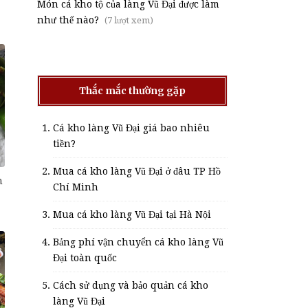
Món cá kho tộ của làng Vũ Đại được làm
như thế nào?
(7 lượt xem)
Thắc mắc thường gặp
Cá kho làng Vũ Đại giá bao nhiêu
tiền?
Mua cá kho làng Vũ Đại ở đâu TP Hồ
n
Chí Minh
Mua cá kho làng Vũ Đại tại Hà Nội
Bảng phí vận chuyển cá kho làng Vũ
Đại toàn quốc
Cách sử dụng và bảo quản cá kho
làng Vũ Đại