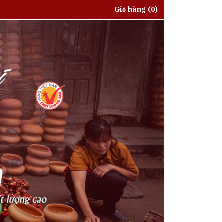
Giỏ hàng
(0)