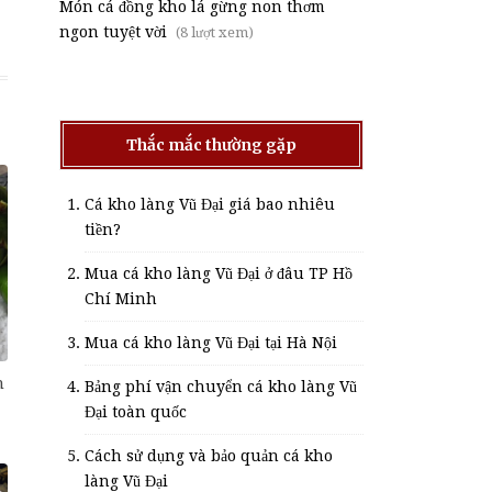
Món cá đồng kho lá gừng non thơm
ngon tuyệt vời
(8 lượt xem)
Thắc mắc thường gặp
Cá kho làng Vũ Đại giá bao nhiêu
tiền?
Mua cá kho làng Vũ Đại ở đâu TP Hồ
Chí Minh
Mua cá kho làng Vũ Đại tại Hà Nội
n
Bảng phí vận chuyển cá kho làng Vũ
Đại toàn quốc
Cách sử dụng và bảo quản cá kho
làng Vũ Đại