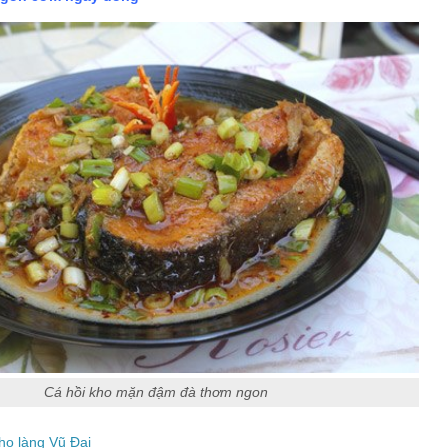
Cá hồi kho mặn đậm đà thơm ngon
ho làng Vũ Đại