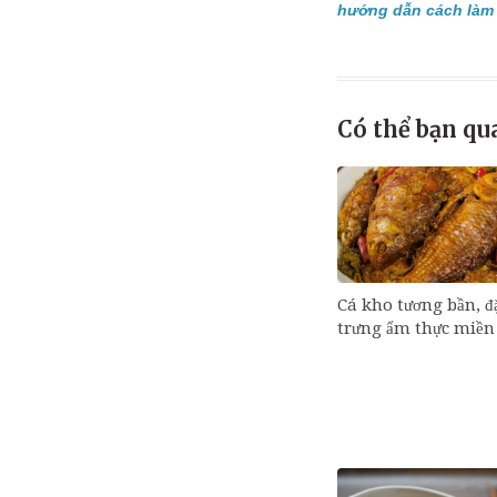
hướng dẫn cách làm 
Có thể bạn qu
Cá kho tương bần, đ
trưng ẩm thực miền 