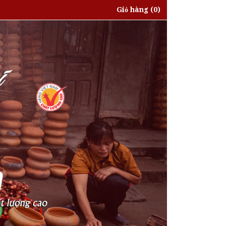
Giỏ hàng
(0)