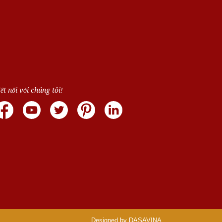
ết nối với chúng tôi!
Designed by DASAVINA