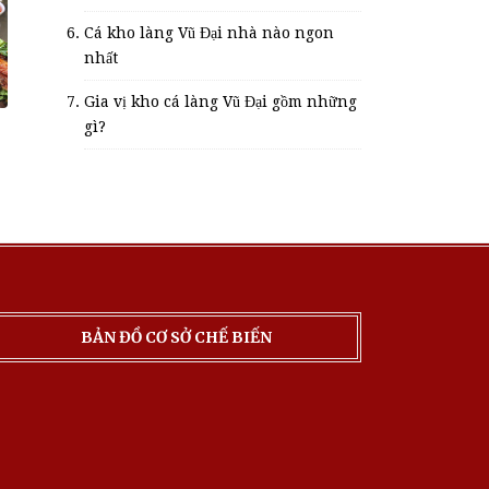
Cá kho làng Vũ Đại nhà nào ngon
nhất
Gia vị kho cá làng Vũ Đại gồm những
gì?
BẢN ĐỒ CƠ SỞ CHẾ BIẾN