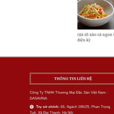
Giá đỗ xào cá ngon
diệu kỳ
THÔNG TIN LIÊN HỆ
Công Ty TNHH Thương Mại Đặc Sản Việt Nam -
DASAVINA
Trụ sở chính:
65, Ngách 186/25, Phan Trọng
Tuệ, Xã Đại Thanh, Hà Nội