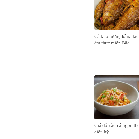
Cá kho tương bần, đặc
ẩm thực miền Bắc.
Giá đỗ xào cá ngon t
diệu kỳ