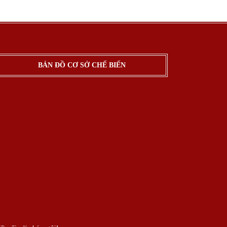
BẢN ĐỒ CƠ SỞ CHẾ BIẾN