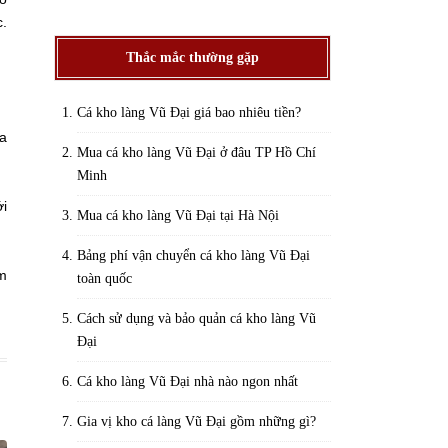
c.
Thắc mắc thường gặp
Cá kho làng Vũ Đại giá bao nhiêu tiền?
ra
Mua cá kho làng Vũ Đại ở đâu TP Hồ Chí
Minh
ới
Mua cá kho làng Vũ Đại tại Hà Nội
Bảng phí vận chuyển cá kho làng Vũ Đại
êm
toàn quốc
Cách sử dụng và bảo quản cá kho làng Vũ
Đại
Cá kho làng Vũ Đại nhà nào ngon nhất
Gia vị kho cá làng Vũ Đại gồm những gì?