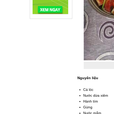
Nguyên liệu
Cá lóc
Nước dừa xiêm
Hành tím
Gừng
Nước mắm