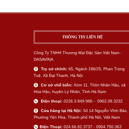
THÔNG TIN LIÊN HỆ
Công Ty TNHH Thương Mại Đặc Sản Việt Nam -
DASAVINA
Trụ sở chính:
65, Ngách 186/25, Phan Trọng
Tuệ, Xã Đại Thanh, Hà Nội
Cơ sở chế biến:
Xóm 11, Thôn Nhân Hậu, xã
Hòa Hậu, huyện Lý Nhân, Tỉnh Hà Nam
Điện thoại:
0226.3.849.986 - 0962.08.3232
Cửa hàng tại Hà Nội:
Số 14 Nguyễn Vĩnh Bảo,
Phường Yên Hòa, Thành phố Hà Nội, Việt Nam
Điện Thoại:
024.66.82.3737 - 0904.750.363