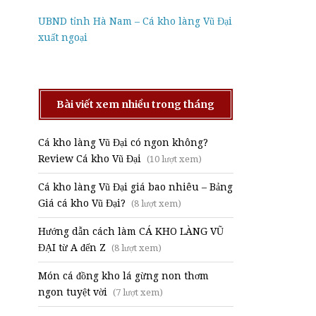
UBND tỉnh Hà Nam – Cá kho làng Vũ Đại
xuất ngoại
Bài viết xem nhiều trong tháng
Cá kho làng Vũ Đại có ngon không?
Review Cá kho Vũ Đại
(10 lượt xem)
Cá kho làng Vũ Đại giá bao nhiêu – Bảng
Giá cá kho Vũ Đại?
(8 lượt xem)
Hướng dẫn cách làm CÁ KHO LÀNG VŨ
ĐẠI từ A đến Z
(8 lượt xem)
Món cá đồng kho lá gừng non thơm
ngon tuyệt vời
(7 lượt xem)