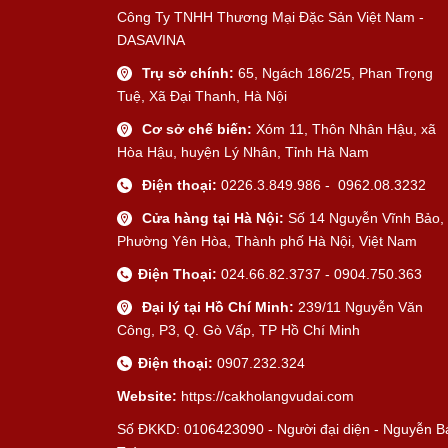
Công Ty TNHH Thương Mại Đặc Sản Việt Nam -
DASAVINA
Trụ sở chính:
65, Ngách 186/25, Phan Trọng
Tuệ, Xã Đại Thanh, Hà Nội
Cơ sở chế biến:
Xóm 11, Thôn Nhân Hậu, xã
Hòa Hậu, huyện Lý Nhân, Tỉnh Hà Nam
Điện thoại:
0226.3.849.986 - 0962.08.3232
Cửa hàng tại Hà Nội:
Số 14 Nguyễn Vĩnh Bảo,
Phường Yên Hòa, Thành phố Hà Nội, Việt Nam
Điện Thoại:
024.66.82.3737 - 0904.750.363
Đại lý tại Hồ Chí Minh:
239/11 Nguyễn Văn
Công, P3, Q. Gò Vấp, TP Hồ Chí Minh
Điện thoại:
0907.232.324
Website:
https://cakholangvudai.com
Số ĐKKD: 0106423090 - Người đại diện - Nguyễn B