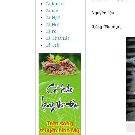
Cá khoai
Cá mè
Nguyên liệu :
Cá Ngừ
Cá Nục
0,4kg đầu mực,
Cá rô
Cá Thát Lát
Cá Trê