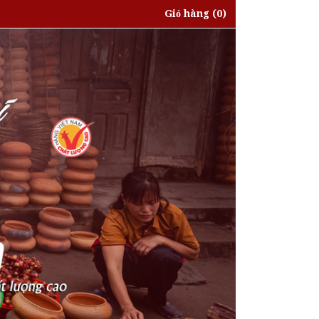
Giỏ hàng
(0)