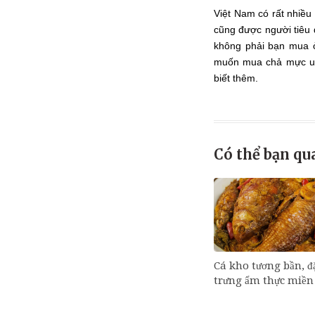
Việt Nam có rất nhiề
cũng được người tiêu
không phải bạn mua ở
muốn mua chả mực uy
biết thêm.
Có thể bạn qu
Cá kho tương bần, đ
trưng ẩm thực miền 