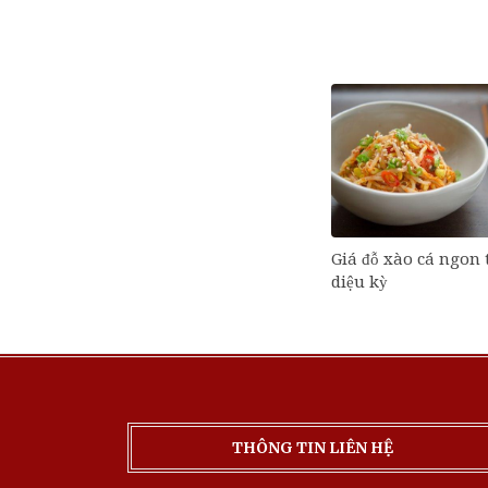
Giá đỗ xào cá ngon
diệu kỳ
THÔNG TIN LIÊN HỆ