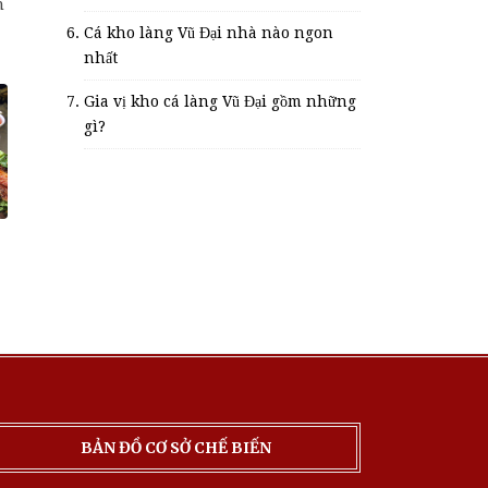
n
Cá kho làng Vũ Đại nhà nào ngon
nhất
Gia vị kho cá làng Vũ Đại gồm những
gì?
BẢN ĐỒ CƠ SỞ CHẾ BIẾN