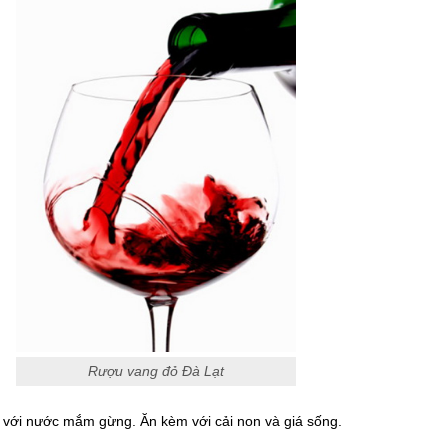
Rượu vang đỏ Đà Lạt
với nước mắm gừng. Ăn kèm với cải non và giá sống.