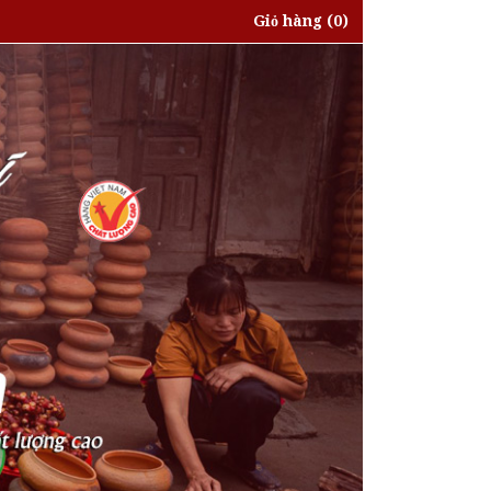
Giỏ hàng
(0)