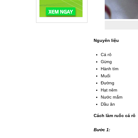
Nguyên liệu
Cá rô
Gừng
Hành tím
Muối
Đường
Hạt nêm
Nước mắm
Dầu ăn
Cách làm ruốc cá rô
Bước 1: