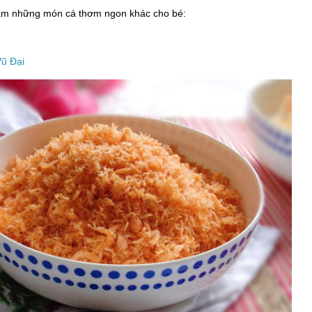
àm những món cá thơm ngon khác cho bé:
Vũ Đại