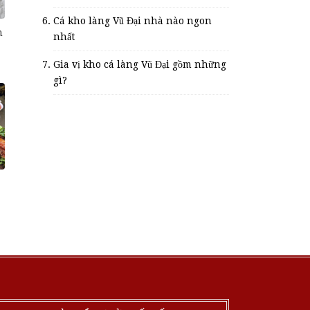
Cá kho làng Vũ Đại nhà nào ngon
n
nhất
Gia vị kho cá làng Vũ Đại gồm những
gì?