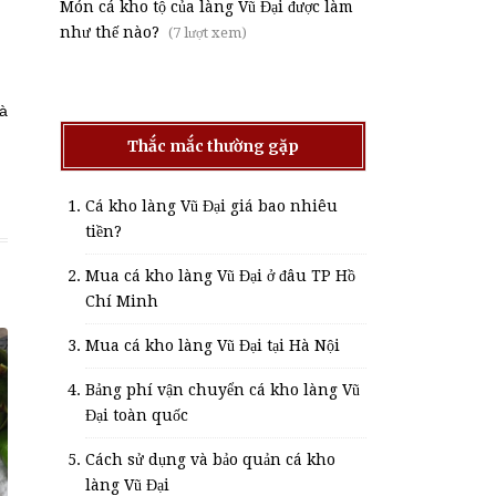
Món cá kho tộ của làng Vũ Đại được làm
như thế nào?
(7 lượt xem)
và
Thắc mắc thường gặp
Cá kho làng Vũ Đại giá bao nhiêu
tiền?
Mua cá kho làng Vũ Đại ở đâu TP Hồ
Chí Minh
Mua cá kho làng Vũ Đại tại Hà Nội
Bảng phí vận chuyển cá kho làng Vũ
Đại toàn quốc
Cách sử dụng và bảo quản cá kho
làng Vũ Đại