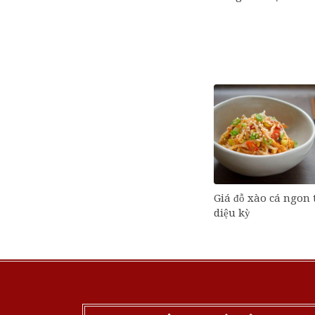
Giá đỗ xào cá ngon
diệu kỳ