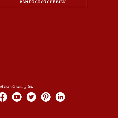
BẢN ĐỒ CƠ SỞ CHẾ BIẾN
ết nối với chúng tôi!