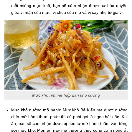
mỗi miếng mực khô, bạn sẽ cảm nhận được sự hòa quyện
giữa vị mặn của mực, vị chua của mẹ và vị cay nhẹ từ gia vị.
Mực khô rim me hấp dẫn khó cưỡng
Mực khô nướng mỡ hành: Mực khô Bá Kiến mà được nướng
chín mỡ hành thơm phức thì cứ phải gọi là ngon hết nấc. Khi
ăn, bạn sẽ cảm nhận được bị béo từ mỡ hành thấm vào từng
sợi mực khô. Món ăn này mà thưởng thức cùng cơm nóng ắt