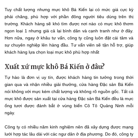
Tuy chất lượng nhưng mực khô Bá Kiến lại có mức giá cực kỳ
phải chăng, phù hợp với phần đông người tiêu dùng trên thị
trường. Khách hàng sẽ khó tìm được nơi nào có mực khô thơm
ngon loại 1 nhưng giá cả lại bình dân và cạnh tranh như ở đây.
Hơn nữa, ngay ở khâu tư vấn, công ty cũng luôn đặt cái tâm và
sự chuyên nghiệp lên hàng đầu. Tư vấn viên sẽ tận hỗ trợ, giúp
khách hàng lựa chọn loại mực khô phù hợp nhất
Xuất xứ mực khô Bá Kiến ở đâu?
Tự hào là đơn vị uy tín, được khách hàng tin tưởng trong thời
gian qua và nhận nhiều giải thưởng, cửa hàng Đặc sản Bá Kiến
nói không với mực kém chất lượng và không rõ nguồn gốc. Tất cả
mực khô được sản xuất tại cửa hàng Đặc sản Bá Kiến đều là mực
ống tươi được đánh bắt ở vùng biển Cô Tô Quảng Ninh mỗi
ngày.
Công ty có nhiều năm kinh nghiệm nên đã xây dựng được mạng
lưới hợp tác lâu dài với các ngư dân ở địa phương. Do đó, công ty