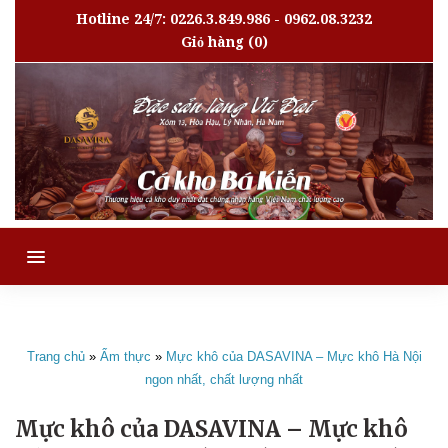
Hotline 24/7: 0226.3.849.986 - 0962.08.3232
Giỏ hàng
(0)
MENU
Trang chủ
»
Ẩm thực
»
Mực khô của DASAVINA – Mực khô Hà Nội
ngon nhất, chất lượng nhất
Mực khô của DASAVINA – Mực khô