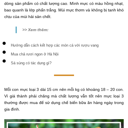
dòng sản phẩm có chất lượng cao. Mình mực có màu hồng nhạt,
bao quanh là lớp phấn trắng. Mùi mực thơm và không bị tanh khó
chịu của mùi hải sản chết.
>> Xem thêm:
Hướng dẫn cách kết hợp các món cá với rượu vang
Mua chả rươi ngon ở Hà Nội
Sá sùng có tác dụng gì?
Mỗi con mực loại 3 dài 15 cm nên mỗi kg có khoảng 18 – 20 con.
Vì giá thành phải chăng mà chất lượng vẫn tốt nên mực loại 3
thường được mua để sử dụng chế biến bữa ăn hàng ngày trong
gia đình.