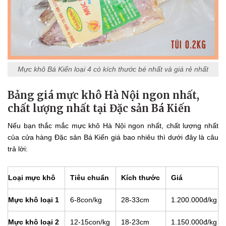
Mực khô Bá Kiến loại 4 có kích thước bé nhất và giá rẻ nhất
Bảng giá mực khô Hà Nội ngon nhất,
chất lượng nhất tại Đặc sản Bá Kiến
Nếu bạn thắc mắc mực khô Hà Nội ngon nhất, chất lượng nhất
của cửa hàng Đặc sản Bá Kiến giá bao nhiêu thì dưới đây là câu
trả lời:
Loại mực khô
Tiêu chuẩn
Kích thước
Giá
Mực khô loại 1
6-8con/kg
28-33cm
1.200.000đ/kg
Mực khô loại 2
12-15con/kg
18-23cm
1.150.000đ/kg