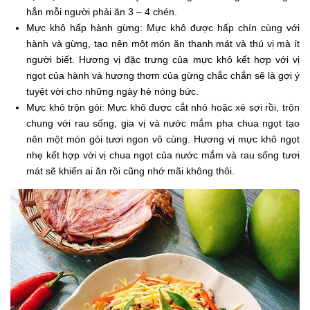
hẳn mỗi người phải ăn 3 – 4 chén.
Mực khô hấp hành gừng: Mực khô được hấp chín cùng với
hành và gừng, tạo nên một món ăn thanh mát và thú vị mà ít
người biết. Hương vị đặc trưng của mực khô kết hợp với vị
ngọt của hành và hương thơm của gừng chắc chắn sẽ là gợi ý
tuyệt vời cho những ngày hè nóng bức.
Mực khô trộn gỏi: Mực khô được cắt nhỏ hoặc xé sợi rồi, trộn
chung với rau sống, gia vị và nước mắm pha chua ngọt tạo
nên một món gỏi tươi ngon vô cùng. Hương vị mực khô ngọt
nhẹ kết hợp với vị chua ngọt của nước mắm và rau sống tươi
mát sẽ khiến ai ăn rồi cũng nhớ mãi không thôi.