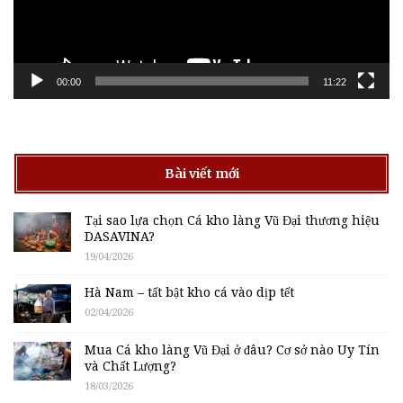
00:00
11:22
Bài viết mới
Tại sao lựa chọn Cá kho làng Vũ Đại thương hiệu
DASAVINA?
19/04/2026
Hà Nam – tất bật kho cá vào dịp tết
02/04/2026
Mua Cá kho làng Vũ Đại ở đâu? Cơ sở nào Uy Tín
và Chất Lượng?
18/03/2026