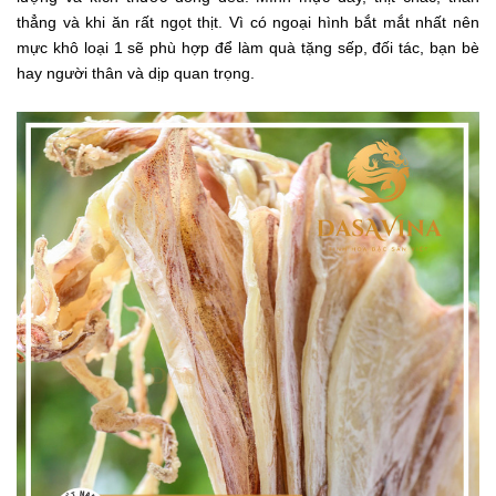
thẳng và khi ăn rất ngọt thịt. Vì có ngoại hình bắt mắt nhất nên
mực khô loại 1 sẽ phù hợp để làm quà tặng sếp, đối tác, bạn bè
hay người thân và dịp quan trọng.