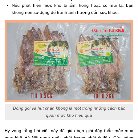
Nếu phát hiện mực khô bị ẩm, hỏng hoặc có mùi lạ, bạn
không nên sử dụng để tránh ảnh hưởng đến sức khỏe.
Đóng gói và hút chân không là một trong những cách bảo
quản mực khô hiệu quả
Hy vọng rằng bài viết này đã giúp bạn giải đáp thắc mắc mua
mực khô Hà Nội ngon nhất, chất lượng nhất ở đâu. Cửa hàng