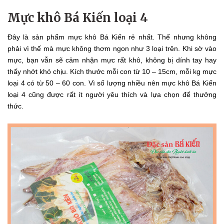
Mực khô Bá Kiến loại 4
Đây là sản phẩm mực khô Bá Kiến rẻ nhất. Thế nhưng không
phải vì thế mà mực không thơm ngon như 3 loại trên. Khi sờ vào
mực, bạn vẫn sẽ cảm nhận mực rất khô, không bị dính tay hay
thấy nhớt khó chịu. Kích thước mỗi con từ 10 – 15cm, mỗi kg mực
loại 4 có từ 50 – 60 con. Vì số lượng nhiều nên mực khô Bá Kiến
loại 4 cũng được rất ít người yêu thích và lựa chọn để thưởng
thức.