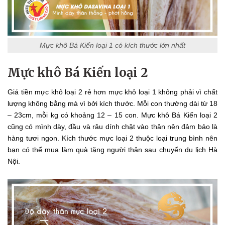
Mực khô Bá Kiến loại 1 có kích thước lớn nhất
Mực khô Bá Kiến loại 2
Giá tiền mực khô loại 2 rẻ hơn mực khô loại 1 không phải vì chất
lượng không bằng mà vì bởi kích thước. Mỗi con thường dài từ 18
– 23cm, mỗi kg có khoảng 12 – 15 con. Mực khô Bá Kiến loại 2
cũng có mình dày, đầu và râu dính chặt vào thân nên đảm bảo là
hàng tươi ngon. Kích thước mực loại 2 thuộc loại trung bình nên
bạn có thể mua làm quà tặng người thân sau chuyến du lịch Hà
Nội.