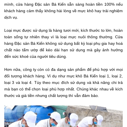
mình, cửa hàng Đặc sản Bá Kiến sẵn sàng hoàn tiền 100% nếu
khách hàng cảm thấy không hài lòng về mực khô hay trải nghiệm
dịch vụ.
Loại mực được sử dụng là hàng tươi mới, kích thước to lớn, hoàn
toàn sống tự nhiên thay vì là loại mực nuôi thông thường. Cửa
hàng Đặc sản Bá Kiến không sử dụng bất kỳ loại phụ gia hay hoá
chất nào tẩm ướp để kéo dài hạn sử dụng mà gây ảnh hưởng
đến sức khoẻ của người tiêu dùng.
Hơn nữa, công ty còn có đa dạng sản phẩm để phù hợp với mọi
đối tượng khách hàng. Ví dụ như mực khô Bá Kiến loại 1, loại 2,
loại 3 và loại 4. Tùy theo mục đích sử dụng và khả năng chi trả
mà bạn có thể chọn loại phù hợp nhất. Chúng khác nhau về kích
thước và giá tiền nhưng chất lượng thì vẫn đảm bảo.