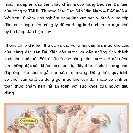
nhất thì đáp án đầu tiên chắc chắn là cửa hàng Đặc sản Bá Kiến
của
công ty TNHH Thương Mại Đặc Sản Việt Nam – DASAVINA.
Với hơn 10 năm kinh nghiệm trong lĩnh vực sản xuất và cung cấp
đặc sản vùng miền, công ty đã và đang là địa chỉ mua mực khô
uy tín hàng đầu hiện nay.
Không chỉ ở địa bàn thủ đô và các vùng lân cận mà mực khô của
cửa hàng đặc sản Bá Kiến còn vươn xa đến những tỉnh thành
khác lẫn quốc tế. Bởi lẽ tất cả các sản phẩm mực khô nói riêng
lẫn những đặc sản khác nói chung tại đây đều có chất lượng cao,
đáp ứng tiêu chuẩn gắt gao của thị trường. Đồng thời, quy trình
sơ chế, sản xuất và đóng gói mực khô còn đảm bảo vệ sinh an
toàn thực phẩm nên rất an toàn với sức khỏe của người tiêu
dùng.