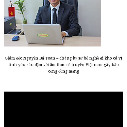
Giám đốc Nguyễn Bá Toàn – chàng kỹ sư bỏ nghề đi kho cá vì
tình yêu sâu đậm với ẩm thực cổ truyền Việt nam gây bão
cộng đồng mạng
Trình
chơi
Video