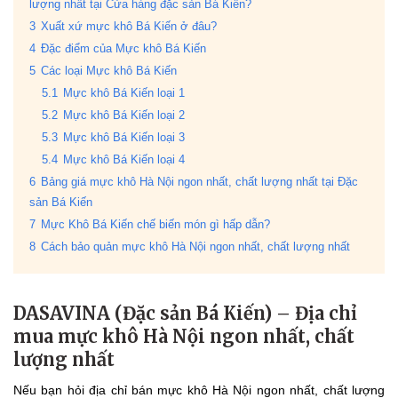
lượng nhất tại Cửa hàng đặc sản Bá Kiến?
3
Xuất xứ mực khô Bá Kiến ở đâu?
4
Đặc điểm của Mực khô Bá Kiến
5
Các loại Mực khô Bá Kiến
5.1
Mực khô Bá Kiến loại 1
5.2
Mực khô Bá Kiến loại 2
5.3
Mực khô Bá Kiến loại 3
5.4
Mực khô Bá Kiến loại 4
6
Bảng giá mực khô Hà Nội ngon nhất, chất lượng nhất tại Đặc
sản Bá Kiến
7
Mực Khô Bá Kiến chế biến món gì hấp dẫn?
8
Cách bảo quản mực khô Hà Nội ngon nhất, chất lượng nhất
DASAVINA (Đặc sản Bá Kiến) – Địa chỉ
mua mực khô Hà Nội ngon nhất, chất
lượng nhất
Nếu bạn hỏi địa chỉ bán mực khô Hà Nội ngon nhất, chất lượng