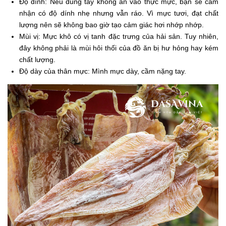
Độ dính: Nếu dùng tay không ấn vào thực mực, bạn sẽ cảm
nhận có độ dính nhẹ nhưng vẫn ráo. Vì mực tươi, đạt chất
lượng nên sẽ không bao giờ tạo cảm giác hơi nhớp nhớp.
Mùi vị: Mực khô có vị tanh đặc trưng của hải sản. Tuy nhiên,
đây không phải là mùi hôi thối của đồ ăn bị hư hỏng hay kém
chất lượng.
Độ dày của thân mực: Mình mực dày, cầm nặng tay.