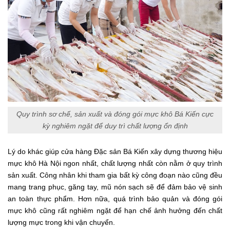
Quy trình sơ chế, sản xuất và đóng gói mực khô Bá Kiến cực
kỳ nghiêm ngặt để duy trì chất lượng ổn định
Lý do khác giúp cửa hàng Đặc sản Bá Kiến xây dựng thương hiệu
mực khô Hà Nội ngon nhất, chất lượng nhất còn nằm ở quy trình
sản xuất. Công nhân khi tham gia bất kỳ công đoạn nào cũng đều
mang trang phục, găng tay, mũ nón sạch sẽ để đảm bảo vệ sinh
an toàn thực phẩm. Hơn nữa, quá trình bảo quản và đóng gói
mực khô cũng rất nghiêm ngặt để hạn chế ảnh hưởng đến chất
lượng mực trong khi vận chuyển.