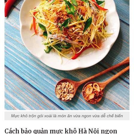
Mực khô trộn gỏi xoài là món ăn vừa ngon vừa dễ chế biến
Cách bảo quản mực khô Hà Nội ngon