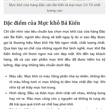
Mực khô cửa hàng Đặc sản Bá Kiến là loại mực Cô Tô chất
lượng cao
Đặc điểm của Mực khô Bá Kiến
Chỉ cần nhìn vào tiêu chuẩn lựa chọn mực khô của cửa hàng Đặc
sản Bá Kiến, người tiêu dùng sẽ biết ngay lý do vì sao đây được
gọi là thương hiệu Mực khô Hà Nội ngon nhất, chất lượng nhất.
Qua bàn tay sơ chế của những người thợ lành nghề, mực khô Bá
Kiến không chỉ thơm ngon mà còn đẹp mắt. Khi đến tay khách
hàng, tất cả các sản phẩm mực khô đều đã được kiểm tra kỹ
lưỡng, đáp ứng những tiêu chuẩn dưới đây:
Màu sắc: Mực khô có màu hồng phấn nhẹ tự nhiên, không lên
rõ màu hồng tươi vì mực không bị tẩm hóa chất độc hại. Khi
nhìn kỹ sẽ thấy mực hơi trong.
Hình dáng: Đầu và thân mực dính chặt với nhau, không bong
hay rơi ra. Râu mực cũng còn y nguyên và không bị rụng dù
đã trải qua quá trình sơ chế hay phơi khô.