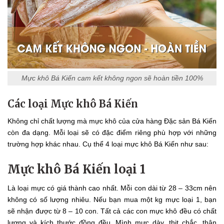
Mực khô Bá Kiến cam kết không ngon sẽ hoàn tiền 100%
Các loại Mực khô Bá Kiến
Không chỉ chất lượng mà mực khô của cửa hàng Đặc sản Bá Kiến
còn đa dạng. Mỗi loại sẽ có đặc điểm riêng phù hợp với những
trường hợp khác nhau. Cụ thể 4 loại mực khô Bá Kiến như sau:
Mực khô Bá Kiến loại 1
Là loại mực có giá thành cao nhất. Mỗi con dài từ 28 – 33cm nên
không có số lượng nhiêu. Nếu bạn mua một kg mực loại 1, bạn
sẽ nhận được từ 8 – 10 con. Tất cả các con mực khô đều có chất
lượng và kích thước đồng đều. Mình mực dày, thịt chắc, thân