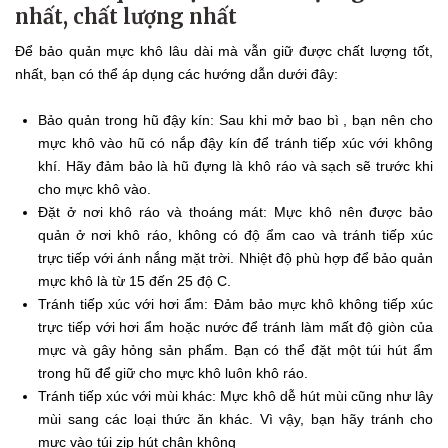
nhất, chất lượng nhất
Để bảo quản mực khô lâu dài mà vẫn giữ được chất lượng tốt,
nhất, bạn có thể áp dụng các hướng dẫn dưới đây:
Bảo quản trong hũ đậy kín: Sau khi mở bao bì , bạn nên cho
mực khô vào hũ có nắp đậy kín để tránh tiếp xúc với không
khí. Hãy đảm bảo là hũ đựng là khô ráo và sạch sẽ trước khi
cho mực khô vào.
Đặt ở nơi khô ráo và thoáng mát: Mực khô nên được bảo
quản ở nơi khô ráo, không có độ ẩm cao và tránh tiếp xúc
trực tiếp với ánh nắng mặt trời. Nhiệt độ phù hợp để bảo quản
mực khô là từ 15 đến 25 độ C.
Tránh tiếp xúc với hơi ẩm: Đảm bảo mực khô không tiếp xúc
trực tiếp với hơi ẩm hoặc nước để tránh làm mất độ giòn của
mực và gây hỏng sản phẩm. Bạn có thể đặt một túi hút ẩm
trong hũ để giữ cho mực khô luôn khô ráo.
Tránh tiếp xúc với mùi khác: Mực khô dễ hút mùi cũng như lây
mùi sang các loại thức ăn khác. Vì vậy, bạn hãy tránh cho
mực vào túi zip hút chân không