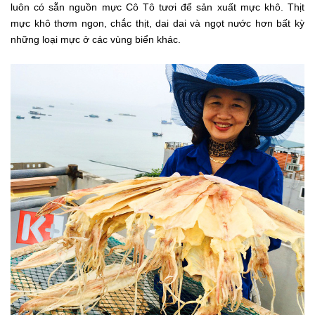
luôn có sẵn nguồn mực Cô Tô tươi để sản xuất mực khô. Thịt
mực khô thơm ngon, chắc thịt, dai dai và ngọt nước hơn bất kỳ
những loại mực ở các vùng biển khác.