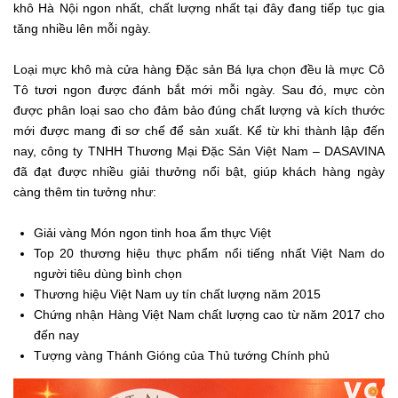
khô Hà Nội ngon nhất, chất lượng nhất tại đây đang tiếp tục gia
tăng nhiều lên mỗi ngày.
Loại mực khô mà cửa hàng Đặc sản Bá lựa chọn đều là mực Cô
Tô tươi ngon được đánh bắt mới mỗi ngày. Sau đó, mực còn
được phân loại sao cho đảm bảo đúng chất lượng và kích thước
mới được mang đi sơ chế để sản xuất. Kể từ khi thành lập đến
nay,
công ty TNHH Thương Mại Đặc Sản Việt Nam – DASAVINA
đã đạt được nhiều giải thưởng nổi bật, giúp khách hàng ngày
càng thêm tin tưởng như:
Giải vàng Món ngon tinh hoa ẩm thực Việt
Top 20 thương hiệu thực phẩm nổi tiếng nhất Việt Nam do
người tiêu dùng bình chọn
Thương hiệu Việt Nam uy tín chất lượng năm 2015
Chứng nhận Hàng Việt Nam chất lượng cao từ năm 2017 cho
đến nay
Tượng vàng Thánh Gióng của Thủ tướng Chính phủ