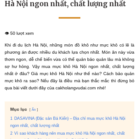
Hà Nội ngon nhất, chất lượng nhất
👁️ 50 lượt xem
Khi đi du lịch Hà Nội, những món đồ khô như mực khô có lẽ là
phương án được nhiều du khách lựa chọn nhất. Món ăn này vừa
thơm ngon, dễ chế biến vừa có thể quản bảo quản lâu mà không
sợ hư hỏng. Vậy mua mực khô Hà Nội ngon nhất, chất lượng
nhất ở đâu? Giá mực khô Hà Nội như thế nào? Cách bảo quản
mực khô ra sao? Nếu đây là điều mà bạn thắc mắc thì đừng bỏ
qua bài viết dưới đây của cakholangvudai.com nhé!
Mục lục
Ẩn
1
DASAVINA (Đặc sản Bá Kiến) – Địa chỉ mua mực khô Hà Nội
ngon nhất, chất lượng nhất
2
Vì sao khách hàng nên mua mực khô Hà Nội ngon nhất, chất