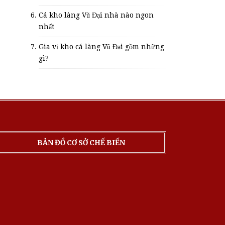
Cá kho làng Vũ Đại nhà nào ngon
nhất
Gia vị kho cá làng Vũ Đại gồm những
gì?
BẢN ĐỒ CƠ SỞ CHẾ BIẾN