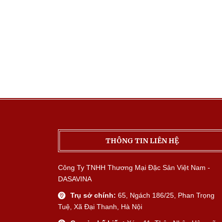
THÔNG TIN LIÊN HỆ
Công Ty TNHH Thương Mại Đặc Sản Việt Nam -
DASAVINA
Trụ sở chính:
65, Ngách 186/25, Phan Trọng
Tuệ, Xã Đại Thanh, Hà Nội