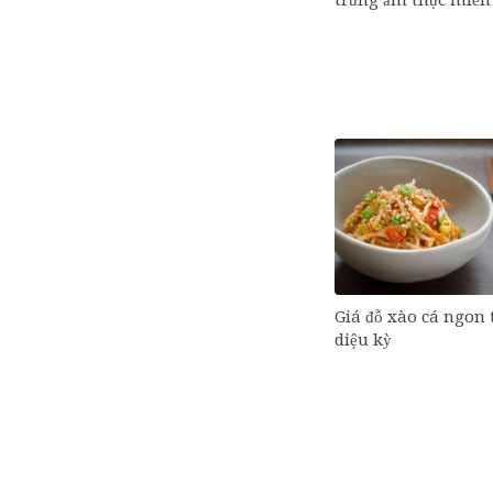
Giá đỗ xào cá ngon
diệu kỳ