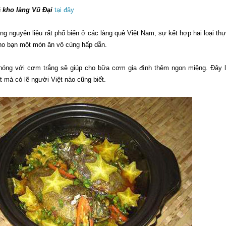
 kho làng Vũ Đại
tại đây
ng nguyên liệu rất phổ biến ở các làng quê Việt Nam, sự kết hợp hai loại th
o bạn một món ăn vô cùng hấp dẫn.
nóng với cơm trắng sẽ giúp cho bữa cơm gia đình thêm ngon miệng. Đây 
 mà có lẽ người Việt nào cũng biết.