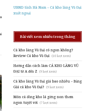
UBND tỉnh Hà Nam – Cá kho làng Vũ Đại
xuất ngoại
ửa
ai
Bài viết xem nhiều trong tháng
Cá kho làng Vũ Đại có ngon không?
Review Cá kho Vũ Đại
(10 lượt xem)
Hướng dẫn cách làm CÁ KHO LÀNG VŨ
ĐẠI từ A đến Z
(9 lượt xem)
Cá kho làng Vũ Đại giá bao nhiêu – Bảng
Giá cá kho Vũ Đại?
(9 lượt xem)
Món cá đồng kho lá gừng non thơm
ngon tuyệt vời
(7 lượt xem)