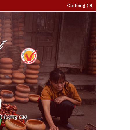
Giỏ hàng
(0)