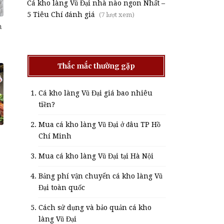
Cá kho làng Vũ Đại nhà nào ngon Nhất –
5 Tiêu Chí đánh giá
(7 lượt xem)
n
Thắc mắc thường gặp
Cá kho làng Vũ Đại giá bao nhiêu
tiền?
Mua cá kho làng Vũ Đại ở đâu TP Hồ
Chí Minh
Mua cá kho làng Vũ Đại tại Hà Nội
Bảng phí vận chuyển cá kho làng Vũ
Đại toàn quốc
Cách sử dụng và bảo quản cá kho
làng Vũ Đại