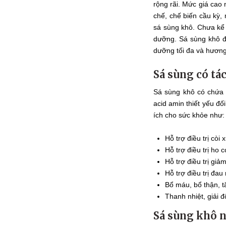
rộng rãi. Mức giá cao
chế, chế biến cầu kỳ,
sá sùng khô. Chưa kể 
dưỡng. Sá sùng khô đ
dưỡng tối đa và hương
Sá sùng có tá
Sá sùng khô có chứa đ
acid amin thiết yếu đố
ích cho sức khỏe như:
Hỗ trợ điều trị còi
Hỗ trợ điều trị ho
Hỗ trợ điều trị giả
Hỗ trợ điều trị đau 
Bổ máu, bổ thận, t
Thanh nhiệt, giải đ
Sá sùng khô 