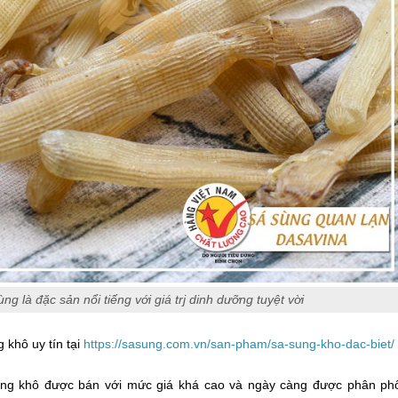
ng là đặc sản nổi tiếng với giá trj dinh dưỡng tuyệt vời
khô uy tín tại
https://sasung.com.vn/san-pham/sa-sung-kho-dac-biet/
sùng khô được bán với mức giá khá cao và ngày càng được phân ph