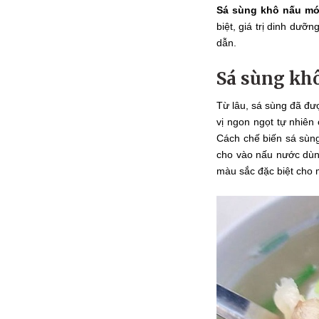
Sá sùng khô nấu mó
biệt, giá trị dinh dư
dẫn.
Sá sùng kh
Từ lâu, sá sùng đã đư
vị ngon ngọt tự nhiên
Cách chế biến sá sùn
cho vào nấu nước dùn
màu sắc đặc biệt cho