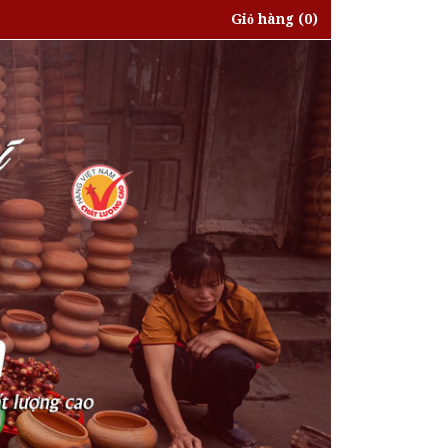
Giỏ hàng
(0)