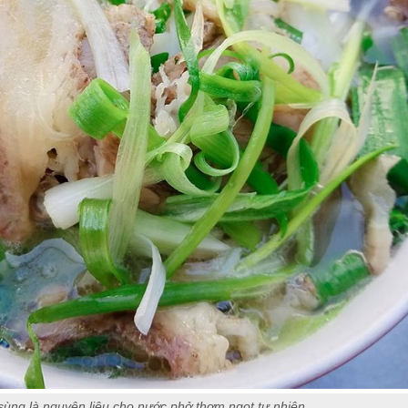
sùng là nguyên liệu cho nước phở thơm ngọt tự nhiên