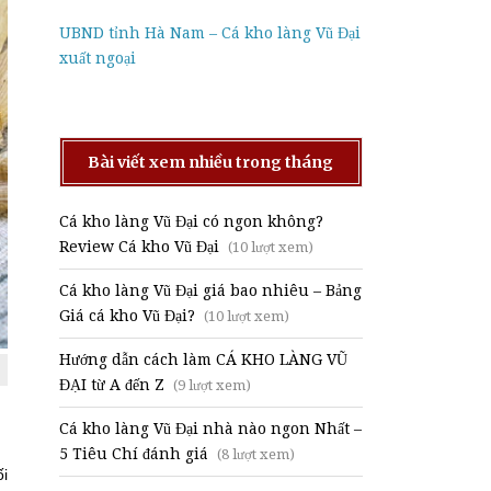
UBND tỉnh Hà Nam – Cá kho làng Vũ Đại
xuất ngoại
Bài viết xem nhiều trong tháng
Cá kho làng Vũ Đại có ngon không?
Review Cá kho Vũ Đại
(10 lượt xem)
Cá kho làng Vũ Đại giá bao nhiêu – Bảng
Giá cá kho Vũ Đại?
(10 lượt xem)
Hướng dẫn cách làm CÁ KHO LÀNG VŨ
ĐẠI từ A đến Z
(9 lượt xem)
Cá kho làng Vũ Đại nhà nào ngon Nhất –
5 Tiêu Chí đánh giá
(8 lượt xem)
ối