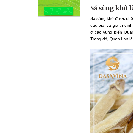
Sá sùng khô l
Sá sùng khô được chế b
đặc biệt và giá trị di
ở các vùng biển Qua
Trong đó, Quan Lạn là