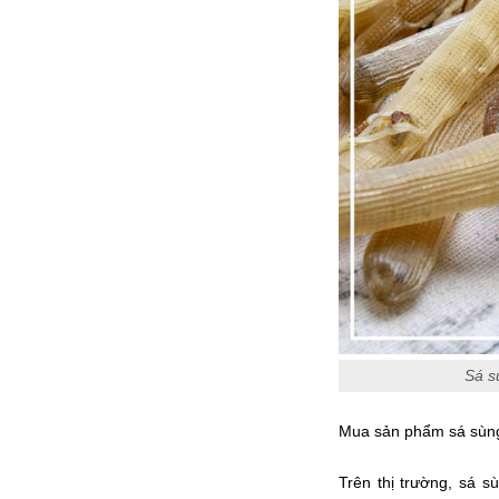
Sá sù
Mua sản phẩm sá sùng 
Trên thị trường, sá 