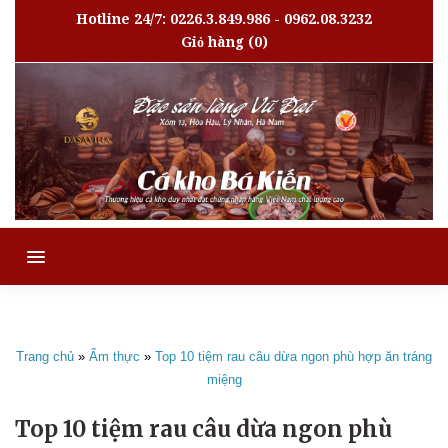
Hotline 24/7: 0226.3.849.986 - 0962.08.3232
Giỏ hàng
(0)
MENU
Trang chủ
»
Ẩm thực
»
Top 10 tiệm rau câu dừa ngon phù hợp ăn tráng
miệng
Top 10 tiệm rau câu dừa ngon phù