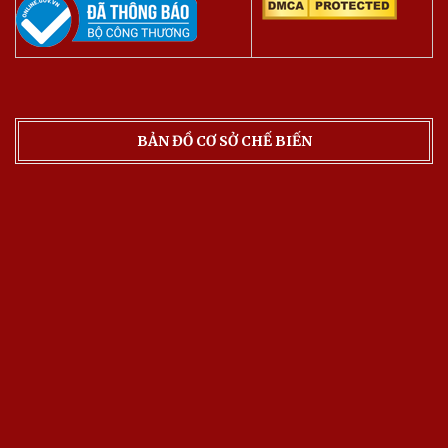
BẢN ĐỒ CƠ SỞ CHẾ BIẾN