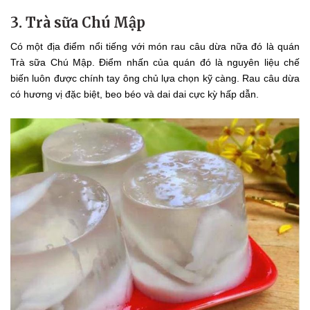
3. Trà sữa Chú Mập
Có một địa điểm nổi tiếng với món rau câu dừa nữa đó là quán
Trà sữa Chú Mập. Điểm nhấn của quán đó là nguyên liệu chế
biến luôn được chính tay ông chủ lựa chọn kỹ càng. Rau câu dừa
có hương vị đặc biệt, beo béo và dai dai cực kỳ hấp dẫn.