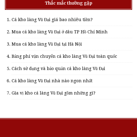
Thắc mắc thường gặp
Cá kho làng Vũ Đại giá bao nhiêu tiền?
Mua cá kho làng Vũ Đại ở đâu TP Hồ Chí Minh
Mua cá kho làng Vũ Đại tại Hà Nội
Bảng phí vận chuyển cá kho làng Vũ Đại toàn quốc
Cách sử dụng và bảo quản cá kho làng Vũ Đại
Cá kho làng Vũ Đại nhà nào ngon nhất
Gia vị kho cá làng Vũ Đại gồm những gì?