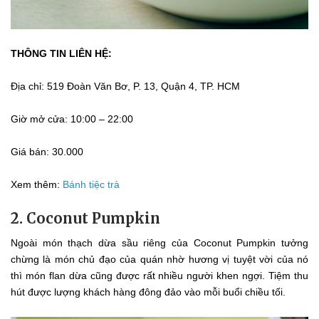
THÔNG TIN LIÊN HỆ:
Địa chỉ: 519 Đoàn Văn Bơ, P. 13, Quận 4, TP. HCM
Giờ mở cửa: 10:00 – 22:00
Giá bán: 30.000
Xem thêm:
Bánh tiệc trà
2. Coconut Pumpkin
Ngoài món thạch dừa sầu riêng của Coconut Pumpkin tưởng
chừng là món chủ đạo của quán nhờ hương vị tuyệt vời của nó
thì món flan dừa cũng được rất nhiều người khen ngợi. Tiệm thu
hút được lượng khách hàng đông đảo vào mỗi buổi chiều tối.