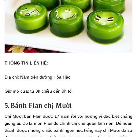
THÔNG TIN LIÊN HỆ:
Địa chỉ: Nằm trên đường Hòa Hảo
Giờ mở cửa: từ 3h chiều đến 9h tối.
5. Bánh Flan chị Mười
Chị Mười bán Flan được 17 năm rồi với hương vị đặc biệt chẳng
giống ai. Đó là món Flan do chính chị chủ quán làm nên. Để hoàn
thành được những chiếc bánh ngon nức tiếng này chị Mười đã sử