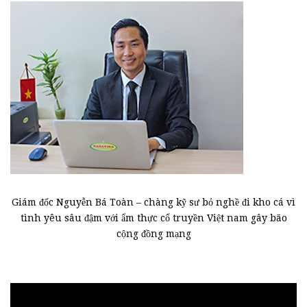
Giám đốc Nguyễn Bá Toàn – chàng kỹ sư bỏ nghề đi kho cá vì
tình yêu sâu đậm với ẩm thực cổ truyền Việt nam gây bão
cộng đồng mạng
Trình
chơi