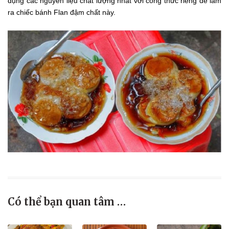
dụng các nguyên liệu chất lượng nhất với công thức riêng để làm
ra chiếc bánh Flan đậm chất này.
Có thể bạn quan tâm …