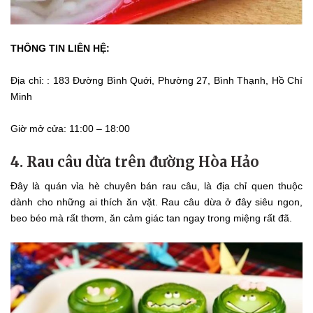
THÔNG TIN LIÊN HỆ:
Địa chỉ: : 183 Đường Bình Quới, Phường 27, Bình Thạnh, Hồ Chí
Minh
Giờ mở cửa: 11:00 – 18:00
4. Rau câu dừa trên đường Hòa Hảo
Đây là quán vỉa hè chuyên bán rau câu, là địa chỉ quen thuộc
dành cho những ai thích ăn vặt. Rau câu dừa ở đây siêu ngon,
beo béo mà rất thơm, ăn cảm giác tan ngay trong miệng rất đã.