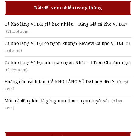
Bài viết xem nhiều trong tháng
Cá kho làng Vũ Đại giá bao nhiêu – Bảng Giá cá kho Vũ Đại?
(11 lượt xem)
Cá kho làng Vũ Đại có ngon không? Review Cá kho Vũ Đại
(10
lượt xem)
Cá kho làng Vũ Đại nhà nào ngon Nhất – 5 Tiêu Chí đánh giá
(9 lượt xem)
Hướng dẫn cách làm CÁ KHO LÀNG VŨ ĐẠI từ A đến Z
(9 lượt
xem)
Món cá đồng kho lá gừng non thơm ngon tuyệt vời
(9 lượt
xem)