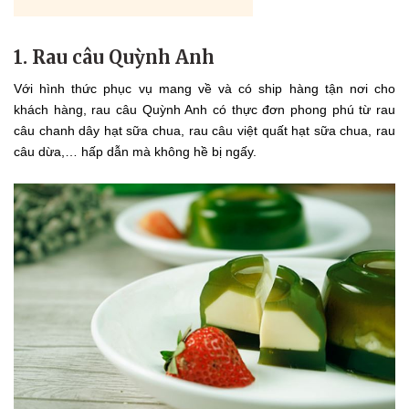
1. Rau câu Quỳnh Anh
Với hình thức phục vụ mang về và có ship hàng tận nơi cho
khách hàng, rau câu Quỳnh Anh có thực đơn phong phú từ rau
câu chanh dây hạt sữa chua, rau câu việt quất hạt sữa chua, rau
câu dừa,… hấp dẫn mà không hề bị ngấy.