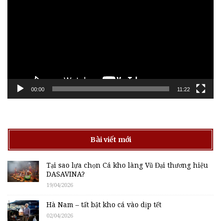
Video
00:00
11:22
Bài viết mới
Tại sao lựa chọn Cá kho làng Vũ Đại thương hiệu
DASAVINA?
19/04/2026
Hà Nam – tất bật kho cá vào dịp tết
02/04/2026