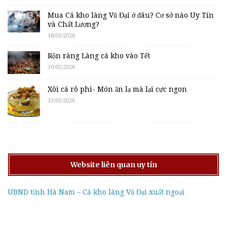
Mua Cá kho làng Vũ Đại ở đâu? Cơ sở nào Uy Tín
và Chất Lượng?
18/03/2026
Rộn ràng Làng cá kho vào Tết
10/03/2026
Xôi cá rô phi- Món ăn lạ mà lại cực ngon
13/01/2026
Website liên quan uy tín
UBND tỉnh Hà Nam – Cá kho làng Vũ Đại xuất ngoại