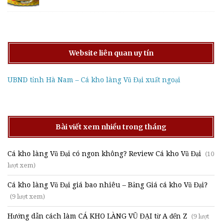
Website liên quan uy tín
UBND tỉnh Hà Nam – Cá kho làng Vũ Đại xuất ngoại
Bài viết xem nhiều trong tháng
Cá kho làng Vũ Đại có ngon không? Review Cá kho Vũ Đại
(10
lượt xem)
Cá kho làng Vũ Đại giá bao nhiêu – Bảng Giá cá kho Vũ Đại?
(9 lượt xem)
Hướng dẫn cách làm CÁ KHO LÀNG VŨ ĐẠI từ A đến Z
(9 lượt