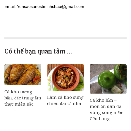
Email: Yensaosanestminhchau@gmail.com
Có thể bạn quan tâm …
Cá kho tương
Làm cá kho sung
bần, đặc trưng ẩm
Cá kho bần –
chiêu đãi cả nhà
thực miền Bắc.
món ăn dân dã
vùng sông nước
Cửu Long