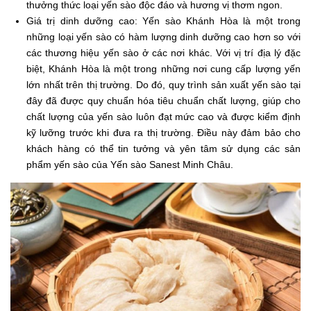
thưởng thức loại yến sào độc đáo và hương vị thơm ngon.
Giá trị dinh dưỡng cao: Yến sào Khánh Hòa là một trong
những loại yến sào có hàm lượng dinh dưỡng cao hơn so với
các thương hiệu yến sào ở các nơi khác. Với vị trí địa lý đặc
biệt, Khánh Hòa là một trong những nơi cung cấp lượng yến
lớn nhất trên thị trường. Do đó, quy trình sản xuất yến sào tại
đây đã được quy chuẩn hóa tiêu chuẩn chất lượng, giúp cho
chất lượng của yến sào luôn đạt mức cao và được kiểm định
kỹ lưỡng trước khi đưa ra thị trường. Điều này đảm bảo cho
khách hàng có thể tin tưởng và yên tâm sử dụng các sản
phẩm yến sào của Yến sào Sanest Minh Châu.