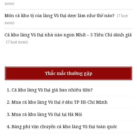
xem)
Món cá kho tộ của làng Vũ Đại được làm như thế nào?
(7 lượt
xem)
Cá kho làng Vũ Đại nhà nào ngon Nhất – 5 Tiêu Chí đánh giá
(7 lượt xem)
Thắc mắc thường gặp
Cá kho làng Vũ Đại giá bao nhiêu tiền?
Mua cá kho làng Vũ Đại ở đâu TP Hồ Chí Minh
Mua cá kho làng Vũ Đại tại Hà Nội
Bảng phí vận chuyển cá kho làng Vũ Đại toàn quốc