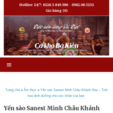
Hotline 24/7: 0226.3.849.986 - 0962.08.3232
Giỏ hàng
(0)
MENU
Trang chủ
»
Ẩm thực
»
Yến sào Sanest Minh Châu Khánh Hòa – Tinh
hoa dinh dưỡng cho sức khỏe của bạn
Yến sào Sanest Minh Châu Khánh