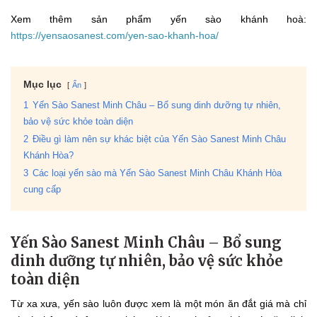
Xem thêm sản phẩm yến sào khánh hoà:
https://yensaosanest.com/yen-sao-khanh-hoa/
Mục lục
Ẩn
1
Yến Sào Sanest Minh Châu – Bổ sung dinh dưỡng tự nhiên,
bảo vệ sức khỏe toàn diện
2
Điều gì làm nên sự khác biệt của Yến Sào Sanest Minh Châu
Khánh Hòa?
3
Các loại yến sào mà Yến Sào Sanest Minh Châu Khánh Hòa
cung cấp
Yến Sào Sanest Minh Châu – Bổ sung
dinh dưỡng tự nhiên, bảo vệ sức khỏe
toàn diện
Từ xa xưa, yến sào luôn được xem là một món ăn đắt giá mà chỉ