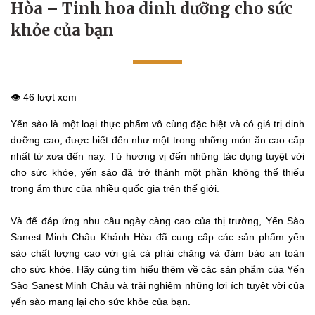
Hòa – Tinh hoa dinh dưỡng cho sức
khỏe của bạn
👁️ 46 lượt xem
Yến sào là một loại thực phẩm vô cùng đặc biệt và có giá trị dinh
dưỡng cao, được biết đến như một trong những món ăn cao cấp
nhất từ xưa đến nay. Từ hương vị đến những tác dụng tuyệt vời
cho sức khỏe, yến sào đã trở thành một phần không thể thiếu
trong ẩm thực của nhiều quốc gia trên thế giới.
Và để đáp ứng nhu cầu ngày càng cao của thị trường, Yến Sào
Sanest Minh Châu Khánh Hòa đã cung cấp các sản phẩm yến
sào chất lượng cao với giá cả phải chăng và đảm bảo an toàn
cho sức khỏe. Hãy cùng tìm hiểu thêm về các sản phẩm của Yến
Sào Sanest Minh Châu và trải nghiệm những lợi ích tuyệt vời của
yến sào mang lại cho sức khỏe của bạn.