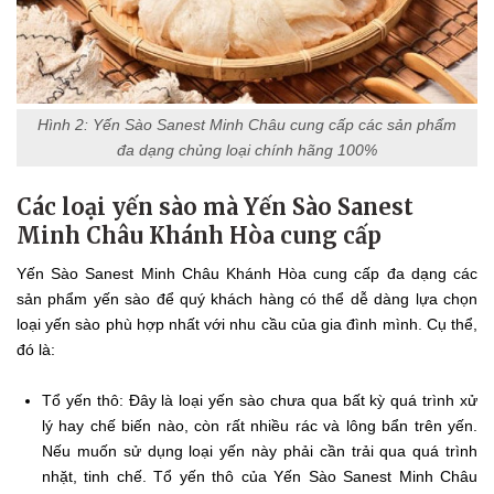
Hình 2: Yến Sào Sanest Minh Châu cung cấp các sản phẩm
đa dạng chủng loại chính hãng 100%
Các loại yến sào mà Yến Sào Sanest
Minh Châu Khánh Hòa cung cấp
Yến Sào Sanest Minh Châu Khánh Hòa cung cấp đa dạng các
sản phẩm yến sào để quý khách hàng có thể dễ dàng lựa chọn
loại yến sào phù hợp nhất với nhu cầu của gia đình mình. Cụ thể,
đó là:
Tổ yến thô: Đây là loại yến sào chưa qua bất kỳ quá trình xử
lý hay chế biến nào, còn rất nhiều rác và lông bẩn trên yến.
Nếu muốn sử dụng loại yến này phải cần trải qua quá trình
nhặt, tinh chế. Tổ yến thô của Yến Sào Sanest Minh Châu