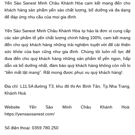
Yến Sào Sanest Minh Châu Khánh Hòa cam kết mang đến cho
khách hàng sản phẩm yến sào chất lượng, bổ dưỡng và đa dạng
để đáp ứng nhu cầu của mọi gia đình.
Yến Sào Sanest Minh Châu Khánh Hòa tự hào là đơn vị cung cấp
các sản phẩm tổ yến chất lượng chính hãng 100%, cam kết mang
đến cho quý khách hàng những trải nghiệm tuyệt vời để cải thiện
sức khỏe của bạn cũng như gia đình. Chúng tôi luôn nỗ lực để
đưa đến cho quý khách hàng những sản phẩm tổ yến ngon, hấp
dẫn và bổ dưỡng nhất, đảm bảo quý khách hàng không còn nỗi lo
“tiền mất tật mang”. Rất mong được phục vụ quý khách hàng!.
Địa chỉ: L11.5A đường T3, khu đô thị An Bình Tân, Tp.Nha Trang,
Khánh Hoà
Website Yến Sào Minh Châu Khánh Hoà:
https://yensaosanest.com/
Số điện thoại: 0359.780.250