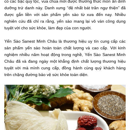
có các bậc quý tộc, vua chúa mới được thưởng thức món ăn dinh
dưỡng trứ danh này. Danh xưng “đệ nhất bát trân ngự thiện” đã
được gắn liền với sản phẩm yến sào từ xưa đến nay. Nhiều
nghiên cứu đã chỉ ra rằng, yến sào mang lại vô vàn công dụng
tuyệt vời cho sức khỏe, làm đẹp của con người.
Yến Sào Sanest Minh Châu là thương hiệu uy tín cung cấp các
sản phẩm yến sào hoàn toàn chất lượng và cao cấp. Với kinh
nghiệm nhiều năm hoạt động trong nghề, Yến Sào Sanest Minh
Châu đã và đang ngày một khẳng định chất lượng thương hiệu
tuyệt vời mà mình cung cấp, đồng hành cùng quý khách hàng
trên chặng đường bảo vệ sức khỏe toàn diện.