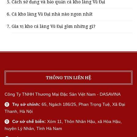
Cách sử dụng và bảo quản cá kho làng Vũ Đại
Cá kho làng Vũ Đại nhà nào ngon nhất
Gia vị kho cá làng Vũ Đại gồm những gì?
THÔNG TIN LIÊN HỆ
Công Ty TNHH Thương Mại Đặc Sản Việt Nam - DASAVINA
Trụ sở chính:
65, Ngách 186/25, Phan Trọng Tuệ, Xã Đại
Thanh, Hà Nội
Cơ sở chế biến:
Xóm 11, Thôn Nhân Hậu, xã Hòa Hậu,
huyện Lý Nhân, Tỉnh Hà Nam