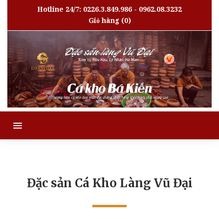
Hotline 24/7: 0226.3.849.986 - 0962.08.3232
Giỏ hàng
(0)
MENU
Đặc sản Cá Kho Làng Vũ Đại