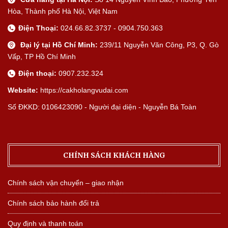
Hòa, Thành phố Hà Nội, Việt Nam
Điện Thoại:
024.66.82.3737 - 0904.750.363
Đại lý tại Hồ Chí Minh:
239/11 Nguyễn Văn Công, P3, Q. Gò
Vấp, TP Hồ Chí Minh
Điện thoại:
0907.232.324
Website:
https://cakholangvudai.com
Số ĐKKD: 0106423090 - Người đại diện - Nguyễn Bá Toàn
CHÍNH SÁCH KHÁCH HÀNG
Chính sách vận chuyển – giao nhận
Chính sách bảo hành đổi trả
Quy định và thanh toán