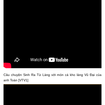
Câu chuyện Sinh Ra Từ Làng với món cá kho làng Vũ Đại của
anh Toàn [VTV1]