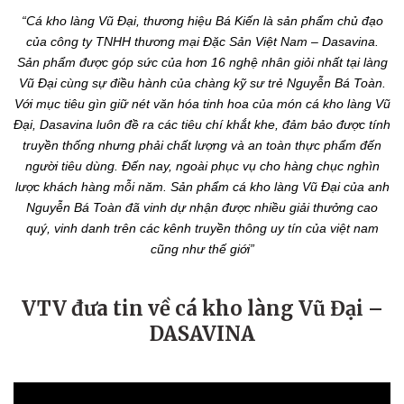
“Cá kho làng Vũ Đại, thương hiệu Bá Kiến là sản phẩm chủ đạo
của công ty TNHH thương mại Đặc Sản Việt Nam – Dasavina.
Sản phẩm được góp sức của hơn 16 nghệ nhân giỏi nhất tại làng
Vũ Đại cùng sự điều hành của chàng kỹ sư trẻ Nguyễn Bá Toàn.
Với mục tiêu gìn giữ nét văn hóa tinh hoa của món cá kho làng Vũ
Đại, Dasavina luôn đề ra các tiêu chí khắt khe, đảm bảo được tính
truyền thống nhưng phải chất lượng và an toàn thực phẩm đến
người tiêu dùng. Đến nay, ngoài phục vụ cho hàng chục nghìn
lược khách hàng mỗi năm. Sản phẩm cá kho làng Vũ Đại của anh
Nguyễn Bá Toàn đã vinh dự nhận được nhiều giải thưởng cao
quý, vinh danh trên các kênh truyền thông uy tín của việt nam
cũng như thế giới”
VTV đưa tin về cá kho làng Vũ Đại –
DASAVINA