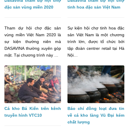
Dasavina tham dự hội chợ
Dasavina tham dự hội chợ
đặc sản vùng miền 2020
tinh hoa đặc sản Việt Nam
Tham dự hội chợ đặc sản
Sự kiện hội chợ tinh hoa đặc
vùng miền Việt Nam 2020 là
sản Việt Nam là một chương
sự kiện thường niên mà
trình lớn, được tổ chức bởi
DASAVINA thường xuyên góp
tập đoàn centrer retail tại Hà
mặt. Tại chương trình này …
Nội…
Cá kho Bá Kiến trên kênh
Báo chí đồng loạt đưa tin
truyền hình VTC10
về cá kho làng Vũ Đại kém
chất lượng