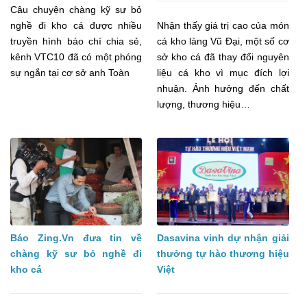
Câu chuyện chàng kỹ sư bỏ
nghề đi kho cá được nhiều
Nhận thấy giá trị cao của món
truyền hình báo chí chia sẻ,
cá kho làng Vũ Đại, một số cơ
kênh VTC10 đã có một phóng
sở kho cá đã thay đổi nguyên
sự ngắn tại cơ sở anh Toàn
liệu cá kho vì mục đích lợi
nhuận. Ảnh hưởng đến chất
lượng, thương hiệu…
Báo Zing.Vn đưa tin về
Dasavina vinh dự nhận giải
chàng kỹ sư bỏ nghề đi
thưởng tự hào thương hiệu
kho cá
Việt