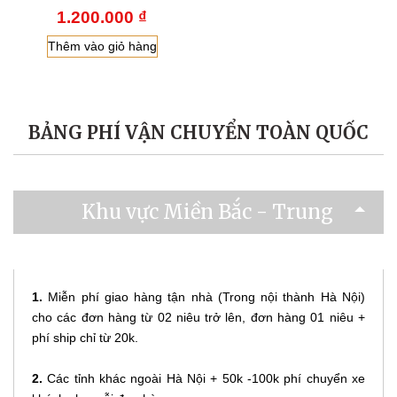
1.200.000
₫
Thêm vào giỏ hàng
BẢNG PHÍ VẬN CHUYỂN TOÀN QUỐC
Khu vực Miền Bắc - Trung
1.
Miễn phí giao hàng tận nhà (Trong nội thành Hà Nội)
cho các đơn hàng từ 02 niêu trở lên, đơn hàng 01 niêu +
phí ship chỉ từ 20k.
2.
Các tỉnh khác ngoài Hà Nội + 50k -100k phí chuyển xe