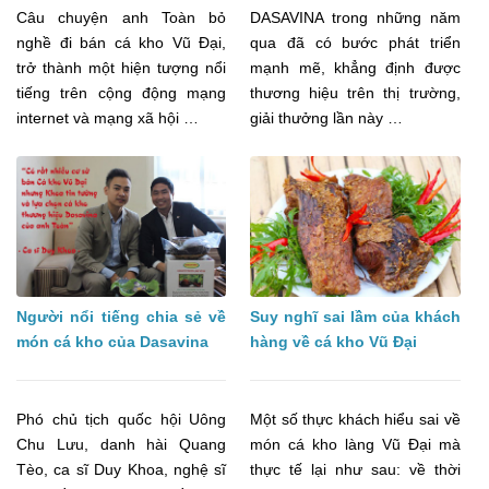
Câu chuyện anh Toàn bỏ
DASAVINA trong những năm
nghề đi bán cá kho Vũ Đại,
qua đã có bước phát triển
trở thành một hiện tượng nổi
mạnh mẽ, khẳng định được
tiếng trên cộng động mạng
thương hiệu trên thị trường,
internet và mạng xã hội …
giải thưởng lần này …
Người nổi tiếng chia sẻ về
Suy nghĩ sai lầm của khách
món cá kho của Dasavina
hàng về cá kho Vũ Đại
Phó chủ tịch quốc hội Uông
Một số thực khách hiểu sai về
Chu Lưu, danh hài Quang
món cá kho làng Vũ Đại mà
Tèo, ca sĩ Duy Khoa, nghệ sĩ
thực tế lại như sau: về thời