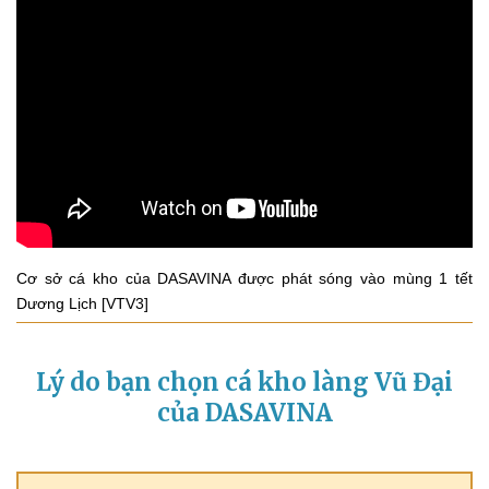
Cơ sở cá kho của DASAVINA được phát sóng vào mùng 1 tết
Dương Lịch [VTV3]
Lý do bạn chọn cá kho làng Vũ Đại
của DASAVINA