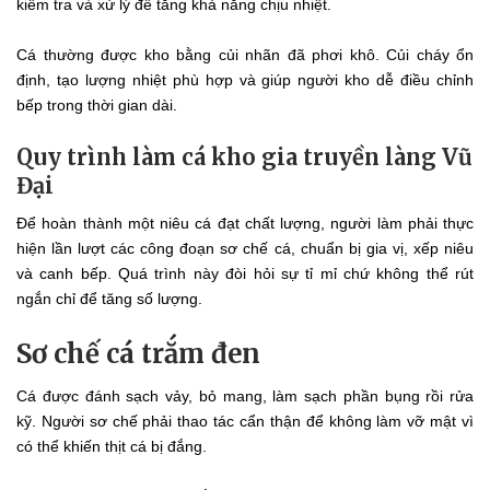
kiểm tra và xử lý để tăng khả năng chịu nhiệt.
Cá thường được kho bằng củi nhãn đã phơi khô. Củi cháy ổn
định, tạo lượng nhiệt phù hợp và giúp người kho dễ điều chỉnh
bếp trong thời gian dài.
Quy trình làm cá kho gia truyền làng Vũ
Đại
Để hoàn thành một niêu cá đạt chất lượng, người làm phải thực
hiện lần lượt các công đoạn sơ chế cá, chuẩn bị gia vị, xếp niêu
và canh bếp. Quá trình này đòi hỏi sự tỉ mỉ chứ không thể rút
ngắn chỉ để tăng số lượng.
Sơ chế cá trắm đen
Cá được đánh sạch vảy, bỏ mang, làm sạch phần bụng rồi rửa
kỹ. Người sơ chế phải thao tác cẩn thận để không làm vỡ mật vì
có thể khiến thịt cá bị đắng.