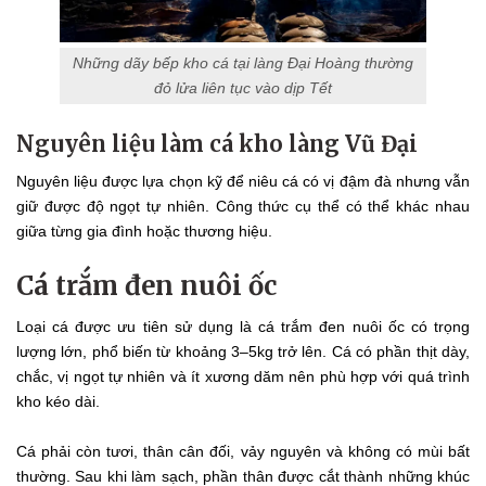
Những dãy bếp kho cá tại làng Đại Hoàng thường
đỏ lửa liên tục vào dịp Tết
Nguyên liệu làm cá kho làng Vũ Đại
Nguyên liệu được lựa chọn kỹ để niêu cá có vị đậm đà nhưng vẫn
giữ được độ ngọt tự nhiên. Công thức cụ thể có thể khác nhau
giữa từng gia đình hoặc thương hiệu.
Cá trắm đen nuôi ốc
Loại cá được ưu tiên sử dụng là cá trắm đen nuôi ốc có trọng
lượng lớn, phổ biến từ khoảng 3–5kg trở lên. Cá có phần thịt dày,
chắc, vị ngọt tự nhiên và ít xương dăm nên phù hợp với quá trình
kho kéo dài.
Cá phải còn tươi, thân cân đối, vảy nguyên và không có mùi bất
thường. Sau khi làm sạch, phần thân được cắt thành những khúc