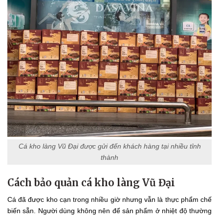
Cá kho làng Vũ Đại được gửi đến khách hàng tại nhiều tỉnh
thành
Cách bảo quản cá kho làng Vũ Đại
Cá đã được kho cạn trong nhiều giờ nhưng vẫn là thực phẩm chế
biến sẵn. Người dùng không nên để sản phẩm ở nhiệt độ thường