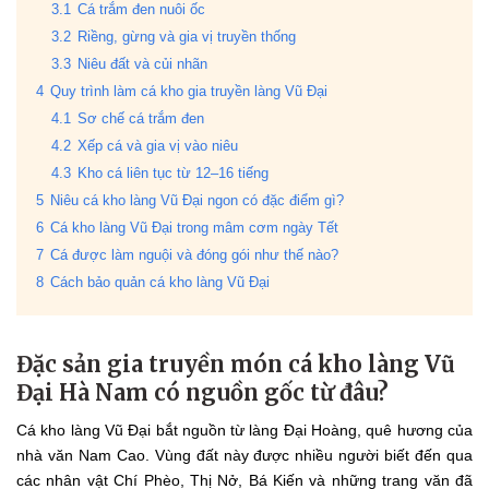
3.1
Cá trắm đen nuôi ốc
3.2
Riềng, gừng và gia vị truyền thống
3.3
Niêu đất và củi nhãn
4
Quy trình làm cá kho gia truyền làng Vũ Đại
4.1
Sơ chế cá trắm đen
4.2
Xếp cá và gia vị vào niêu
4.3
Kho cá liên tục từ 12–16 tiếng
5
Niêu cá kho làng Vũ Đại ngon có đặc điểm gì?
6
Cá kho làng Vũ Đại trong mâm cơm ngày Tết
7
Cá được làm nguội và đóng gói như thế nào?
8
Cách bảo quản cá kho làng Vũ Đại
Đặc sản gia truyền món cá kho làng Vũ
Đại Hà Nam có nguồn gốc từ đâu?
Cá kho làng Vũ Đại bắt nguồn từ làng Đại Hoàng, quê hương của
nhà văn Nam Cao. Vùng đất này được nhiều người biết đến qua
các nhân vật Chí Phèo, Thị Nở, Bá Kiến và những trang văn đã