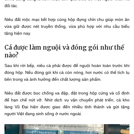
đối tác.
Niêu đất mộc mạc kết hợp cùng hộp đựng chỉn chu giúp món ăn
vừa giữ được nét truyền thống, vừa phù hợp với nhu cầu biếu
tặng hiện nay.
Cá được làm nguội và đóng gói như thế
nào?
Sau khi rời bếp, niêu cá phải được để nguội hoàn toàn trước khi
đóng hộp. Nếu đóng gói khi cá còn nóng, hơi nước có thể tích tụ
bên trong và ảnh hưởng đến chất lượng sản phẩm.
Niêu đất được bọc chống va đập, đặt trong hộp cứng và cố định
để hạn chế nứt vỡ. Nhờ dịch vụ vận chuyển phát triển, cá kho
làng Vũ Đại hiện được giao đến nhiều tỉnh thành và gửi tặng
người Việt đang sinh sống ở nước ngoài.