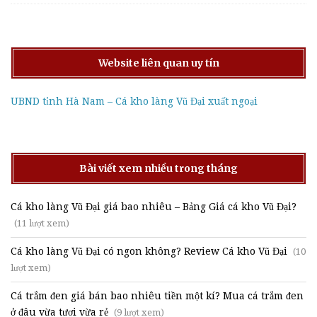
Website liên quan uy tín
UBND tỉnh Hà Nam – Cá kho làng Vũ Đại xuất ngoại
Bài viết xem nhiều trong tháng
Cá kho làng Vũ Đại giá bao nhiêu – Bảng Giá cá kho Vũ Đại?
(11 lượt xem)
Cá kho làng Vũ Đại có ngon không? Review Cá kho Vũ Đại
(10
lượt xem)
Cá trắm đen giá bán bao nhiêu tiền một kí? Mua cá trắm đen
ở đâu vừa tươi vừa rẻ
(9 lượt xem)