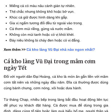
Miếng cá có màu nâu cánh gián tự nhiên.
Thịt chắc nhưng không khô hoặc bở vụn.
Khúc cá giữ được hình dáng khi gắp.
Gia vị ngấm tương đối đều từ ngoài vào trong.
Cá thơm mùi riềng, gừng và nước mắm.
Không còn mùi tanh hoặc có vị khói khét.
Đáy niêu không bị cháy đen hoặc có vị đắng.
Xem thêm >>
Cá kho làng Vũ Đại nhà nào ngon nhất?
Cá kho làng Vũ Đại trong mâm cơm
ngày Tết
Đối với người dân Đại Hoàng, cá kho là món ăn gắn liền với mâm
cơm tất niên và những ngày đầu năm. Đĩa cá thường được dùng
cùng bánh chưng, cơm nóng, xôi hoặc dưa hành.
Từ tháng Chạp, nhiều bếp trong làng bắt đầu hoạt động liên tục
để phục vụ khách đặt hàng. Cá được mua để dùng trong gia
đình, dâng cúng tổ tiên hoặc làm quà biếu bố mẹ, người thân và