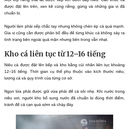
được đặt lên trên, xen kẽ cùng riềng, gừng và những gia vị đã
chuẩn bị.
Người làm phải xếp chắc tay nhưng không chèn ép cá quá mạnh.
Gia vị cũng cần được phân bổ đều để từng khúc cá không xảy ra
tình trạng bên ngoài quá mặn nhưng bên trong vẫn nhạt.
Kho cá liên tục từ 12–16 tiếng
Niêu cá được đặt lên bếp và kho bằng củi nhãn liên tục khoảng
12–16 tiếng. Thời gian cụ thể phụ thuộc vào kích thước niêu,
lượng cá và quy trình của từng cơ sở.
Ngọn lửa phải được giữ vừa phải để cá sôi nhẹ. Khi nước trong
niêu vơi, người kho bổ sung nước đã chuẩn bị đúng thời điểm,
tránh để cá cạn quá sớm và cháy đáy.