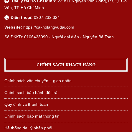
Đại lý tại Hồ Chí Minh:
239/11 Nguyễn Văn Công, P3, Q. Gò
Vấp, TP Hồ Chí Minh
Điện thoại:
0907.232.324
Website:
https://cakholangvudai.com
Số ĐKKD: 0106423090 - Người đại diện - Nguyễn Bá Toàn
CHÍNH SÁCH KHÁCH HÀNG
Chính sách vận chuyển – giao nhận
Chính sách bảo hành đổi trả
Quy định và thanh toán
Chính sách bảo mật thông tin
Hệ thống đại lý phân phối