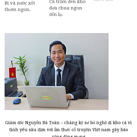
Cá trắm đen kho
Bì và nước xốt
dưa chua ngon
thơm ngon.
đến lạ.
Giám đốc Nguyễn Bá Toàn – chàng kỹ sư bỏ nghề đi kho cá vì
tình yêu sâu đậm với ẩm thực cổ truyền Việt nam gây bão
cộng đồng mạng