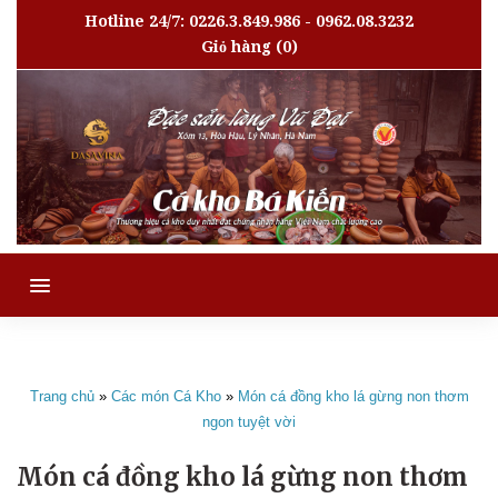
Hotline 24/7: 0226.3.849.986 - 0962.08.3232
Giỏ hàng
(0)
MENU
Trang chủ
»
Các món Cá Kho
»
Món cá đồng kho lá gừng non thơm
ngon tuyệt vời
Món cá đồng kho lá gừng non thơm