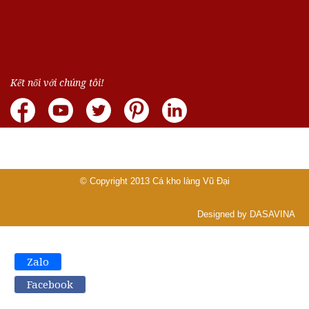
Kết nối với chúng tôi!
© Copyright 2013
Cá kho làng Vũ Đại
Designed by DASAVINA
Zalo
Facebook