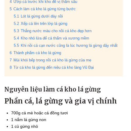
4
Ướp cá trước khi kho để vị thấm sâu
5
Cách làm cá kho lá gừng từng bước
5.1
Lót lá gừng dưới đáy nồi
5.2
Xếp cá lên trên lớp lá gừng
5.3
Thắng nước màu cho nồi cá kho đẹp hơn
5.4
Kho nhỏ lửa để cá thấm và xương mềm
5.5
Khi nồi cá cạn nước cũng là lúc hương lá gừng dậy nhất
6
Thành phẩm cá kho lá gừng
7
Mùi khói bếp trong nồi cá kho lá gừng của mẹ
8
Từ cá kho lá gừng đến niêu cá kho làng Vũ Đại
Nguyên liệu làm cá kho lá gừng
Phần cá, lá gừng và gia vị chính
700g cá mè hoặc cá đồng tươi
1 nắm lá gừng non
1 củ gừng nhỏ