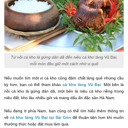
Từ nồi cá kho lá gừng dân dã đến niêu cá kho làng Vũ Đại,
mỗi món đều giữ một cách nhớ vị quê
Nếu muốn tìm một vị cá kho cũng đậm chất làng quê nhưng cầu
kỳ hơn, bạn có thể tham khảo
cá kho làng Vũ Đại
. Một bên là
nồi cá kho lá gừng dân dã, một bên là niêu cá kho riềng trong
niêu đất, kho lâu nhiều giờ và mang dấu ấn đặc sản Hà Nam.
Nếu đang ở phía Nam, bạn cũng có thể tìm hiểu thêm thông tin
về
cá kho làng Vũ Đại tại Sài Gòn
để thuận tiện hơn khi muốn
thưởng thức hoặc đặt mua làm quà.