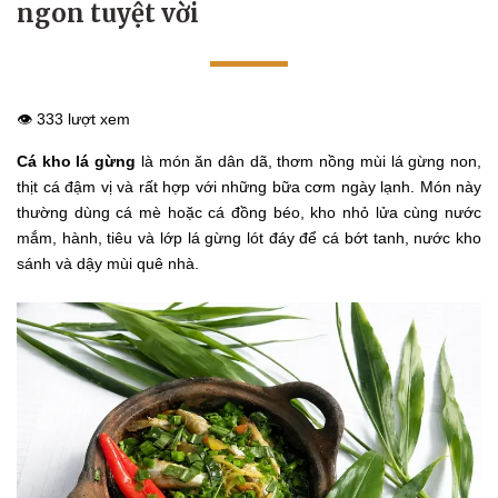
ngon tuyệt vời
👁️ 333 lượt xem
Cá kho lá gừng
là món ăn dân dã, thơm nồng mùi lá gừng non,
thịt cá đậm vị và rất hợp với những bữa cơm ngày lạnh. Món này
thường dùng cá mè hoặc cá đồng béo, kho nhỏ lửa cùng nước
mắm, hành, tiêu và lớp lá gừng lót đáy để cá bớt tanh, nước kho
sánh và dậy mùi quê nhà.