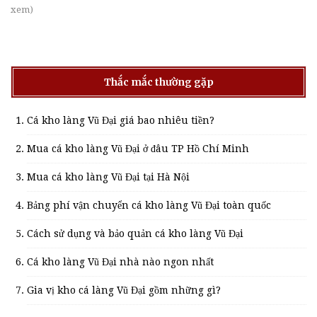
xem)
Thắc mắc thường gặp
Cá kho làng Vũ Đại giá bao nhiêu tiền?
Mua cá kho làng Vũ Đại ở đâu TP Hồ Chí Minh
Mua cá kho làng Vũ Đại tại Hà Nội
Bảng phí vận chuyển cá kho làng Vũ Đại toàn quốc
Cách sử dụng và bảo quản cá kho làng Vũ Đại
Cá kho làng Vũ Đại nhà nào ngon nhất
Gia vị kho cá làng Vũ Đại gồm những gì?