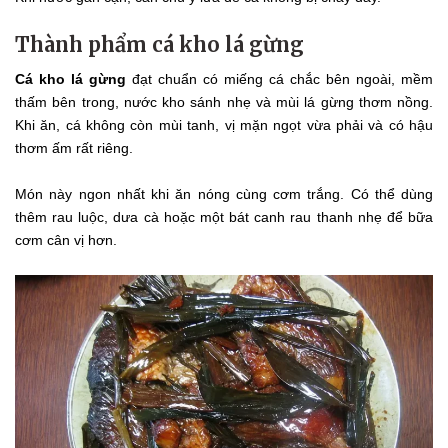
Thành phẩm cá kho lá gừng
Cá kho lá gừng
đạt chuẩn có miếng cá chắc bên ngoài, mềm
thấm bên trong, nước kho sánh nhẹ và mùi lá gừng thơm nồng.
Khi ăn, cá không còn mùi tanh, vị mặn ngọt vừa phải và có hậu
thơm ấm rất riêng.
Món này ngon nhất khi ăn nóng cùng cơm trắng. Có thể dùng
thêm rau luộc, dưa cà hoặc một bát canh rau thanh nhẹ để bữa
cơm cân vị hơn.