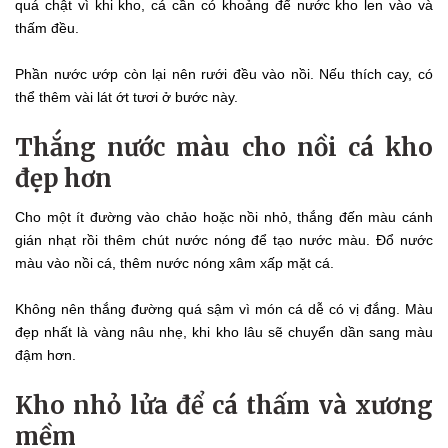
quá chật vì khi kho, cá cần có khoảng để nước kho len vào và
thấm đều.
Phần nước ướp còn lại nên rưới đều vào nồi. Nếu thích cay, có
thể thêm vài lát ớt tươi ở bước này.
Thắng nước màu cho nồi cá kho
đẹp hơn
Cho một ít đường vào chảo hoặc nồi nhỏ, thắng đến màu cánh
gián nhạt rồi thêm chút nước nóng để tạo nước màu. Đổ nước
màu vào nồi cá, thêm nước nóng xâm xấp mặt cá.
Không nên thắng đường quá sậm vì món cá dễ có vị đắng. Màu
đẹp nhất là vàng nâu nhẹ, khi kho lâu sẽ chuyển dần sang màu
đậm hơn.
Kho nhỏ lửa để cá thấm và xương
mềm