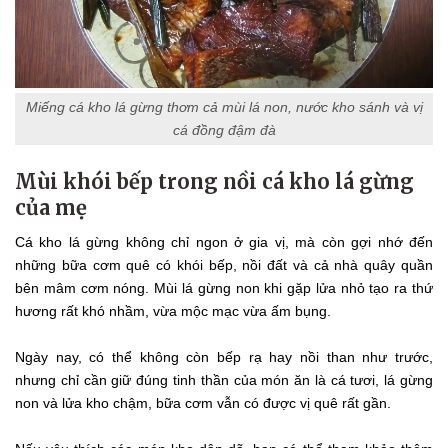
Miếng cá kho lá gừng thơm cả mùi lá non, nước kho sánh và vị
cá đồng đậm đà
Mùi khói bếp trong nồi cá kho lá gừng
của mẹ
Cá kho lá gừng không chỉ ngon ở gia vị, mà còn gợi nhớ đến
những bữa cơm quê có khói bếp, nồi đất và cả nhà quây quần
bên mâm cơm nóng. Mùi lá gừng non khi gặp lửa nhỏ tạo ra thứ
hương rất khó nhầm, vừa mộc mạc vừa ấm bụng.
Ngày nay, có thể không còn bếp rạ hay nồi than như trước,
nhưng chỉ cần giữ đúng tinh thần của món ăn là cá tươi, lá gừng
non và lửa kho chậm, bữa cơm vẫn có được vị quê rất gần.