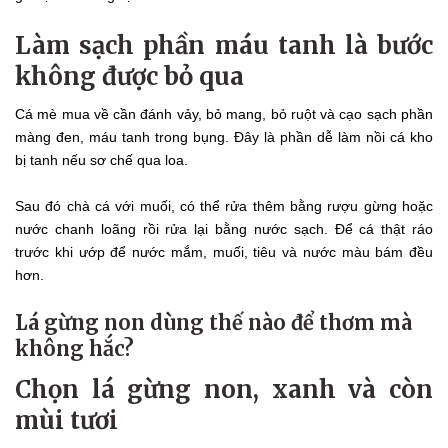
Làm sạch phần máu tanh là bước
không được bỏ qua
Cá mè mua về cần đánh vảy, bỏ mang, bỏ ruột và cạo sạch phần
màng đen, máu tanh trong bụng. Đây là phần dễ làm nồi cá kho
bị tanh nếu sơ chế qua loa.
Sau đó chà cá với muối, có thể rửa thêm bằng rượu gừng hoặc
nước chanh loãng rồi rửa lại bằng nước sạch. Để cá thật ráo
trước khi ướp để nước mắm, muối, tiêu và nước màu bám đều
hơn.
Lá gừng non dùng thế nào để thơm mà
không hắc?
Chọn lá gừng non, xanh và còn
mùi tươi