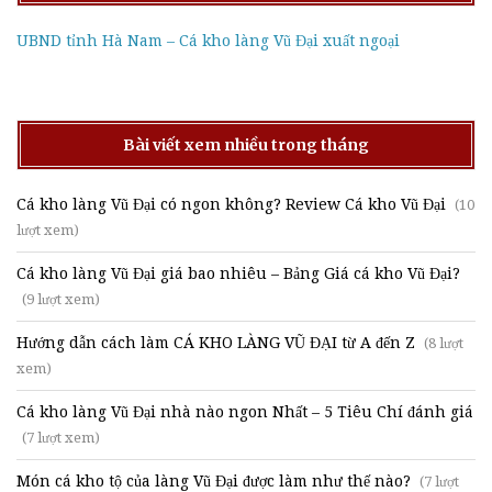
UBND tỉnh Hà Nam – Cá kho làng Vũ Đại xuất ngoại
Bài viết xem nhiều trong tháng
Cá kho làng Vũ Đại có ngon không? Review Cá kho Vũ Đại
(10
lượt xem)
Cá kho làng Vũ Đại giá bao nhiêu – Bảng Giá cá kho Vũ Đại?
(9 lượt xem)
Hướng dẫn cách làm CÁ KHO LÀNG VŨ ĐẠI từ A đến Z
(8 lượt
xem)
Cá kho làng Vũ Đại nhà nào ngon Nhất – 5 Tiêu Chí đánh giá
(7 lượt xem)
Món cá kho tộ của làng Vũ Đại được làm như thế nào?
(7 lượt