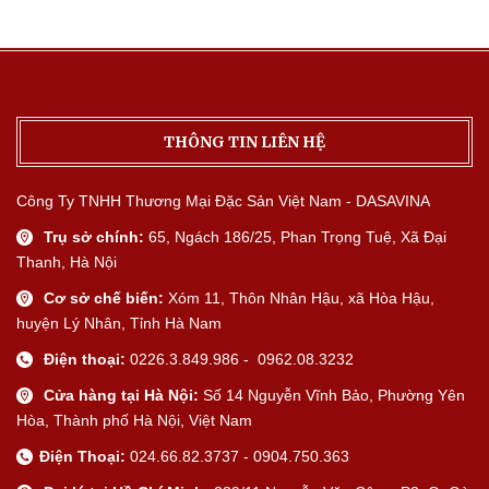
THÔNG TIN LIÊN HỆ
Công Ty TNHH Thương Mại Đặc Sản Việt Nam - DASAVINA
Trụ sở chính:
65, Ngách 186/25, Phan Trọng Tuệ, Xã Đại
Thanh, Hà Nội
Cơ sở chế biến:
Xóm 11, Thôn Nhân Hậu, xã Hòa Hậu,
huyện Lý Nhân, Tỉnh Hà Nam
Điện thoại:
0226.3.849.986 - 0962.08.3232
Cửa hàng tại Hà Nội:
Số 14 Nguyễn Vĩnh Bảo, Phường Yên
Hòa, Thành phố Hà Nội, Việt Nam
Điện Thoại:
024.66.82.3737 - 0904.750.363