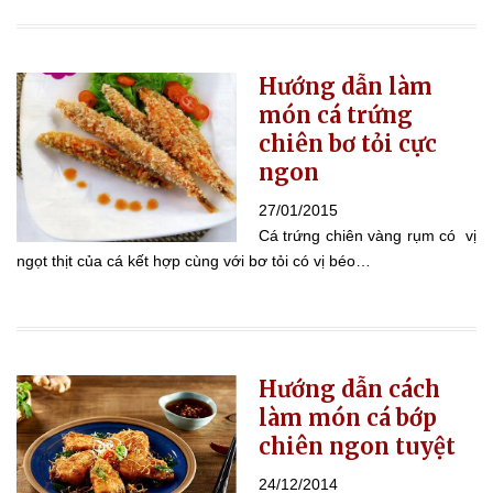
Hướng dẫn làm
món cá trứng
chiên bơ tỏi cực
ngon
27/01/2015
Cá trứng chiên vàng rụm có vị
ngọt thịt của cá kết hợp cùng với bơ tỏi có vị béo…
Hướng dẫn cách
làm món cá bớp
chiên ngon tuyệt
24/12/2014