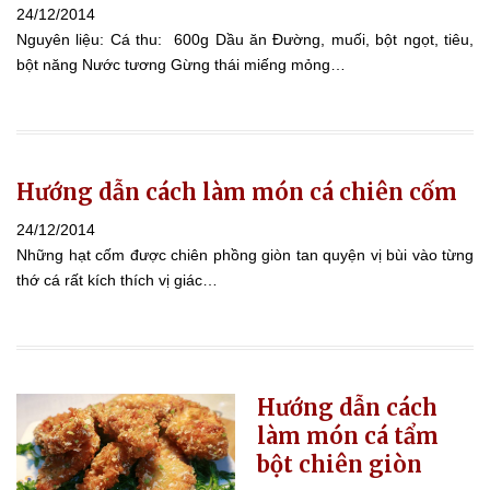
24/12/2014
Nguyên liệu: Cá thu: 600g Dầu ăn Đường, muối, bột ngọt, tiêu,
bột năng Nước tương Gừng thái miếng mỏng…
Hướng dẫn cách làm món cá chiên cốm
24/12/2014
Những hạt cốm được chiên phồng giòn tan quyện vị bùi vào từng
thớ cá rất kích thích vị giác…
Hướng dẫn cách
làm món cá tẩm
bột chiên giòn