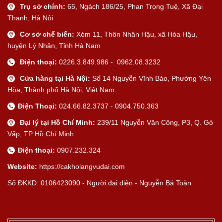
Trụ sở chính:
65, Ngách 186/25, Phan Trọng Tuệ, Xã Đại
Thanh, Hà Nội
Cơ sở chế biến:
Xóm 11, Thôn Nhân Hậu, xã Hòa Hậu,
huyện Lý Nhân, Tỉnh Hà Nam
Điện thoại:
0226.3.849.986 - 0962.08.3232
Cửa hàng tại Hà Nội:
Số 14 Nguyễn Vĩnh Bảo, Phường Yên
Hòa, Thành phố Hà Nội, Việt Nam
Điện Thoại:
024.66.82.3737 - 0904.750.363
Đại lý tại Hồ Chí Minh:
239/11 Nguyễn Văn Công, P3, Q. Gò
Vấp, TP Hồ Chí Minh
Điện thoại:
0907.232.324
Website:
https://cakholangvudai.com
Số ĐKKD: 0106423090 - Người đại diện - Nguyễn Bá Toàn