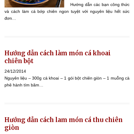
Hướng dẫn các bạn công thức
và cách làm cá bớp chiên ngon tuyệt với nguyên liệu hết sức
đơn…
Hướng dẫn cách làm món cá khoai
chiên bột
24/12/2014
Nguyên liệu – 300g cá khoai – 1 gói bột chiên giòn – 1 muỗng cà
phê hành tím băm…
Hướng dẫn cách lam món cá thu chiên
giòn