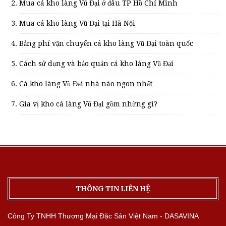
Mua cá kho làng Vũ Đại ở đâu TP Hồ Chí Minh
Mua cá kho làng Vũ Đại tại Hà Nội
Bảng phí vận chuyển cá kho làng Vũ Đại toàn quốc
Cách sử dụng và bảo quản cá kho làng Vũ Đại
Cá kho làng Vũ Đại nhà nào ngon nhất
Gia vị kho cá làng Vũ Đại gồm những gì?
THÔNG TIN LIÊN HỆ
Công Ty TNHH Thương Mại Đặc Sản Việt Nam - DASAVINA