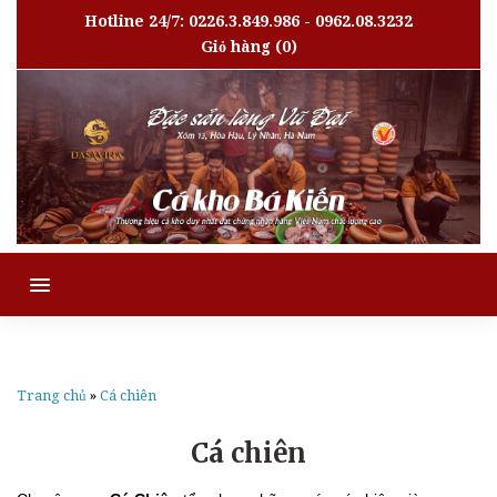
Hotline 24/7: 0226.3.849.986 - 0962.08.3232
Giỏ hàng
(0)
MENU
Trang chủ
»
Cá chiên
Cá chiên