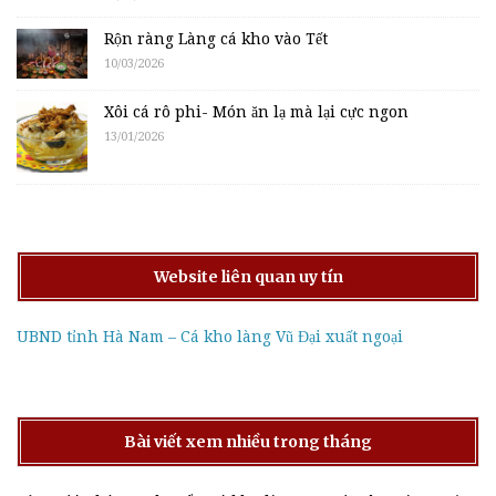
Rộn ràng Làng cá kho vào Tết
10/03/2026
Xôi cá rô phi- Món ăn lạ mà lại cực ngon
13/01/2026
Website liên quan uy tín
UBND tỉnh Hà Nam – Cá kho làng Vũ Đại xuất ngoại
Bài viết xem nhiều trong tháng