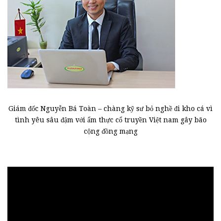
Giám đốc Nguyễn Bá Toàn – chàng kỹ sư bỏ nghề đi kho cá vì
tình yêu sâu đậm với ẩm thực cổ truyền Việt nam gây bão
cộng đồng mạng
Trình
chơi
Video