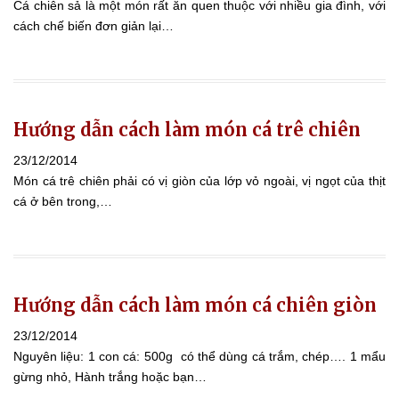
Cá chiên sả là một món rất ăn quen thuộc với nhiều gia đình, với
cách chế biến đơn giản lại…
Hướng dẫn cách làm món cá trê chiên
23/12/2014
Món cá trê chiên phải có vị giòn của lớp vỏ ngoài, vị ngọt của thịt
cá ở bên trong,…
Hướng dẫn cách làm món cá chiên giòn
23/12/2014
Nguyên liệu: 1 con cá: 500g có thể dùng cá trắm, chép…. 1 mẩu
gừng nhỏ, Hành trắng hoặc bạn…