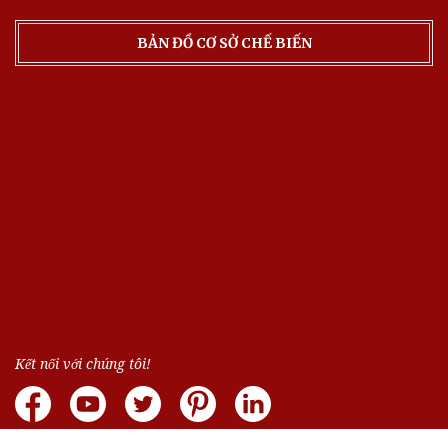
BẢN ĐỒ CƠ SỞ CHẾ BIẾN
Kết nối với chúng tôi!