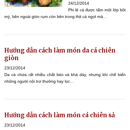
24/12/2014
Phi lê cá được tẩm một lớp bôt
mỳ, bên ngoài giòn rụm còn bên trong thịt cá ngọt mà…
Hướng dẫn cách làm món da cá chiên
giòn
23/12/2014
Da cá chứa rất nhiều chất béo và khá dày, nhưng khi chế biến
những người nội trợ thường hay lọc…
Hướng dẫn cách làm món cá chiên sả
23/12/2014