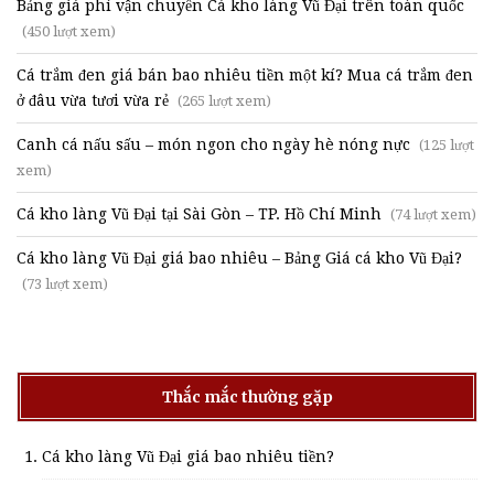
Bảng giá phí vận chuyển Cá kho làng Vũ Đại trên toàn quốc
(450 lượt xem)
Cá trắm đen giá bán bao nhiêu tiền một kí? Mua cá trắm đen
ở đâu vừa tươi vừa rẻ
(265 lượt xem)
Canh cá nấu sấu – món ngon cho ngày hè nóng nực
(125 lượt
xem)
Cá kho làng Vũ Đại tại Sài Gòn – TP. Hồ Chí Minh
(74 lượt xem)
Cá kho làng Vũ Đại giá bao nhiêu – Bảng Giá cá kho Vũ Đại?
(73 lượt xem)
Thắc mắc thường gặp
Cá kho làng Vũ Đại giá bao nhiêu tiền?