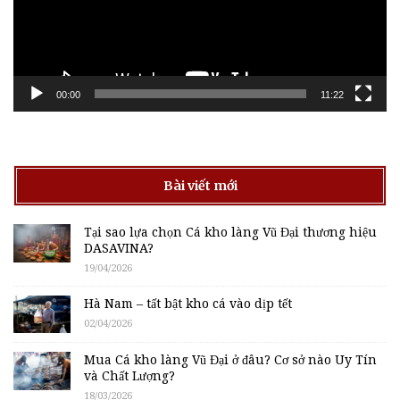
00:00
11:22
Bài viết mới
Tại sao lựa chọn Cá kho làng Vũ Đại thương hiệu
DASAVINA?
19/04/2026
Hà Nam – tất bật kho cá vào dịp tết
02/04/2026
Mua Cá kho làng Vũ Đại ở đâu? Cơ sở nào Uy Tín
và Chất Lượng?
18/03/2026