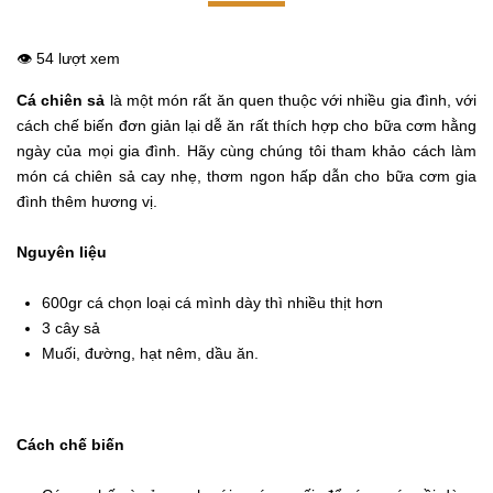
👁️ 54 lượt xem
Cá chiên sả
là một món rất ăn quen thuộc với nhiều gia đình, với
cách chế biến đơn giản lại dễ ăn rất thích hợp cho bữa cơm hằng
ngày của mọi gia đình. Hãy cùng chúng tôi tham khảo cách làm
món cá chiên sả cay nhẹ, thơm ngon hấp dẫn cho bữa cơm gia
đình thêm hương vị.
Nguyên liệu
600gr cá chọn loại cá mình dày thì nhiều thịt hơn
3 cây sả
Muối, đường, hạt nêm, dầu ăn.
Cách chế biến