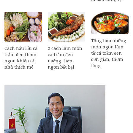
Tổng hợp những
món ngon làm
Cách nấu lẩu cá
2 cách làm món
từ cá trắm đen
trắm đen thơm
cá trắm đen
đơn giản, thơm
ngon khiến cả
nướng thơm
lừng
nhà thích mê
ngon bất bại