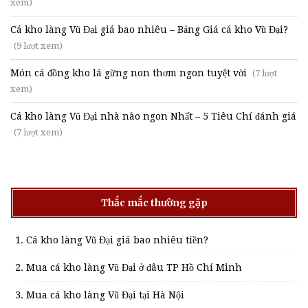
xem)
Cá kho làng Vũ Đại giá bao nhiêu – Bảng Giá cá kho Vũ Đại?
(9 lượt xem)
Món cá đồng kho lá gừng non thơm ngon tuyệt vời
(7 lượt
xem)
Cá kho làng Vũ Đại nhà nào ngon Nhất – 5 Tiêu Chí đánh giá
(7 lượt xem)
Thắc mắc thường gặp
Cá kho làng Vũ Đại giá bao nhiêu tiền?
Mua cá kho làng Vũ Đại ở đâu TP Hồ Chí Minh
Mua cá kho làng Vũ Đại tại Hà Nội