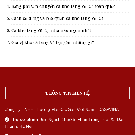
Bảng phí vận chuyển cá kho làng Vũ Đại toàn quốc
Cách sử dụng và bảo quản cá kho làng Vũ Đại
Cá kho làng Vũ Đại nhà nào ngon nhất
Gia vị kho cá làng Vũ Đại gồm những gì?
THÔNG TIN LIÊN HỆ
Công Ty TNHH Thương Mại Đặc Sản Việt Nam - DASAVINA
Trụ sở chính:
65, Ngách 186/25, Phan Trọng Tuệ, Xã Đại
Thanh, Hà Nội