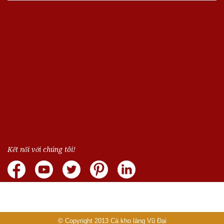
Kết nối với chúng tôi!
© Copyright 2013
Cá kho làng Vũ Đại