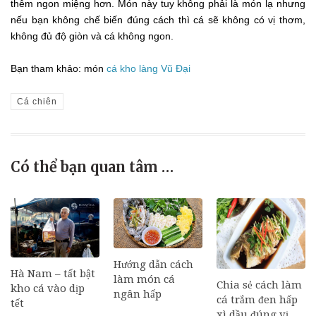
thêm ngon miệng hơn. Món này tuy không phải là món lạ nhưng
nếu bạn không chế biến đúng cách thì cá sẽ không có vị thơm,
không đủ độ giòn và cá không ngon.
Bạn tham khảo: món
cá kho làng Vũ Đại
Cá chiên
Có thể bạn quan tâm …
Hướng dẫn cách
Hà Nam – tất bật
làm món cá
Chia sẻ cách làm
kho cá vào dịp
ngân hấp
cá trắm đen hấp
tết
xì dầu đúng vị