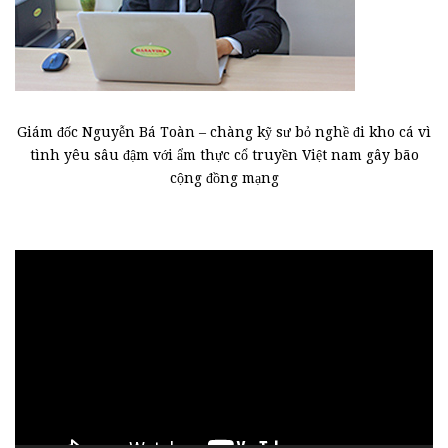
Giám đốc Nguyễn Bá Toàn – chàng kỹ sư bỏ nghề đi kho cá vì
tình yêu sâu đậm với ẩm thực cổ truyền Việt nam gây bão
cộng đồng mạng
Trình
chơi
Video