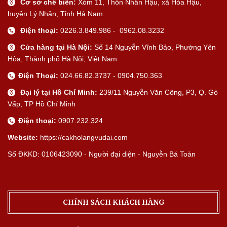
Cơ sở chế biến:
Xóm 11, Thôn Nhân Hậu, xã Hòa Hậu,
huyện Lý Nhân, Tỉnh Hà Nam
Điện thoại:
0226.3.849.986 - 0962.08.3232
Cửa hàng tại Hà Nội:
Số 14 Nguyễn Vĩnh Bảo, Phường Yên
Hòa, Thành phố Hà Nội, Việt Nam
Điện Thoại:
024.66.82.3737 - 0904.750.363
Đại lý tại Hồ Chí Minh:
239/11 Nguyễn Văn Công, P3, Q. Gò
Vấp, TP Hồ Chí Minh
Điện thoại:
0907.232.324
Website:
https://cakholangvudai.com
Số ĐKKD: 0106423090 - Người đại diện - Nguyễn Bá Toàn
CHÍNH SÁCH KHÁCH HÀNG