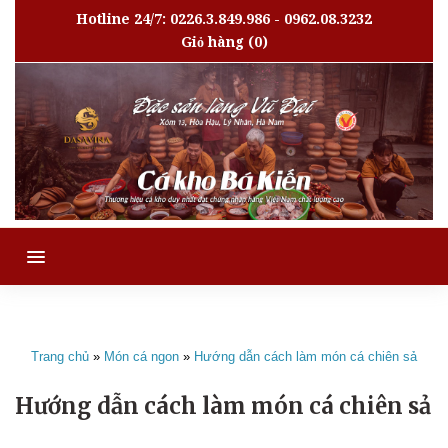
Hotline 24/7: 0226.3.849.986 - 0962.08.3232
Giỏ hàng
(0)
MENU
Trang chủ
»
Món cá ngon
»
Hướng dẫn cách làm món cá chiên sả
Hướng dẫn cách làm món cá chiên sả