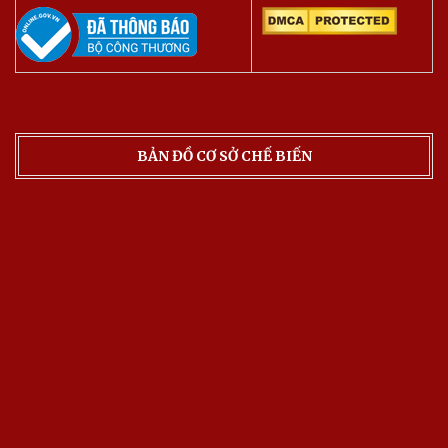
BẢN ĐỒ CƠ SỞ CHẾ BIẾN