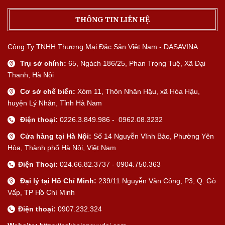
THÔNG TIN LIÊN HỆ
Công Ty TNHH Thương Mại Đặc Sản Việt Nam - DASAVINA
Trụ sở chính:
65, Ngách 186/25, Phan Trọng Tuệ, Xã Đại
Thanh, Hà Nội
Cơ sở chế biến:
Xóm 11, Thôn Nhân Hậu, xã Hòa Hậu,
huyện Lý Nhân, Tỉnh Hà Nam
Điện thoại:
0226.3.849.986 - 0962.08.3232
Cửa hàng tại Hà Nội:
Số 14 Nguyễn Vĩnh Bảo, Phường Yên
Hòa, Thành phố Hà Nội, Việt Nam
Điện Thoại:
024.66.82.3737 - 0904.750.363
Đại lý tại Hồ Chí Minh:
239/11 Nguyễn Văn Công, P3, Q. Gò
Vấp, TP Hồ Chí Minh
Điện thoại:
0907.232.324