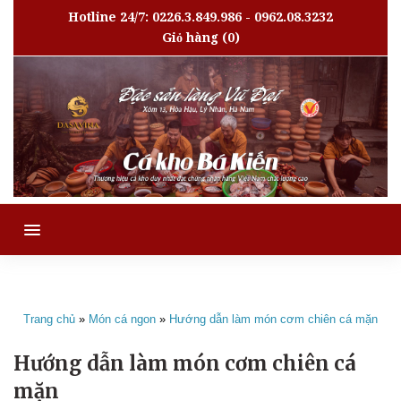
Hotline 24/7: 0226.3.849.986 - 0962.08.3232
Giỏ hàng
(0)
MENU
Trang chủ
»
Món cá ngon
»
Hướng dẫn làm món cơm chiên cá mặn
Hướng dẫn làm món cơm chiên cá
mặn