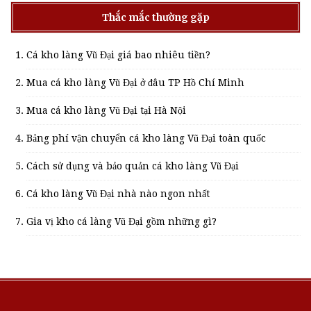
Thắc mắc thường gặp
Cá kho làng Vũ Đại giá bao nhiêu tiền?
Mua cá kho làng Vũ Đại ở đâu TP Hồ Chí Minh
Mua cá kho làng Vũ Đại tại Hà Nội
Bảng phí vận chuyển cá kho làng Vũ Đại toàn quốc
Cách sử dụng và bảo quản cá kho làng Vũ Đại
Cá kho làng Vũ Đại nhà nào ngon nhất
Gia vị kho cá làng Vũ Đại gồm những gì?