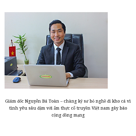
Giám đốc Nguyễn Bá Toàn – chàng kỹ sư bỏ nghề đi kho cá vì
tình yêu sâu đậm với ẩm thực cổ truyền Việt nam gây bão
cộng đồng mạng