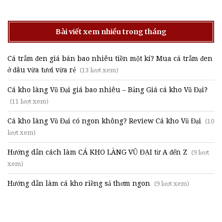
Bài viết xem nhiều trong tháng
Cá trắm đen giá bán bao nhiêu tiền một kí? Mua cá trắm đen
ở đâu vừa tươi vừa rẻ
(13 lượt xem)
Cá kho làng Vũ Đại giá bao nhiêu – Bảng Giá cá kho Vũ Đại?
(11 lượt xem)
Cá kho làng Vũ Đại có ngon không? Review Cá kho Vũ Đại
(10
lượt xem)
Hướng dẫn cách làm CÁ KHO LÀNG VŨ ĐẠI từ A đến Z
(9 lượt
xem)
Hướng dẫn làm cá kho riềng sả thơm ngon
(9 lượt xem)