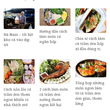
Hướng dẫn cách
Hà Nam – tất bật
làm món cá
Chia sẻ cách làm
kho cá vào dịp
ngân hấp
cá trắm đen hấp
tết
xì dầu đúng vị
Tổng hợp những
món ngon làm
Cách nấu lẩu cá
2 cách làm món
từ cá trắm đen
trắm đen thơm
cá trắm đen
đơn giản, thơm
ngon khiến cả
nướng thơm
lừng
nhà thích mê
ngon bất bại