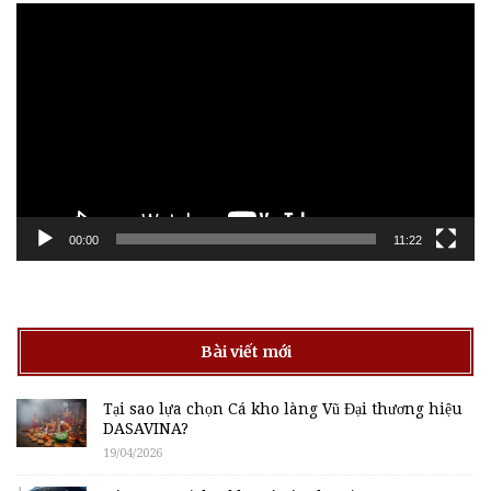
Trình
chơi
Video
00:00
11:22
Bài viết mới
Tại sao lựa chọn Cá kho làng Vũ Đại thương hiệu
DASAVINA?
19/04/2026